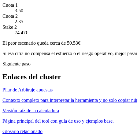
Cuota 1
3.50
Cuota 2
2.35
Stake 2
74.47€
El peor escenario queda cerca de 50.53€.
Si esa cifra no compensa el esfuerzo o el riesgo operativo, mejor pasar
Siguiente paso
Enlaces del cluster
Pilar de Arbitraje apuestas
Contexto completo para interpretar la herramienta y no solo copiar n
Versión raíz de la calculadora
Página principal del tool con guía de uso y ejemplos base.
Glosario relacionado