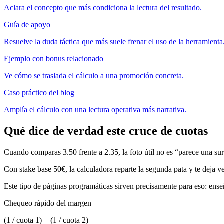
Aclara el concepto que más condiciona la lectura del resultado.
Guía de apoyo
Resuelve la duda táctica que más suele frenar el uso de la herramienta
Ejemplo con bonus relacionado
Ve cómo se traslada el cálculo a una promoción concreta.
Caso práctico del blog
Amplía el cálculo con una lectura operativa más narrativa.
Qué dice de verdad este cruce de cuotas
Cuando comparas 3.50 frente a 2.35, la foto útil no es “parece una sur
Con stake base 50€, la calculadora reparte la segunda pata y te deja ve
Este tipo de páginas programáticas sirven precisamente para eso: en
Chequeo rápido del margen
(1 / cuota 1) + (1 / cuota 2)