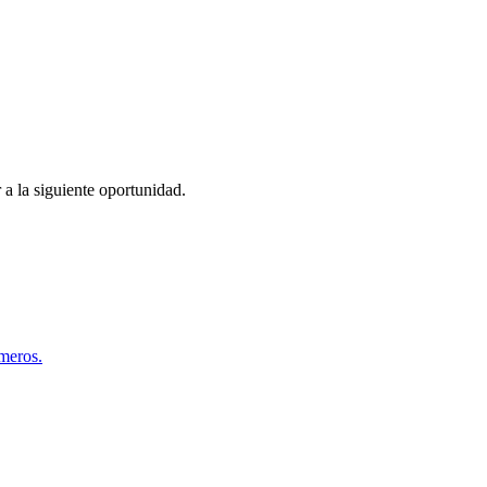
 a la siguiente oportunidad.
úmeros.