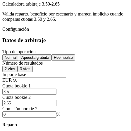
Calculadora arbitraje 3.50-2.65
Valida reparto, beneficio por escenario y margen implícito cuando
comparas cuotas 3.50 y 2.65.
Configuración
Datos de arbitraje
Tipo de operación
Normal
Apuesta gratuita
Reembolso
Número de resultados
2 vías
3 vías
Importe base
EUR
Cuota bookie 1
Cuota bookie 2
Comisión bookie 2
%
Reparto