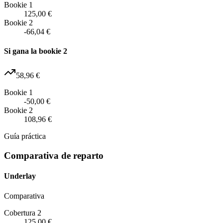
Bookie 1
125,00 €
Bookie 2
-66,04 €
Si gana la bookie 2
58,96 €
Bookie 1
-50,00 €
Bookie 2
108,96 €
Guía práctica
Comparativa de reparto
Underlay
Comparativa
Cobertura 2
125,00 €