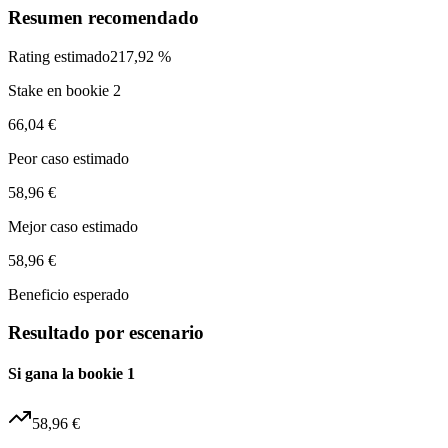
Resumen recomendado
Rating estimado
217,92 %
Stake en bookie 2
66,04 €
Peor caso estimado
58,96 €
Mejor caso estimado
58,96 €
Beneficio esperado
Resultado por escenario
Si gana la bookie 1
58,96 €