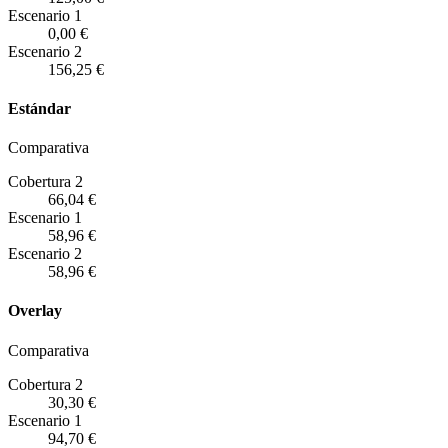
Escenario
1
0,00 €
Escenario
2
156,25 €
Estándar
Comparativa
Cobertura 2
66,04 €
Escenario
1
58,96 €
Escenario
2
58,96 €
Overlay
Comparativa
Cobertura 2
30,30 €
Escenario
1
94,70 €