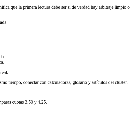
ifica que la primera lectura debe ser si de verdad hay arbitraje limpi
gada
ia.
ca.
real.
smo tiempo, conectar con calculadoras, glosario y artículos del cluster.
mparas cuotas 3.50 y 4.25.