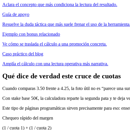
Aclara el concepto que más condiciona la lectura del resultado.
Guía de apoyo
Resuelve la duda táctica que más suele frenar el uso de la herramienta
Ejemplo con bonus relacionado
Ve cómo se traslada el cálculo a una promoción concreta.
Caso práctico del blog
Amplía el cálculo con una lectura operativa más narrativa.
Qué dice de verdad este cruce de cuotas
Cuando comparas 3.50 frente a 4.25, la foto útil no es “parece una sur
Con stake base 50€, la calculadora reparte la segunda pata y te deja ve
Este tipo de páginas programáticas sirven precisamente para eso: en
Chequeo rápido del margen
(1 / cuota 1) + (1 / cuota 2)