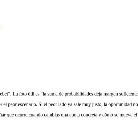
.
ebet”. La foto útil es “la suma de probabilidades deja margen suficiente
r el peor escenario. Si el peor lado ya sale muy justo, la oportunidad no
señar qué ocurre cuando cambias una cuota concreta y cómo se mueve el