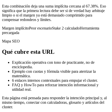
Esta combinación deja una suma implícita cercana al 67.38%. Eso
significa que la primera lectura debe ser si de verdad hay arbitraje
limpio o si el margen ya está demasiado comprimido para
compensar redondeos y límites.
Margen implícito
Peor escenario
Stake 2 calculado
Herramienta
precargada
Mapa SEO
Qué cubre esta URL
Explicación operativa con tono de practicante, no de
enciclopedia.
Ejemplo con cuotas y fórmula visible para aterrizar la
matemática.
6
enlaces internos contextuales para empujar el cluster.
FAQ y HowTo para reforzar intención informacional y
utilidad real.
Esta página está pensada para responder la intención principal y, al
mismo tiempo, conectar con calculadoras, glosario y artículos del
cluster.