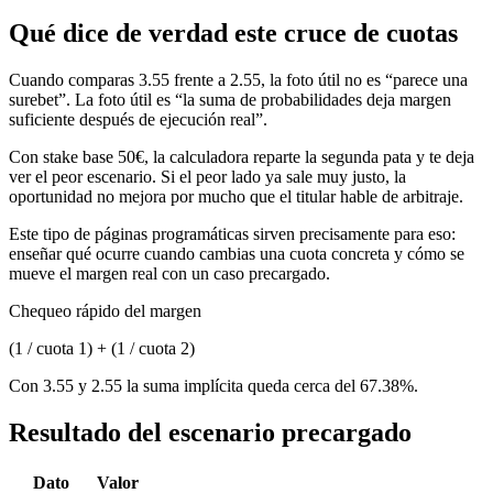
Qué dice de verdad este cruce de cuotas
Cuando comparas 3.55 frente a 2.55, la foto útil no es “parece una
surebet”. La foto útil es “la suma de probabilidades deja margen
suficiente después de ejecución real”.
Con stake base 50€, la calculadora reparte la segunda pata y te deja
ver el peor escenario. Si el peor lado ya sale muy justo, la
oportunidad no mejora por mucho que el titular hable de arbitraje.
Este tipo de páginas programáticas sirven precisamente para eso:
enseñar qué ocurre cuando cambias una cuota concreta y cómo se
mueve el margen real con un caso precargado.
Chequeo rápido del margen
(1 / cuota 1) + (1 / cuota 2)
Con 3.55 y 2.55 la suma implícita queda cerca del 67.38%.
Resultado del escenario precargado
Dato
Valor