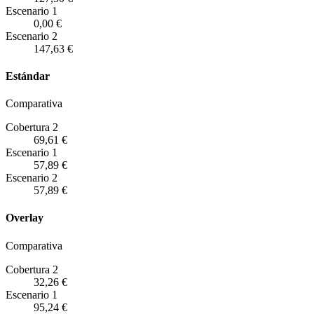
Escenario
1
0,00 €
Escenario
2
147,63 €
Estándar
Comparativa
Cobertura 2
69,61 €
Escenario
1
57,89 €
Escenario
2
57,89 €
Overlay
Comparativa
Cobertura 2
32,26 €
Escenario
1
95,24 €