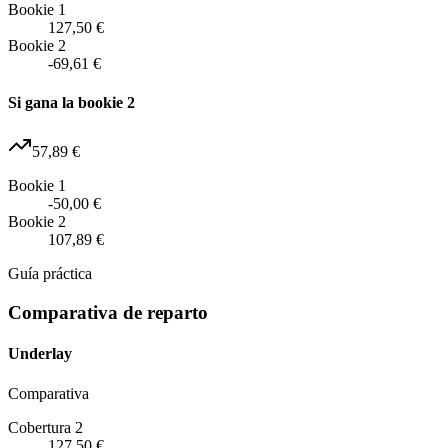
Bookie 1
127,50 €
Bookie 2
-69,61 €
Si gana la bookie 2
57,89 €
Bookie 1
-50,00 €
Bookie 2
107,89 €
Guía práctica
Comparativa de reparto
Underlay
Comparativa
Cobertura 2
127,50 €