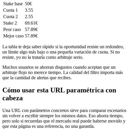
Stake base
50€
Cuota 1
3.55
Cuota 2
2.55
Stake 2
69.61€
Peor caso
57.89€
Mejor caso
57.89€
La tabla te deja saber rápido si la oportunidad resiste un redondeo,
un límite algo más bajo o una pequeña variación de cuota. Si no
resiste, yo no la trataría como arbitraje serio.
Muchos usuarios se ahorran disgustos cuando aceptan que un
arbitraje flojo no merece tiempo. La calidad del filtro importa más
que la cantidad de alertas que recibes.
Cómo usar esta URL paramétrica con
cabeza
Una URL con parámetros concretos sirve para comparar escenarios
sin volver a escribir siempre los mismos datos. Eso ahorra tiempo,
pero solo si recuerdas que el mercado real puede haberse movido y
que esta página es una referencia, no una garantía.