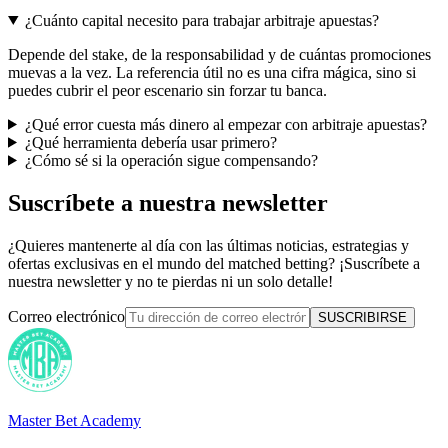
¿Cuánto capital necesito para trabajar arbitraje apuestas?
Depende del stake, de la responsabilidad y de cuántas promociones
muevas a la vez. La referencia útil no es una cifra mágica, sino si
puedes cubrir el peor escenario sin forzar tu banca.
¿Qué error cuesta más dinero al empezar con arbitraje apuestas?
¿Qué herramienta debería usar primero?
¿Cómo sé si la operación sigue compensando?
Suscríbete a nuestra newsletter
¿Quieres mantenerte al día con las últimas noticias, estrategias y
ofertas exclusivas en el mundo del matched betting? ¡Suscríbete a
nuestra newsletter y no te pierdas ni un solo detalle!
Correo electrónico
SUSCRIBIRSE
Master Bet Academy