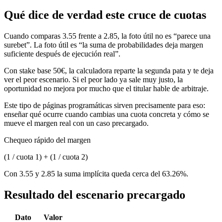
Qué dice de verdad este cruce de cuotas
Cuando comparas 3.55 frente a 2.85, la foto útil no es “parece una
surebet”. La foto útil es “la suma de probabilidades deja margen
suficiente después de ejecución real”.
Con stake base 50€, la calculadora reparte la segunda pata y te deja
ver el peor escenario. Si el peor lado ya sale muy justo, la
oportunidad no mejora por mucho que el titular hable de arbitraje.
Este tipo de páginas programáticas sirven precisamente para eso:
enseñar qué ocurre cuando cambias una cuota concreta y cómo se
mueve el margen real con un caso precargado.
Chequeo rápido del margen
(1 / cuota 1) + (1 / cuota 2)
Con 3.55 y 2.85 la suma implícita queda cerca del 63.26%.
Resultado del escenario precargado
Dato
Valor