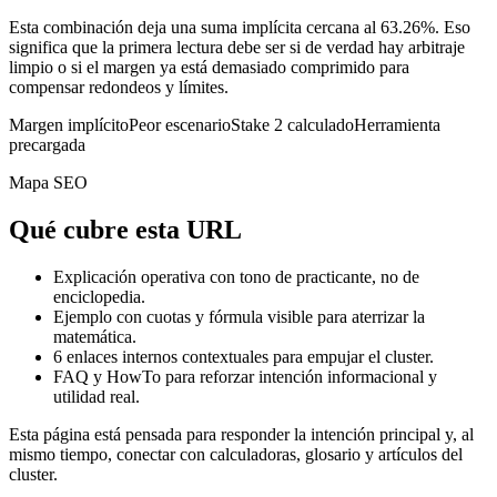
Esta combinación deja una suma implícita cercana al 63.26%. Eso
significa que la primera lectura debe ser si de verdad hay arbitraje
limpio o si el margen ya está demasiado comprimido para
compensar redondeos y límites.
Margen implícito
Peor escenario
Stake 2 calculado
Herramienta
precargada
Mapa SEO
Qué cubre esta URL
Explicación operativa con tono de practicante, no de
enciclopedia.
Ejemplo con cuotas y fórmula visible para aterrizar la
matemática.
6
enlaces internos contextuales para empujar el cluster.
FAQ y HowTo para reforzar intención informacional y
utilidad real.
Esta página está pensada para responder la intención principal y, al
mismo tiempo, conectar con calculadoras, glosario y artículos del
cluster.