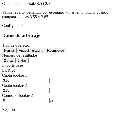
Calculadora arbitraje 3.55-2.85
Valida reparto, beneficio por escenario y margen implícito cuando
comparas cuotas 3.55 y 2.85.
Configuración
Datos de arbitraje
Tipo de operación
Normal
Apuesta gratuita
Reembolso
Número de resultados
2 vías
3 vías
Importe base
EUR
Cuota bookie 1
Cuota bookie 2
Comisión bookie 2
%
Reparto