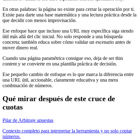
En otras palabras: la página no existe para cerrar la operación por ti.
Existe para darte una base matemática y una lectura práctica desde la
que decidir con menos improvisación.
Ese enfoque hace que incluso una URL muy específica siga siendo
útil más allá del clic inicial. No solo responde a una búsqueda
concreta; también educa sobre cómo validar un escenario antes de
mover dinero real.
Cuando una página paramétrica consigue eso, deja de ser thin
content y se convierte en una plantilla práctica de decisión.
Ese pequeño cambio de enfoque es lo que marca la diferencia entre
una URL útil, accionable, claramente educativa y una mera
combinación de números.
Qué mirar después de este cruce de
cuotas
Pilar de Arbitraje apuestas
Contexto completo para interpretar la herramienta y no solo copiar
números.