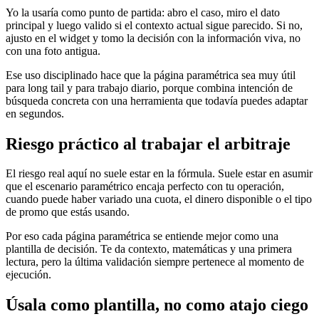
Yo la usaría como punto de partida: abro el caso, miro el dato
principal y luego valido si el contexto actual sigue parecido. Si no,
ajusto en el widget y tomo la decisión con la información viva, no
con una foto antigua.
Ese uso disciplinado hace que la página paramétrica sea muy útil
para long tail y para trabajo diario, porque combina intención de
búsqueda concreta con una herramienta que todavía puedes adaptar
en segundos.
Riesgo práctico al trabajar el arbitraje
El riesgo real aquí no suele estar en la fórmula. Suele estar en asumir
que el escenario paramétrico encaja perfecto con tu operación,
cuando puede haber variado una cuota, el dinero disponible o el tipo
de promo que estás usando.
Por eso cada página paramétrica se entiende mejor como una
plantilla de decisión. Te da contexto, matemáticas y una primera
lectura, pero la última validación siempre pertenece al momento de
ejecución.
Úsala como plantilla, no como atajo ciego