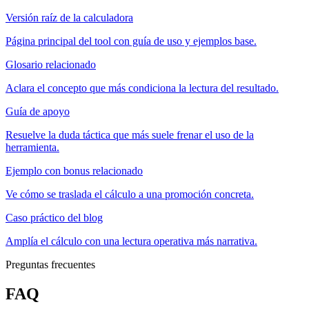
Versión raíz de la calculadora
Página principal del tool con guía de uso y ejemplos base.
Glosario relacionado
Aclara el concepto que más condiciona la lectura del resultado.
Guía de apoyo
Resuelve la duda táctica que más suele frenar el uso de la
herramienta.
Ejemplo con bonus relacionado
Ve cómo se traslada el cálculo a una promoción concreta.
Caso práctico del blog
Amplía el cálculo con una lectura operativa más narrativa.
Preguntas frecuentes
FAQ