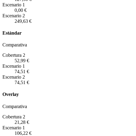
Escenario
1
0,00 €
Escenario
2
249,63 €
Estándar
Comparativa
Cobertura 2
52,99 €
Escenario
1
74,51 €
Escenario
2
74,51 €
Overlay
Comparativa
Cobertura 2
21,28 €
Escenario
1
106,22 €