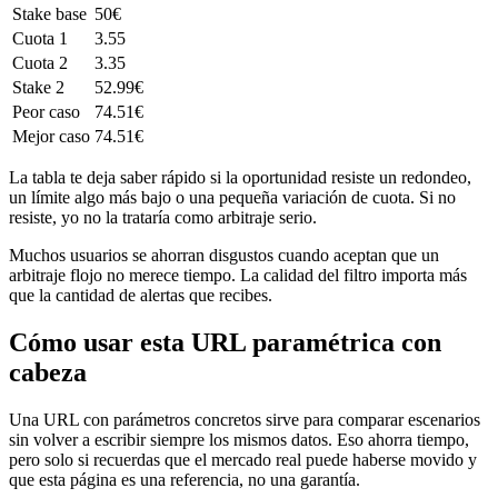
Stake base
50€
Cuota 1
3.55
Cuota 2
3.35
Stake 2
52.99€
Peor caso
74.51€
Mejor caso
74.51€
La tabla te deja saber rápido si la oportunidad resiste un redondeo,
un límite algo más bajo o una pequeña variación de cuota. Si no
resiste, yo no la trataría como arbitraje serio.
Muchos usuarios se ahorran disgustos cuando aceptan que un
arbitraje flojo no merece tiempo. La calidad del filtro importa más
que la cantidad de alertas que recibes.
Cómo usar esta URL paramétrica con
cabeza
Una URL con parámetros concretos sirve para comparar escenarios
sin volver a escribir siempre los mismos datos. Eso ahorra tiempo,
pero solo si recuerdas que el mercado real puede haberse movido y
que esta página es una referencia, no una garantía.