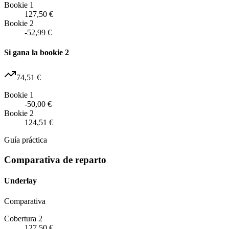
Bookie 1
127,50 €
Bookie 2
-52,99 €
Si gana la bookie 2
74,51 €
Bookie 1
-50,00 €
Bookie 2
124,51 €
Guía práctica
Comparativa de reparto
Underlay
Comparativa
Cobertura 2
127,50 €