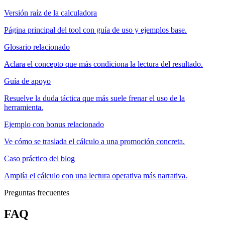
Versión raíz de la calculadora
Página principal del tool con guía de uso y ejemplos base.
Glosario relacionado
Aclara el concepto que más condiciona la lectura del resultado.
Guía de apoyo
Resuelve la duda táctica que más suele frenar el uso de la
herramienta.
Ejemplo con bonus relacionado
Ve cómo se traslada el cálculo a una promoción concreta.
Caso práctico del blog
Amplía el cálculo con una lectura operativa más narrativa.
Preguntas frecuentes
FAQ