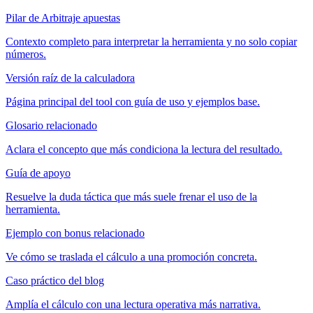
Pilar de Arbitraje apuestas
Contexto completo para interpretar la herramienta y no solo copiar
números.
Versión raíz de la calculadora
Página principal del tool con guía de uso y ejemplos base.
Glosario relacionado
Aclara el concepto que más condiciona la lectura del resultado.
Guía de apoyo
Resuelve la duda táctica que más suele frenar el uso de la
herramienta.
Ejemplo con bonus relacionado
Ve cómo se traslada el cálculo a una promoción concreta.
Caso práctico del blog
Amplía el cálculo con una lectura operativa más narrativa.