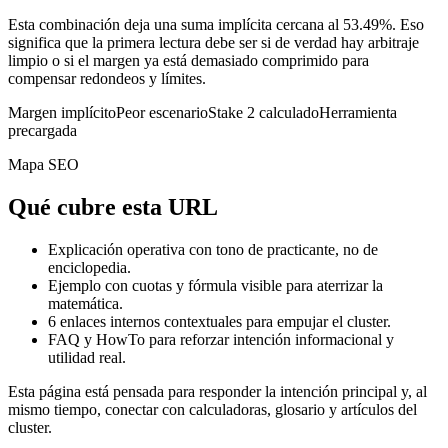
Esta combinación deja una suma implícita cercana al 53.49%. Eso
significa que la primera lectura debe ser si de verdad hay arbitraje
limpio o si el margen ya está demasiado comprimido para
compensar redondeos y límites.
Margen implícito
Peor escenario
Stake 2 calculado
Herramienta
precargada
Mapa SEO
Qué cubre esta URL
Explicación operativa con tono de practicante, no de
enciclopedia.
Ejemplo con cuotas y fórmula visible para aterrizar la
matemática.
6
enlaces internos contextuales para empujar el cluster.
FAQ y HowTo para reforzar intención informacional y
utilidad real.
Esta página está pensada para responder la intención principal y, al
mismo tiempo, conectar con calculadoras, glosario y artículos del
cluster.