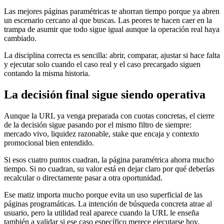
Las mejores páginas paramétricas te ahorran tiempo porque ya abren
un escenario cercano al que buscas. Las peores te hacen caer en la
trampa de asumir que todo sigue igual aunque la operación real haya
cambiado.
La disciplina correcta es sencilla: abrir, comparar, ajustar si hace falta
y ejecutar solo cuando el caso real y el caso precargado siguen
contando la misma historia.
La decisión final sigue siendo operativa
Aunque la URL ya venga preparada con cuotas concretas, el cierre
de la decisión sigue pasando por el mismo filtro de siempre:
mercado vivo, liquidez razonable, stake que encaja y contexto
promocional bien entendido.
Si esos cuatro puntos cuadran, la página paramétrica ahorra mucho
tiempo. Si no cuadran, su valor está en dejar claro por qué deberías
recalcular o directamente pasar a otra oportunidad.
Ese matiz importa mucho porque evita un uso superficial de las
páginas programáticas. La intención de búsqueda concreta atrae al
usuario, pero la utilidad real aparece cuando la URL le enseña
también a validar si ese caso específico merece ejecutarse hoy.