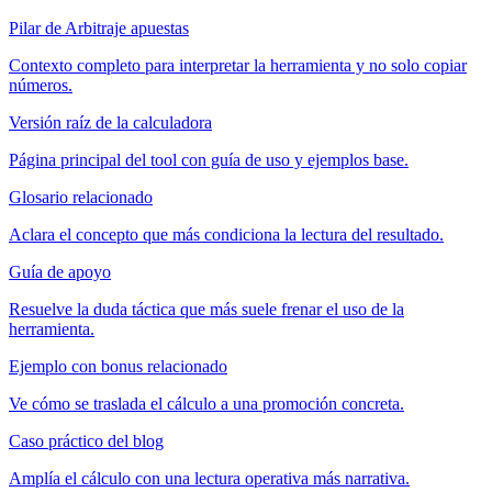
Pilar de Arbitraje apuestas
Contexto completo para interpretar la herramienta y no solo copiar
números.
Versión raíz de la calculadora
Página principal del tool con guía de uso y ejemplos base.
Glosario relacionado
Aclara el concepto que más condiciona la lectura del resultado.
Guía de apoyo
Resuelve la duda táctica que más suele frenar el uso de la
herramienta.
Ejemplo con bonus relacionado
Ve cómo se traslada el cálculo a una promoción concreta.
Caso práctico del blog
Amplía el cálculo con una lectura operativa más narrativa.