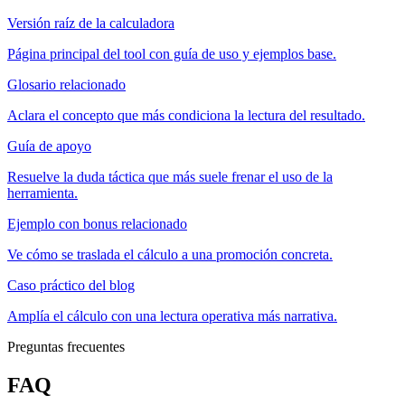
Versión raíz de la calculadora
Página principal del tool con guía de uso y ejemplos base.
Glosario relacionado
Aclara el concepto que más condiciona la lectura del resultado.
Guía de apoyo
Resuelve la duda táctica que más suele frenar el uso de la
herramienta.
Ejemplo con bonus relacionado
Ve cómo se traslada el cálculo a una promoción concreta.
Caso práctico del blog
Amplía el cálculo con una lectura operativa más narrativa.
Preguntas frecuentes
FAQ