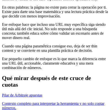
En otras palabras: la página no existe para cerrar la operación por ti.
Existe para darte una base matemática y una lectura práctica desde la
que decidir con menos improvisación.
Ese enfoque hace que incluso una URL muy específica siga siendo
útil más allá del clic inicial. No solo responde a una búsqueda
concreta; también educa sobre cómo validar un escenario antes de
mover dinero real.
Cuando una página paramétrica consigue eso, deja de ser thin
content y se convierte en una plantilla práctica de decisión.
Ese pequeño cambio de enfoque es lo que marca la diferencia entre
una URL útil, accionable, claramente educativa y una mera
combinación de números.
Qué mirar después de este cruce de
cuotas
Pilar de Arbitraje apuestas
Contexto completo para interpretar la herramienta y no solo copiar
números.