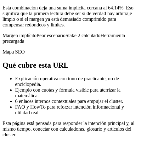
Esta combinación deja una suma implícita cercana al 64.14%. Eso
significa que la primera lectura debe ser si de verdad hay arbitraje
limpio o si el margen ya está demasiado comprimido para
compensar redondeos y límites.
Margen implícito
Peor escenario
Stake 2 calculado
Herramienta
precargada
Mapa SEO
Qué cubre esta URL
Explicación operativa con tono de practicante, no de
enciclopedia.
Ejemplo con cuotas y fórmula visible para aterrizar la
matemática.
6
enlaces internos contextuales para empujar el cluster.
FAQ y HowTo para reforzar intención informacional y
utilidad real.
Esta página está pensada para responder la intención principal y, al
mismo tiempo, conectar con calculadoras, glosario y artículos del
cluster.