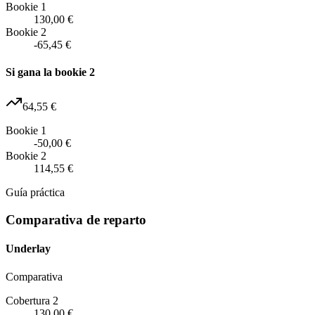
Bookie 1
130,00 €
Bookie 2
-65,45 €
Si gana la bookie 2
64,55 €
Bookie 1
-50,00 €
Bookie 2
114,55 €
Guía práctica
Comparativa de reparto
Underlay
Comparativa
Cobertura 2
130,00 €