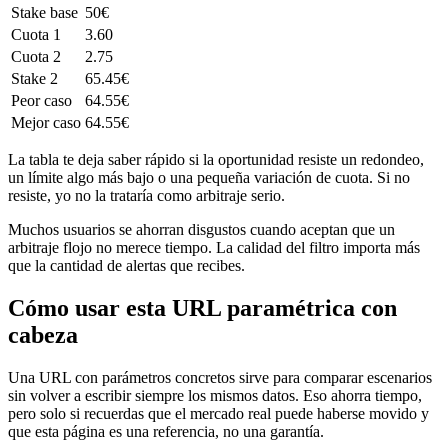
Stake base
50€
Cuota 1
3.60
Cuota 2
2.75
Stake 2
65.45€
Peor caso
64.55€
Mejor caso
64.55€
La tabla te deja saber rápido si la oportunidad resiste un redondeo,
un límite algo más bajo o una pequeña variación de cuota. Si no
resiste, yo no la trataría como arbitraje serio.
Muchos usuarios se ahorran disgustos cuando aceptan que un
arbitraje flojo no merece tiempo. La calidad del filtro importa más
que la cantidad de alertas que recibes.
Cómo usar esta URL paramétrica con
cabeza
Una URL con parámetros concretos sirve para comparar escenarios
sin volver a escribir siempre los mismos datos. Eso ahorra tiempo,
pero solo si recuerdas que el mercado real puede haberse movido y
que esta página es una referencia, no una garantía.