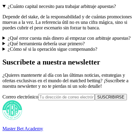
¿Cuánto capital necesito para trabajar arbitraje apuestas?
Depende del stake, de la responsabilidad y de cuántas promociones
muevas a la vez. La referencia útil no es una cifra mágica, sino si
puedes cubrir el peor escenario sin forzar tu banca.
¿Qué error cuesta más dinero al empezar con arbitraje apuestas?
¿Qué herramienta debería usar primero?
¿Cómo sé si la operación sigue compensando?
Suscríbete a nuestra newsletter
¿Quieres mantenerte al día con las últimas noticias, estrategias y
ofertas exclusivas en el mundo del matched betting? ¡Suscríbete a
nuestra newsletter y no te pierdas ni un solo detalle!
Correo electrónico
SUSCRIBIRSE
Master Bet Academy