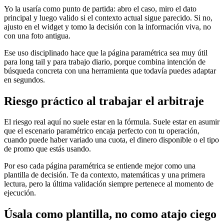
Yo la usaría como punto de partida: abro el caso, miro el dato
principal y luego valido si el contexto actual sigue parecido. Si no,
ajusto en el widget y tomo la decisión con la información viva, no
con una foto antigua.
Ese uso disciplinado hace que la página paramétrica sea muy útil
para long tail y para trabajo diario, porque combina intención de
búsqueda concreta con una herramienta que todavía puedes adaptar
en segundos.
Riesgo práctico al trabajar el arbitraje
El riesgo real aquí no suele estar en la fórmula. Suele estar en asumir
que el escenario paramétrico encaja perfecto con tu operación,
cuando puede haber variado una cuota, el dinero disponible o el tipo
de promo que estás usando.
Por eso cada página paramétrica se entiende mejor como una
plantilla de decisión. Te da contexto, matemáticas y una primera
lectura, pero la última validación siempre pertenece al momento de
ejecución.
Úsala como plantilla, no como atajo ciego