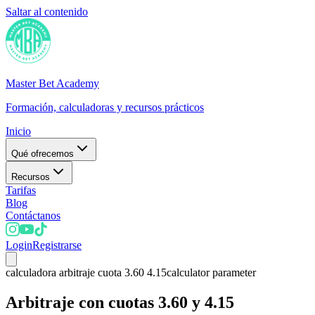
Saltar al contenido
Master Bet Academy
Formación, calculadoras y recursos prácticos
Inicio
Qué ofrecemos
Recursos
Tarifas
Blog
Contáctanos
Login
Registrarse
calculadora arbitraje cuota 3.60 4.15
calculator parameter
Arbitraje con cuotas 3.60 y 4.15