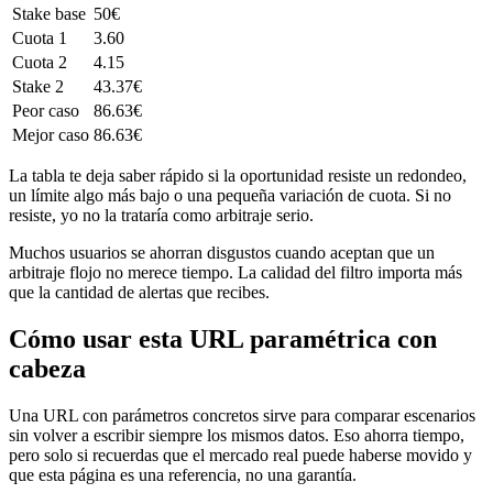
Stake base
50€
Cuota 1
3.60
Cuota 2
4.15
Stake 2
43.37€
Peor caso
86.63€
Mejor caso
86.63€
La tabla te deja saber rápido si la oportunidad resiste un redondeo,
un límite algo más bajo o una pequeña variación de cuota. Si no
resiste, yo no la trataría como arbitraje serio.
Muchos usuarios se ahorran disgustos cuando aceptan que un
arbitraje flojo no merece tiempo. La calidad del filtro importa más
que la cantidad de alertas que recibes.
Cómo usar esta URL paramétrica con
cabeza
Una URL con parámetros concretos sirve para comparar escenarios
sin volver a escribir siempre los mismos datos. Eso ahorra tiempo,
pero solo si recuerdas que el mercado real puede haberse movido y
que esta página es una referencia, no una garantía.