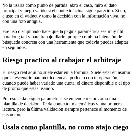
Yo la usaría como punto de partida: abro el caso, miro el dato
principal y luego valido si el contexto actual sigue parecido. Si no,
ajusto en el widget y tomo la decisión con la información viva, no
con una foto antigua.
Ese uso disciplinado hace que la página paramétrica sea muy útil
para long tail y para trabajo diario, porque combina intención de
búsqueda concreta con una herramienta que todavía puedes adaptar
en segundos.
Riesgo práctico al trabajar el arbitraje
El riesgo real aquí no suele estar en la fórmula. Suele estar en asumir
que el escenario paramétrico encaja perfecto con tu operación,
cuando puede haber variado una cuota, el dinero disponible o el tipo
de promo que estás usando.
Por eso cada página paramétrica se entiende mejor como una
plantilla de decisión. Te da contexto, matemáticas y una primera
lectura, pero la última validación siempre pertenece al momento de
ejecución.
Úsala como plantilla, no como atajo ciego