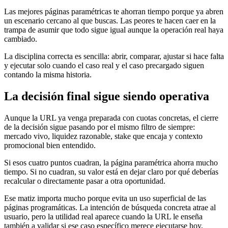
Las mejores páginas paramétricas te ahorran tiempo porque ya abren
un escenario cercano al que buscas. Las peores te hacen caer en la
trampa de asumir que todo sigue igual aunque la operación real haya
cambiado.
La disciplina correcta es sencilla: abrir, comparar, ajustar si hace falta
y ejecutar solo cuando el caso real y el caso precargado siguen
contando la misma historia.
La decisión final sigue siendo operativa
Aunque la URL ya venga preparada con cuotas concretas, el cierre
de la decisión sigue pasando por el mismo filtro de siempre:
mercado vivo, liquidez razonable, stake que encaja y contexto
promocional bien entendido.
Si esos cuatro puntos cuadran, la página paramétrica ahorra mucho
tiempo. Si no cuadran, su valor está en dejar claro por qué deberías
recalcular o directamente pasar a otra oportunidad.
Ese matiz importa mucho porque evita un uso superficial de las
páginas programáticas. La intención de búsqueda concreta atrae al
usuario, pero la utilidad real aparece cuando la URL le enseña
también a validar si ese caso específico merece ejecutarse hoy.