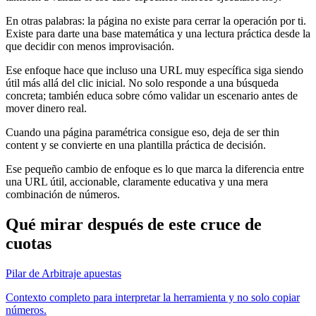
En otras palabras: la página no existe para cerrar la operación por ti.
Existe para darte una base matemática y una lectura práctica desde la
que decidir con menos improvisación.
Ese enfoque hace que incluso una URL muy específica siga siendo
útil más allá del clic inicial. No solo responde a una búsqueda
concreta; también educa sobre cómo validar un escenario antes de
mover dinero real.
Cuando una página paramétrica consigue eso, deja de ser thin
content y se convierte en una plantilla práctica de decisión.
Ese pequeño cambio de enfoque es lo que marca la diferencia entre
una URL útil, accionable, claramente educativa y una mera
combinación de números.
Qué mirar después de este cruce de
cuotas
Pilar de Arbitraje apuestas
Contexto completo para interpretar la herramienta y no solo copiar
números.