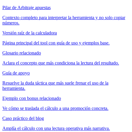
Pilar de Arbitraje apuestas
Contexto completo para interpretar la herramienta y no solo copiar
números.
Versión raíz de la calculadora
Página principal del tool con guía de uso y ejemplos base.
Glosario relacionado
Aclara el concepto que más condiciona la lectura del resultado.
Guía de apoyo
Resuelve la duda táctica que más suele frenar el uso de la
herramienta.
Ejemplo con bonus relacionado
Ve cómo se traslada el cálculo a una promoción concreta.
Caso práctico del blog
Amplía el cálculo con una lectura operativa más narrativa.