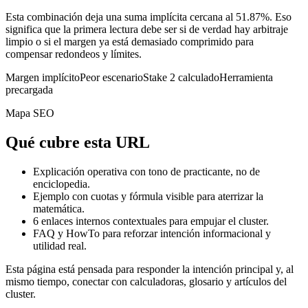
Esta combinación deja una suma implícita cercana al 51.87%. Eso
significa que la primera lectura debe ser si de verdad hay arbitraje
limpio o si el margen ya está demasiado comprimido para
compensar redondeos y límites.
Margen implícito
Peor escenario
Stake 2 calculado
Herramienta
precargada
Mapa SEO
Qué cubre esta URL
Explicación operativa con tono de practicante, no de
enciclopedia.
Ejemplo con cuotas y fórmula visible para aterrizar la
matemática.
6
enlaces internos contextuales para empujar el cluster.
FAQ y HowTo para reforzar intención informacional y
utilidad real.
Esta página está pensada para responder la intención principal y, al
mismo tiempo, conectar con calculadoras, glosario y artículos del
cluster.