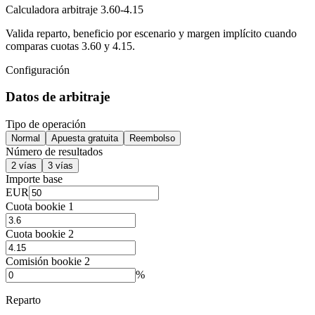
Calculadora arbitraje 3.60-4.15
Valida reparto, beneficio por escenario y margen implícito cuando
comparas cuotas 3.60 y 4.15.
Configuración
Datos de arbitraje
Tipo de operación
Normal
Apuesta gratuita
Reembolso
Número de resultados
2 vías
3 vías
Importe base
EUR
Cuota bookie 1
Cuota bookie 2
Comisión bookie 2
%
Reparto