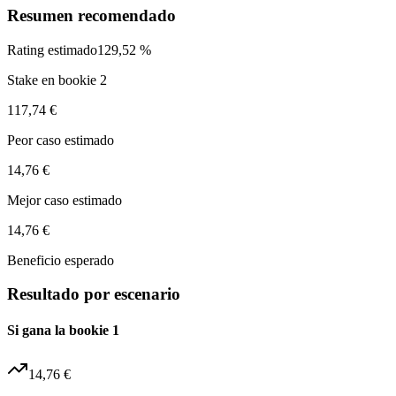
Resumen recomendado
Rating estimado
129,52 %
Stake en bookie 2
117,74 €
Peor caso estimado
14,76 €
Mejor caso estimado
14,76 €
Beneficio esperado
Resultado por escenario
Si gana la bookie 1
14,76 €