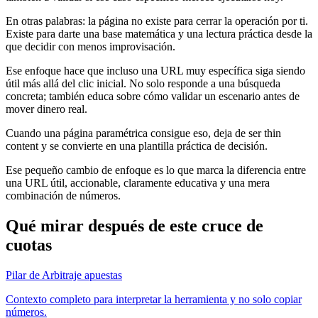
En otras palabras: la página no existe para cerrar la operación por ti.
Existe para darte una base matemática y una lectura práctica desde la
que decidir con menos improvisación.
Ese enfoque hace que incluso una URL muy específica siga siendo
útil más allá del clic inicial. No solo responde a una búsqueda
concreta; también educa sobre cómo validar un escenario antes de
mover dinero real.
Cuando una página paramétrica consigue eso, deja de ser thin
content y se convierte en una plantilla práctica de decisión.
Ese pequeño cambio de enfoque es lo que marca la diferencia entre
una URL útil, accionable, claramente educativa y una mera
combinación de números.
Qué mirar después de este cruce de
cuotas
Pilar de Arbitraje apuestas
Contexto completo para interpretar la herramienta y no solo copiar
números.