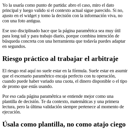
Yo la usaría como punto de partida: abro el caso, miro el dato
principal y luego valido si el contexto actual sigue parecido. Si no,
ajusto en el widget y tomo la decisión con la información viva, no
con una foto antigua.
Ese uso disciplinado hace que la página paramétrica sea muy útil
para long tail y para trabajo diario, porque combina intención de
búsqueda concreta con una herramienta que todavía puedes adaptar
en segundos.
Riesgo práctico al trabajar el arbitraje
El riesgo real aquí no suele estar en la fórmula. Suele estar en asumir
que el escenario paramétrico encaja perfecto con tu operación,
cuando puede haber variado una cuota, el dinero disponible o el tipo
de promo que estás usando.
Por eso cada página paramétrica se entiende mejor como una
plantilla de decisión. Te da contexto, matemáticas y una primera
lectura, pero la última validación siempre pertenece al momento de
ejecución.
Úsala como plantilla, no como atajo ciego