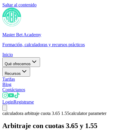
Saltar al contenido
Master Bet Academy
Formación, calculadoras y recursos prácticos
Inicio
Qué ofrecemos
Recursos
Tarifas
Blog
Contáctanos
Login
Registrarse
calculadora arbitraje cuota 3.65 1.55
calculator parameter
Arbitraje con cuotas 3.65 y 1.55