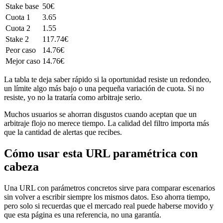
Stake base
50€
Cuota 1
3.65
Cuota 2
1.55
Stake 2
117.74€
Peor caso
14.76€
Mejor caso
14.76€
La tabla te deja saber rápido si la oportunidad resiste un redondeo,
un límite algo más bajo o una pequeña variación de cuota. Si no
resiste, yo no la trataría como arbitraje serio.
Muchos usuarios se ahorran disgustos cuando aceptan que un
arbitraje flojo no merece tiempo. La calidad del filtro importa más
que la cantidad de alertas que recibes.
Cómo usar esta URL paramétrica con
cabeza
Una URL con parámetros concretos sirve para comparar escenarios
sin volver a escribir siempre los mismos datos. Eso ahorra tiempo,
pero solo si recuerdas que el mercado real puede haberse movido y
que esta página es una referencia, no una garantía.