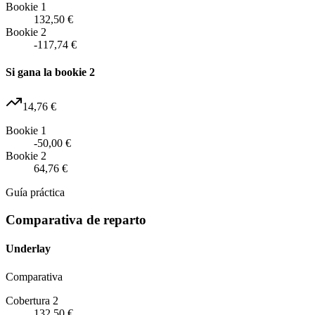
Bookie 1
132,50 €
Bookie 2
-117,74 €
Si gana la bookie 2
14,76 €
Bookie 1
-50,00 €
Bookie 2
64,76 €
Guía práctica
Comparativa de reparto
Underlay
Comparativa
Cobertura 2
132,50 €