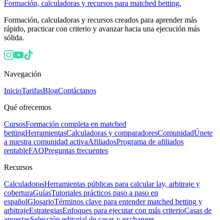
Formación, calculadoras y recursos para matched betting.
Formación, calculadoras y recursos creados para aprender más
rápido, practicar con criterio y avanzar hacia una ejecución más
sólida.
Navegación
Inicio
Tarifas
Blog
Contáctanos
Qué ofrecemos
Cursos
Formación completa en matched
betting
Herramientas
Calculadoras y comparadores
Comunidad
Únete
a nuestra comunidad activa
Afiliados
Programa de afiliados
rentable
FAQ
Preguntas frecuentes
Recursos
Calculadoras
Herramientas públicas para calcular lay, arbitraje y
cobertura
Guías
Tutoriales prácticos paso a paso en
español
Glosario
Términos clave para entender matched betting y
arbitraje
Estrategias
Enfoques para ejecutar con más criterio
Casas de
apuestas
Selección editorial de casas y exchanges