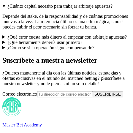
¿Cuánto capital necesito para trabajar arbitraje apuestas?
Depende del stake, de la responsabilidad y de cuántas promociones
muevas a la vez. La referencia útil no es una cifra mágica, sino si
puedes cubrir el peor escenario sin forzar tu banca.
¿Qué error cuesta más dinero al empezar con arbitraje apuestas?
¿Qué herramienta debería usar primero?
¿Cómo sé si la operación sigue compensando?
Suscríbete a nuestra newsletter
¿Quieres mantenerte al día con las últimas noticias, estrategias y
ofertas exclusivas en el mundo del matched betting? ¡Suscríbete a
nuestra newsletter y no te pierdas ni un solo detalle!
Correo electrónico
SUSCRIBIRSE
Master Bet Academy