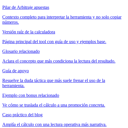
Pilar de Arbitraje apuestas
Contexto completo para interpretar la herramienta y no solo copiar
números.
Versión raíz de la calculadora
Página principal del tool con guía de uso y ejemplos base.
Glosario relacionado
Aclara el concepto que más condiciona la lectura del resultado.
Guía de apoyo
Resuelve la duda táctica que más suele frenar el uso de la
herramienta.
Ejemplo con bonus relacionado
Ve cómo se traslada el cálculo a una promoción concreta.
Caso práctico del blog
Amplía el cálculo con una lectura operativa más narrativa.