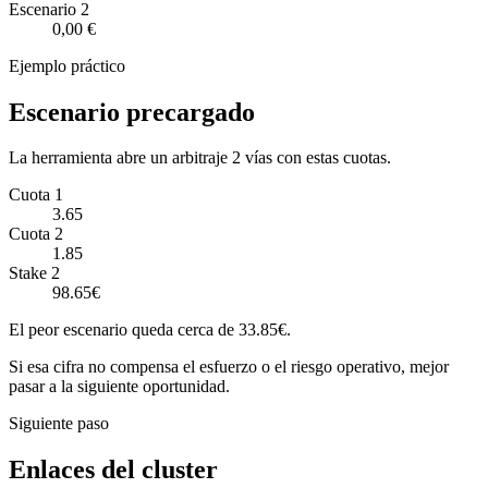
Escenario
2
0,00 €
Ejemplo práctico
Escenario precargado
La herramienta abre un arbitraje 2 vías con estas cuotas.
Cuota 1
3.65
Cuota 2
1.85
Stake 2
98.65€
El peor escenario queda cerca de 33.85€.
Si esa cifra no compensa el esfuerzo o el riesgo operativo, mejor
pasar a la siguiente oportunidad.
Siguiente paso
Enlaces del cluster