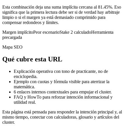
Esta combinación deja una suma implícita cercana al 81.45%. Eso
significa que la primera lectura debe ser si de verdad hay arbitraje
limpio o si el margen ya está demasiado comprimido para
compensar redondeos y límites.
Margen implícito
Peor escenario
Stake 2 calculado
Herramienta
precargada
Mapa SEO
Qué cubre esta URL
Explicación operativa con tono de practicante, no de
enciclopedia.
Ejemplo con cuotas y fórmula visible para aterrizar la
matemática.
6
enlaces internos contextuales para empujar el cluster.
FAQ y HowTo para reforzar intención informacional y
utilidad real.
Esta página está pensada para responder la intención principal y, al
mismo tiempo, conectar con calculadoras, glosario y artículos del
cluster.