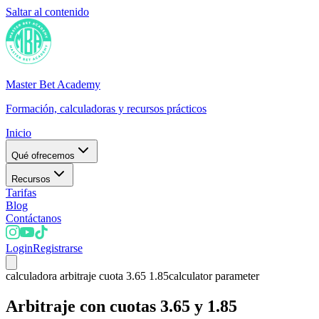
Saltar al contenido
Master Bet Academy
Formación, calculadoras y recursos prácticos
Inicio
Qué ofrecemos
Recursos
Tarifas
Blog
Contáctanos
Login
Registrarse
calculadora arbitraje cuota 3.65 1.85
calculator parameter
Arbitraje con cuotas 3.65 y 1.85