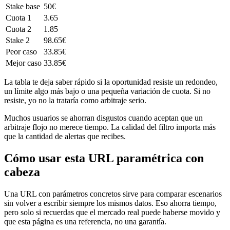
Stake base
50€
Cuota 1
3.65
Cuota 2
1.85
Stake 2
98.65€
Peor caso
33.85€
Mejor caso
33.85€
La tabla te deja saber rápido si la oportunidad resiste un redondeo,
un límite algo más bajo o una pequeña variación de cuota. Si no
resiste, yo no la trataría como arbitraje serio.
Muchos usuarios se ahorran disgustos cuando aceptan que un
arbitraje flojo no merece tiempo. La calidad del filtro importa más
que la cantidad de alertas que recibes.
Cómo usar esta URL paramétrica con
cabeza
Una URL con parámetros concretos sirve para comparar escenarios
sin volver a escribir siempre los mismos datos. Eso ahorra tiempo,
pero solo si recuerdas que el mercado real puede haberse movido y
que esta página es una referencia, no una garantía.