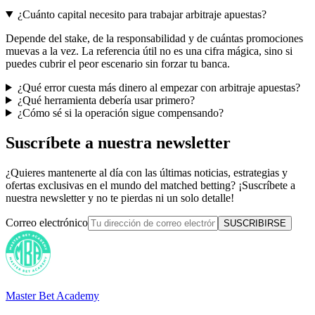
¿Cuánto capital necesito para trabajar arbitraje apuestas?
Depende del stake, de la responsabilidad y de cuántas promociones
muevas a la vez. La referencia útil no es una cifra mágica, sino si
puedes cubrir el peor escenario sin forzar tu banca.
¿Qué error cuesta más dinero al empezar con arbitraje apuestas?
¿Qué herramienta debería usar primero?
¿Cómo sé si la operación sigue compensando?
Suscríbete a nuestra newsletter
¿Quieres mantenerte al día con las últimas noticias, estrategias y
ofertas exclusivas en el mundo del matched betting? ¡Suscríbete a
nuestra newsletter y no te pierdas ni un solo detalle!
Correo electrónico
SUSCRIBIRSE
Master Bet Academy