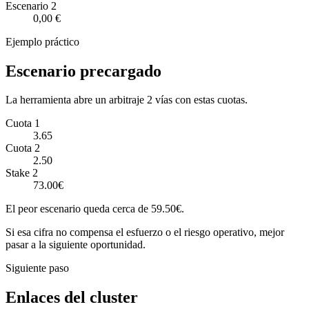
Escenario
2
0,00 €
Ejemplo práctico
Escenario precargado
La herramienta abre un arbitraje 2 vías con estas cuotas.
Cuota 1
3.65
Cuota 2
2.50
Stake 2
73.00€
El peor escenario queda cerca de 59.50€.
Si esa cifra no compensa el esfuerzo o el riesgo operativo, mejor
pasar a la siguiente oportunidad.
Siguiente paso
Enlaces del cluster