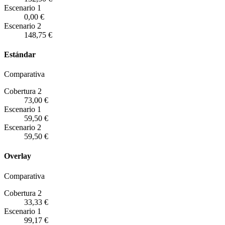
Escenario
1
0,00 €
Escenario
2
148,75 €
Estándar
Comparativa
Cobertura 2
73,00 €
Escenario
1
59,50 €
Escenario
2
59,50 €
Overlay
Comparativa
Cobertura 2
33,33 €
Escenario
1
99,17 €