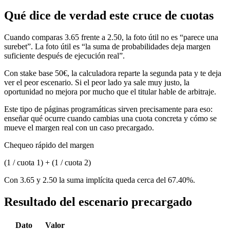
Qué dice de verdad este cruce de cuotas
Cuando comparas 3.65 frente a 2.50, la foto útil no es “parece una
surebet”. La foto útil es “la suma de probabilidades deja margen
suficiente después de ejecución real”.
Con stake base 50€, la calculadora reparte la segunda pata y te deja
ver el peor escenario. Si el peor lado ya sale muy justo, la
oportunidad no mejora por mucho que el titular hable de arbitraje.
Este tipo de páginas programáticas sirven precisamente para eso:
enseñar qué ocurre cuando cambias una cuota concreta y cómo se
mueve el margen real con un caso precargado.
Chequeo rápido del margen
(1 / cuota 1) + (1 / cuota 2)
Con 3.65 y 2.50 la suma implícita queda cerca del 67.40%.
Resultado del escenario precargado
Dato
Valor