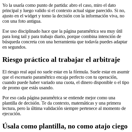
Yo la usaría como punto de partida: abro el caso, miro el dato
principal y luego valido si el contexto actual sigue parecido. Si no,
ajusto en el widget y tomo la decisión con la información viva, no
con una foto antigua.
Ese uso disciplinado hace que la página paramétrica sea muy útil
para long tail y para trabajo diario, porque combina intención de
búsqueda concreta con una herramienta que todavía puedes adaptar
en segundos.
Riesgo práctico al trabajar el arbitraje
El riesgo real aquí no suele estar en la fórmula. Suele estar en asumir
que el escenario paramétrico encaja perfecto con tu operación,
cuando puede haber variado una cuota, el dinero disponible o el tipo
de promo que estás usando.
Por eso cada página paramétrica se entiende mejor como una
plantilla de decisión. Te da contexto, matemáticas y una primera
lectura, pero la última validación siempre pertenece al momento de
ejecución.
Úsala como plantilla, no como atajo ciego