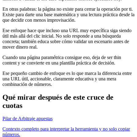
En otras palabras: la página no existe para cerrar la operación por ti.
Existe para darte una base matemática y una lectura práctica desde la
que decidir con menos improvisación.
Ese enfoque hace que incluso una URL muy específica siga siendo
útil más allá del clic inicial. No solo responde a una búsqueda
concreta; también educa sobre cómo validar un escenario antes de
mover dinero real.
Cuando una página paramétrica consigue eso, deja de ser thin
content y se convierte en una plantilla práctica de decisión.
Ese pequeño cambio de enfoque es lo que marca la diferencia entre
una URL útil, accionable, claramente educativa y una mera
combinación de números.
Qué mirar después de este cruce de
cuotas
Pilar de Arbitraje apuestas
Contexto completo para interpretar la herramienta y no solo copiar
números.