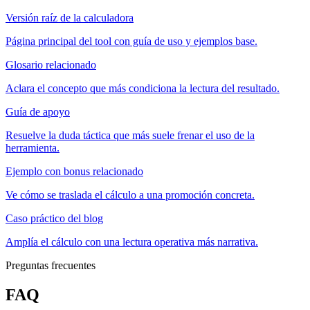
Versión raíz de la calculadora
Página principal del tool con guía de uso y ejemplos base.
Glosario relacionado
Aclara el concepto que más condiciona la lectura del resultado.
Guía de apoyo
Resuelve la duda táctica que más suele frenar el uso de la
herramienta.
Ejemplo con bonus relacionado
Ve cómo se traslada el cálculo a una promoción concreta.
Caso práctico del blog
Amplía el cálculo con una lectura operativa más narrativa.
Preguntas frecuentes
FAQ