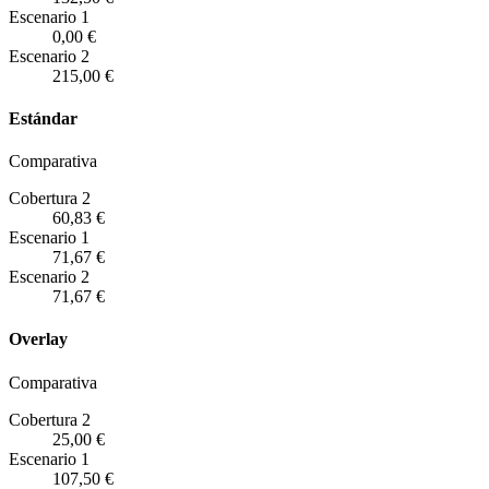
Escenario
1
0,00 €
Escenario
2
215,00 €
Estándar
Comparativa
Cobertura 2
60,83 €
Escenario
1
71,67 €
Escenario
2
71,67 €
Overlay
Comparativa
Cobertura 2
25,00 €
Escenario
1
107,50 €