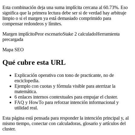
Esta combinación deja una suma implícita cercana al 60.73%. Eso
significa que la primera lectura debe ser si de verdad hay arbitraje
limpio o si el margen ya está demasiado comprimido para
compensar redondeos y límites.
Margen implícito
Peor escenario
Stake 2 calculado
Herramienta
precargada
Mapa SEO
Qué cubre esta URL
Explicación operativa con tono de practicante, no de
enciclopedia.
Ejemplo con cuotas y fórmula visible para aterrizar la
matemática.
6
enlaces internos contextuales para empujar el cluster.
FAQ y HowTo para reforzar intención informacional y
utilidad real.
Esta página está pensada para responder la intención principal y, al
mismo tiempo, conectar con calculadoras, glosario y artículos del
cluster.