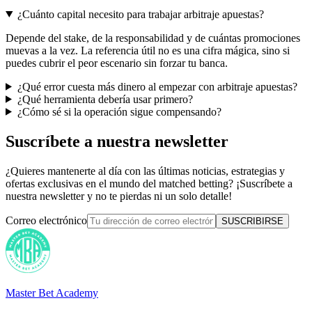
¿Cuánto capital necesito para trabajar arbitraje apuestas?
Depende del stake, de la responsabilidad y de cuántas promociones
muevas a la vez. La referencia útil no es una cifra mágica, sino si
puedes cubrir el peor escenario sin forzar tu banca.
¿Qué error cuesta más dinero al empezar con arbitraje apuestas?
¿Qué herramienta debería usar primero?
¿Cómo sé si la operación sigue compensando?
Suscríbete a nuestra newsletter
¿Quieres mantenerte al día con las últimas noticias, estrategias y
ofertas exclusivas en el mundo del matched betting? ¡Suscríbete a
nuestra newsletter y no te pierdas ni un solo detalle!
Correo electrónico
SUSCRIBIRSE
Master Bet Academy