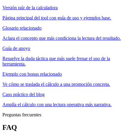
Versión raíz de la calculadora
Página principal del tool con guía de uso y ejemplos base.
Glosario relacionado
Aclara el concepto que más condiciona la lectura del resultado.
Guía de apoyo
Resuelve la duda táctica que más suele frenar el uso de la
herramienta.
Ejemplo con bonus relacionado
Ve cómo se traslada el cálculo a una promoción concreta.
Caso práctico del blog
Amplía el cálculo con una lectura operativa más narrativa.
Preguntas frecuentes
FAQ