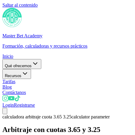
Saltar al contenido
Master Bet Academy
Formación, calculadoras y recursos prácticos
Inicio
Qué ofrecemos
Recursos
Tarifas
Blog
Contáctanos
Login
Registrarse
calculadora arbitraje cuota 3.65 3.25
calculator parameter
Arbitraje con cuotas 3.65 y 3.25