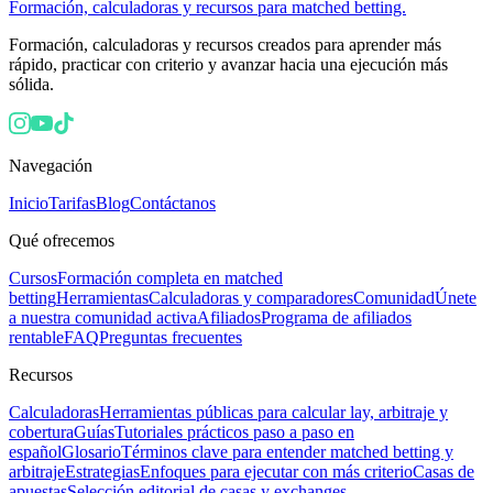
Formación, calculadoras y recursos para matched betting.
Formación, calculadoras y recursos creados para aprender más
rápido, practicar con criterio y avanzar hacia una ejecución más
sólida.
Navegación
Inicio
Tarifas
Blog
Contáctanos
Qué ofrecemos
Cursos
Formación completa en matched
betting
Herramientas
Calculadoras y comparadores
Comunidad
Únete
a nuestra comunidad activa
Afiliados
Programa de afiliados
rentable
FAQ
Preguntas frecuentes
Recursos
Calculadoras
Herramientas públicas para calcular lay, arbitraje y
cobertura
Guías
Tutoriales prácticos paso a paso en
español
Glosario
Términos clave para entender matched betting y
arbitraje
Estrategias
Enfoques para ejecutar con más criterio
Casas de
apuestas
Selección editorial de casas y exchanges