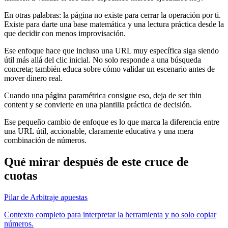
En otras palabras: la página no existe para cerrar la operación por ti.
Existe para darte una base matemática y una lectura práctica desde la
que decidir con menos improvisación.
Ese enfoque hace que incluso una URL muy específica siga siendo
útil más allá del clic inicial. No solo responde a una búsqueda
concreta; también educa sobre cómo validar un escenario antes de
mover dinero real.
Cuando una página paramétrica consigue eso, deja de ser thin
content y se convierte en una plantilla práctica de decisión.
Ese pequeño cambio de enfoque es lo que marca la diferencia entre
una URL útil, accionable, claramente educativa y una mera
combinación de números.
Qué mirar después de este cruce de
cuotas
Pilar de Arbitraje apuestas
Contexto completo para interpretar la herramienta y no solo copiar
números.