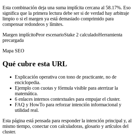
Esta combinación deja una suma implícita cercana al 58.17%. Eso
significa que la primera lectura debe ser si de verdad hay arbitraje
limpio o si el margen ya está demasiado comprimido para
compensar redondeos y límites.
Margen implícito
Peor escenario
Stake 2 calculado
Herramienta
precargada
Mapa SEO
Qué cubre esta URL
Explicación operativa con tono de practicante, no de
enciclopedia.
Ejemplo con cuotas y fórmula visible para aterrizar la
matemática.
6
enlaces internos contextuales para empujar el cluster.
FAQ y HowTo para reforzar intención informacional y
utilidad real.
Esta página está pensada para responder la intención principal y, al
mismo tiempo, conectar con calculadoras, glosario y artículos del
cluster.