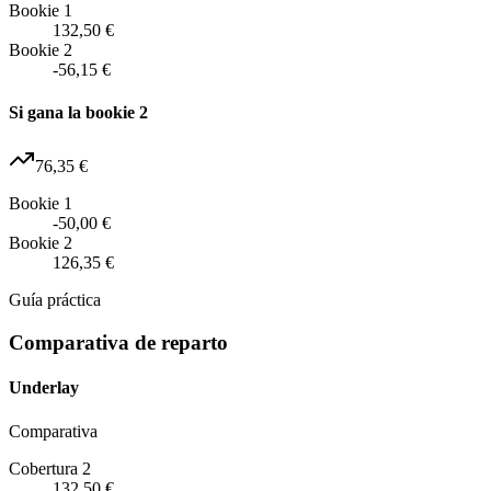
Bookie 1
132,50 €
Bookie 2
-56,15 €
Si gana la bookie 2
76,35 €
Bookie 1
-50,00 €
Bookie 2
126,35 €
Guía práctica
Comparativa de reparto
Underlay
Comparativa
Cobertura 2
132,50 €