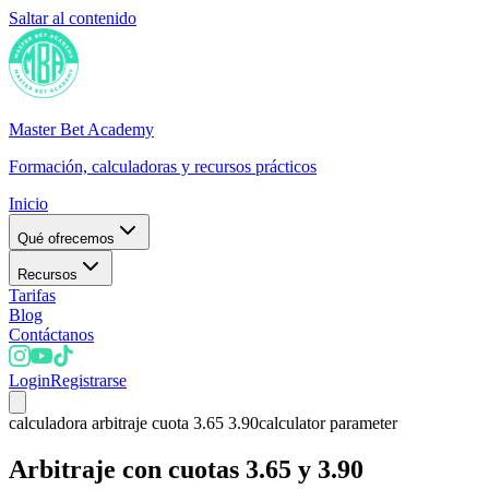
Saltar al contenido
Master Bet Academy
Formación, calculadoras y recursos prácticos
Inicio
Qué ofrecemos
Recursos
Tarifas
Blog
Contáctanos
Login
Registrarse
calculadora arbitraje cuota 3.65 3.90
calculator parameter
Arbitraje con cuotas 3.65 y 3.90