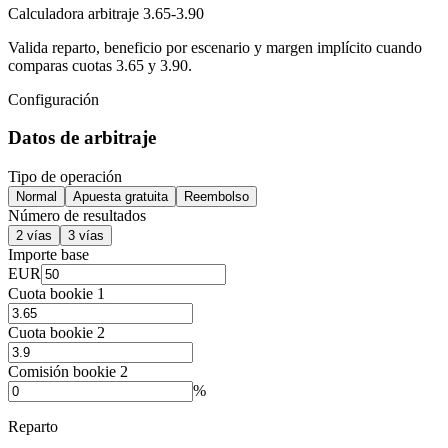
Calculadora arbitraje 3.65-3.90
Valida reparto, beneficio por escenario y margen implícito cuando
comparas cuotas 3.65 y 3.90.
Configuración
Datos de arbitraje
Tipo de operación
Normal
Apuesta gratuita
Reembolso
Número de resultados
2 vías
3 vías
Importe base
EUR
Cuota bookie 1
Cuota bookie 2
Comisión bookie 2
%
Reparto