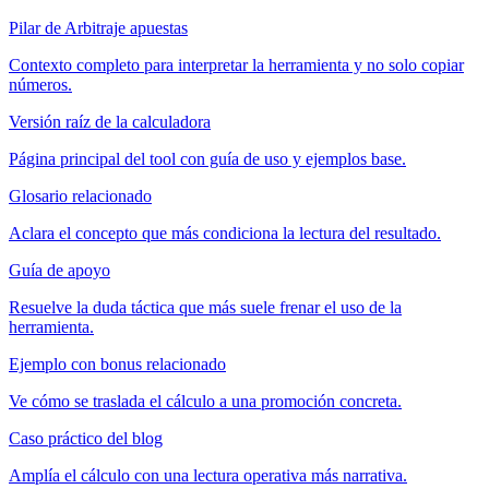
Pilar de Arbitraje apuestas
Contexto completo para interpretar la herramienta y no solo copiar
números.
Versión raíz de la calculadora
Página principal del tool con guía de uso y ejemplos base.
Glosario relacionado
Aclara el concepto que más condiciona la lectura del resultado.
Guía de apoyo
Resuelve la duda táctica que más suele frenar el uso de la
herramienta.
Ejemplo con bonus relacionado
Ve cómo se traslada el cálculo a una promoción concreta.
Caso práctico del blog
Amplía el cálculo con una lectura operativa más narrativa.