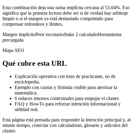
Esta combinación deja una suma implícita cercana al 53.04%. Eso
significa que la primera lectura debe ser si de verdad hay arbitraje
limpio o si el margen ya está demasiado comprimido para
compensar redondeos y límites.
Margen implícito
Peor escenario
Stake 2 calculado
Herramienta
precargada
Mapa SEO
Qué cubre esta URL
Explicación operativa con tono de practicante, no de
enciclopedia.
Ejemplo con cuotas y fórmula visible para aterrizar la
matemática.
6
enlaces internos contextuales para empujar el cluster.
FAQ y HowTo para reforzar intención informacional y
utilidad real.
Esta página está pensada para responder la intención principal y, al
mismo tiempo, conectar con calculadoras, glosario y artículos del
cluster.