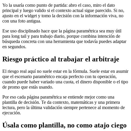
Yo la usaría como punto de partida: abro el caso, miro el dato
principal y luego valido si el contexto actual sigue parecido. Si no,
ajusto en el widget y tomo la decisión con la información viva, no
con una foto antigua.
Ese uso disciplinado hace que la página paramétrica sea muy útil
para long tail y para trabajo diario, porque combina intención de
búsqueda concreta con una herramienta que todavía puedes adaptar
en segundos.
Riesgo práctico al trabajar el arbitraje
El riesgo real aquí no suele estar en la fórmula. Suele estar en asumir
que el escenario paramétrico encaja perfecto con tu operación,
cuando puede haber variado una cuota, el dinero disponible o el tipo
de promo que estás usando.
Por eso cada página paramétrica se entiende mejor como una
plantilla de decisión. Te da contexto, matemáticas y una primera
lectura, pero la última validación siempre pertenece al momento de
ejecución.
Úsala como plantilla, no como atajo ciego