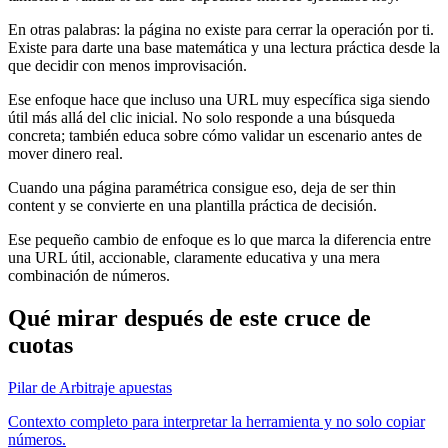
En otras palabras: la página no existe para cerrar la operación por ti.
Existe para darte una base matemática y una lectura práctica desde la
que decidir con menos improvisación.
Ese enfoque hace que incluso una URL muy específica siga siendo
útil más allá del clic inicial. No solo responde a una búsqueda
concreta; también educa sobre cómo validar un escenario antes de
mover dinero real.
Cuando una página paramétrica consigue eso, deja de ser thin
content y se convierte en una plantilla práctica de decisión.
Ese pequeño cambio de enfoque es lo que marca la diferencia entre
una URL útil, accionable, claramente educativa y una mera
combinación de números.
Qué mirar después de este cruce de
cuotas
Pilar de Arbitraje apuestas
Contexto completo para interpretar la herramienta y no solo copiar
números.