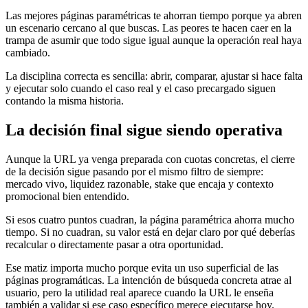
Las mejores páginas paramétricas te ahorran tiempo porque ya abren
un escenario cercano al que buscas. Las peores te hacen caer en la
trampa de asumir que todo sigue igual aunque la operación real haya
cambiado.
La disciplina correcta es sencilla: abrir, comparar, ajustar si hace falta
y ejecutar solo cuando el caso real y el caso precargado siguen
contando la misma historia.
La decisión final sigue siendo operativa
Aunque la URL ya venga preparada con cuotas concretas, el cierre
de la decisión sigue pasando por el mismo filtro de siempre:
mercado vivo, liquidez razonable, stake que encaja y contexto
promocional bien entendido.
Si esos cuatro puntos cuadran, la página paramétrica ahorra mucho
tiempo. Si no cuadran, su valor está en dejar claro por qué deberías
recalcular o directamente pasar a otra oportunidad.
Ese matiz importa mucho porque evita un uso superficial de las
páginas programáticas. La intención de búsqueda concreta atrae al
usuario, pero la utilidad real aparece cuando la URL le enseña
también a validar si ese caso específico merece ejecutarse hoy.