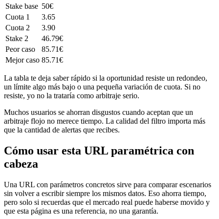
Stake base
50€
Cuota 1
3.65
Cuota 2
3.90
Stake 2
46.79€
Peor caso
85.71€
Mejor caso
85.71€
La tabla te deja saber rápido si la oportunidad resiste un redondeo,
un límite algo más bajo o una pequeña variación de cuota. Si no
resiste, yo no la trataría como arbitraje serio.
Muchos usuarios se ahorran disgustos cuando aceptan que un
arbitraje flojo no merece tiempo. La calidad del filtro importa más
que la cantidad de alertas que recibes.
Cómo usar esta URL paramétrica con
cabeza
Una URL con parámetros concretos sirve para comparar escenarios
sin volver a escribir siempre los mismos datos. Eso ahorra tiempo,
pero solo si recuerdas que el mercado real puede haberse movido y
que esta página es una referencia, no una garantía.