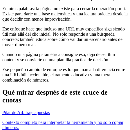
En otras palabras: la página no existe para cerrar la operación por ti.
Existe para darte una base matemática y una lectura práctica desde la
que decidir con menos improvisación.
Ese enfoque hace que incluso una URL muy específica siga siendo
útil más allá del clic inicial. No solo responde a una búsqueda
concreta; también educa sobre cómo validar un escenario antes de
mover dinero real.
Cuando una página paramétrica consigue eso, deja de ser thin
content y se convierte en una plantilla práctica de decisión.
Ese pequeño cambio de enfoque es lo que marca la diferencia entre
una URL útil, accionable, claramente educativa y una mera
combinación de números.
Qué mirar después de este cruce de
cuotas
Pilar de Arbitraje apuestas
Contexto completo para interpretar la herramienta y no solo copiar
números.