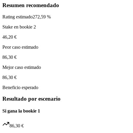
Resumen recomendado
Rating estimado
272,59 %
Stake en bookie 2
46,20 €
Peor caso estimado
86,30 €
Mejor caso estimado
86,30 €
Beneficio esperado
Resultado por escenario
Si gana la bookie 1
86,30 €