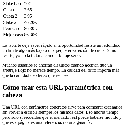
Stake base
50€
Cuota 1
3.65
Cuota 2
3.95
Stake 2
46.20€
Peor caso
86.30€
Mejor caso
86.30€
La tabla te deja saber rápido si la oportunidad resiste un redondeo,
un límite algo más bajo o una pequeña variación de cuota. Si no
resiste, yo no la trataría como arbitraje serio.
Muchos usuarios se ahorran disgustos cuando aceptan que un
arbitraje flojo no merece tiempo. La calidad del filtro importa más
que la cantidad de alertas que recibes.
Cómo usar esta URL paramétrica con
cabeza
Una URL con parámetros concretos sirve para comparar escenarios
sin volver a escribir siempre los mismos datos. Eso ahorra tiempo,
pero solo si recuerdas que el mercado real puede haberse movido y
que esta página es una referencia, no una garantía.