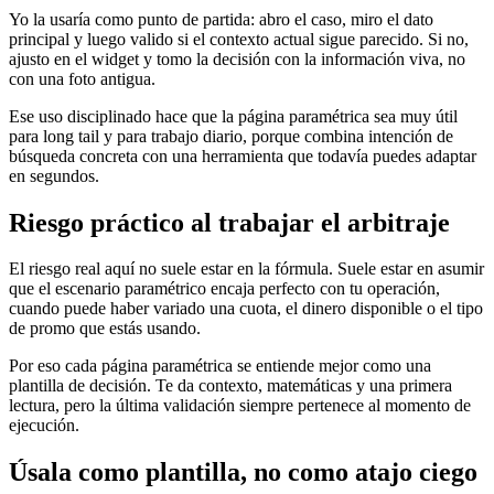
Yo la usaría como punto de partida: abro el caso, miro el dato
principal y luego valido si el contexto actual sigue parecido. Si no,
ajusto en el widget y tomo la decisión con la información viva, no
con una foto antigua.
Ese uso disciplinado hace que la página paramétrica sea muy útil
para long tail y para trabajo diario, porque combina intención de
búsqueda concreta con una herramienta que todavía puedes adaptar
en segundos.
Riesgo práctico al trabajar el arbitraje
El riesgo real aquí no suele estar en la fórmula. Suele estar en asumir
que el escenario paramétrico encaja perfecto con tu operación,
cuando puede haber variado una cuota, el dinero disponible o el tipo
de promo que estás usando.
Por eso cada página paramétrica se entiende mejor como una
plantilla de decisión. Te da contexto, matemáticas y una primera
lectura, pero la última validación siempre pertenece al momento de
ejecución.
Úsala como plantilla, no como atajo ciego