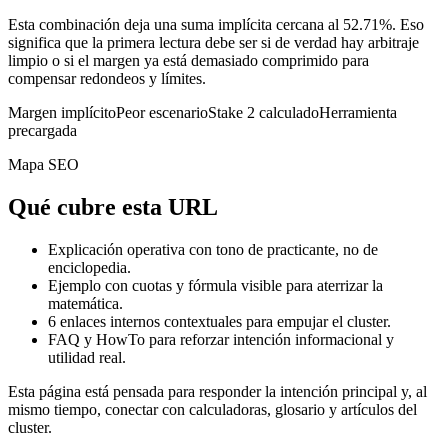
Esta combinación deja una suma implícita cercana al 52.71%. Eso
significa que la primera lectura debe ser si de verdad hay arbitraje
limpio o si el margen ya está demasiado comprimido para
compensar redondeos y límites.
Margen implícito
Peor escenario
Stake 2 calculado
Herramienta
precargada
Mapa SEO
Qué cubre esta URL
Explicación operativa con tono de practicante, no de
enciclopedia.
Ejemplo con cuotas y fórmula visible para aterrizar la
matemática.
6
enlaces internos contextuales para empujar el cluster.
FAQ y HowTo para reforzar intención informacional y
utilidad real.
Esta página está pensada para responder la intención principal y, al
mismo tiempo, conectar con calculadoras, glosario y artículos del
cluster.