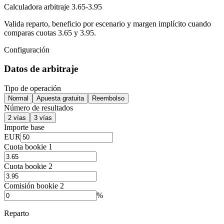
Calculadora arbitraje 3.65-3.95
Valida reparto, beneficio por escenario y margen implícito cuando
comparas cuotas 3.65 y 3.95.
Configuración
Datos de arbitraje
Tipo de operación
Normal
Apuesta gratuita
Reembolso
Número de resultados
2 vías
3 vías
Importe base
EUR
Cuota bookie 1
Cuota bookie 2
Comisión bookie 2
%
Reparto