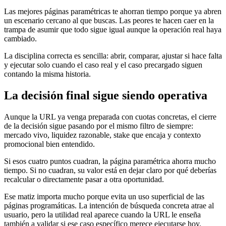
Las mejores páginas paramétricas te ahorran tiempo porque ya abren
un escenario cercano al que buscas. Las peores te hacen caer en la
trampa de asumir que todo sigue igual aunque la operación real haya
cambiado.
La disciplina correcta es sencilla: abrir, comparar, ajustar si hace falta
y ejecutar solo cuando el caso real y el caso precargado siguen
contando la misma historia.
La decisión final sigue siendo operativa
Aunque la URL ya venga preparada con cuotas concretas, el cierre
de la decisión sigue pasando por el mismo filtro de siempre:
mercado vivo, liquidez razonable, stake que encaja y contexto
promocional bien entendido.
Si esos cuatro puntos cuadran, la página paramétrica ahorra mucho
tiempo. Si no cuadran, su valor está en dejar claro por qué deberías
recalcular o directamente pasar a otra oportunidad.
Ese matiz importa mucho porque evita un uso superficial de las
páginas programáticas. La intención de búsqueda concreta atrae al
usuario, pero la utilidad real aparece cuando la URL le enseña
también a validar si ese caso específico merece ejecutarse hoy.