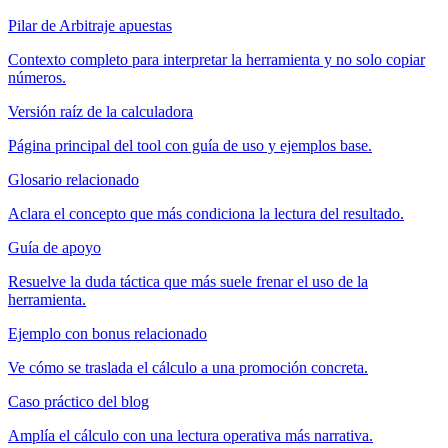
Pilar de Arbitraje apuestas
Contexto completo para interpretar la herramienta y no solo copiar
números.
Versión raíz de la calculadora
Página principal del tool con guía de uso y ejemplos base.
Glosario relacionado
Aclara el concepto que más condiciona la lectura del resultado.
Guía de apoyo
Resuelve la duda táctica que más suele frenar el uso de la
herramienta.
Ejemplo con bonus relacionado
Ve cómo se traslada el cálculo a una promoción concreta.
Caso práctico del blog
Amplía el cálculo con una lectura operativa más narrativa.