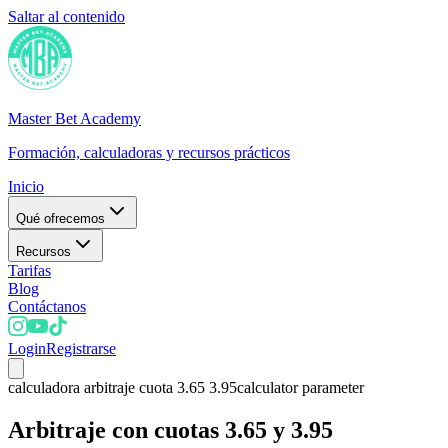
Saltar al contenido
Master Bet Academy
Formación, calculadoras y recursos prácticos
Inicio
Qué ofrecemos
Recursos
Tarifas
Blog
Contáctanos
Login
Registrarse
calculadora arbitraje cuota 3.65 3.95
calculator parameter
Arbitraje con cuotas 3.65 y 3.95