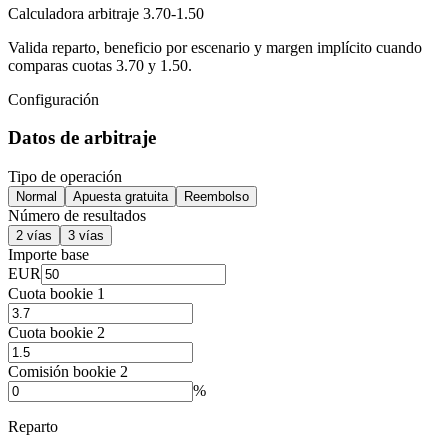
Calculadora arbitraje 3.70-1.50
Valida reparto, beneficio por escenario y margen implícito cuando
comparas cuotas 3.70 y 1.50.
Configuración
Datos de arbitraje
Tipo de operación
Normal
Apuesta gratuita
Reembolso
Número de resultados
2 vías
3 vías
Importe base
EUR
Cuota bookie 1
Cuota bookie 2
Comisión bookie 2
%
Reparto