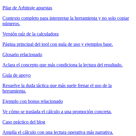
Pilar de Arbitraje apuestas
Contexto completo para interpretar la herramienta y no solo copiar
números.
Versión raíz de la calculadora
Página principal del tool con guía de uso y ejemplos base.
Glosario relacionado
Aclara el concepto que más condiciona la lectura del resultado.
Guía de apoyo
Resuelve la duda táctica que más suele frenar el uso de la
herramienta.
Ejemplo con bonus relacionado
Ve cómo se traslada el cálculo a una promoción concreta.
Caso práctico del blog
Amplía el cálculo con una lectura operativa más narrativa.