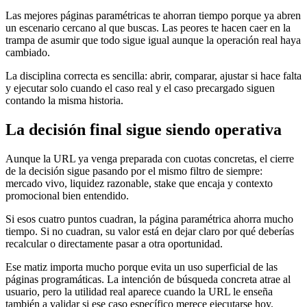
Las mejores páginas paramétricas te ahorran tiempo porque ya abren
un escenario cercano al que buscas. Las peores te hacen caer en la
trampa de asumir que todo sigue igual aunque la operación real haya
cambiado.
La disciplina correcta es sencilla: abrir, comparar, ajustar si hace falta
y ejecutar solo cuando el caso real y el caso precargado siguen
contando la misma historia.
La decisión final sigue siendo operativa
Aunque la URL ya venga preparada con cuotas concretas, el cierre
de la decisión sigue pasando por el mismo filtro de siempre:
mercado vivo, liquidez razonable, stake que encaja y contexto
promocional bien entendido.
Si esos cuatro puntos cuadran, la página paramétrica ahorra mucho
tiempo. Si no cuadran, su valor está en dejar claro por qué deberías
recalcular o directamente pasar a otra oportunidad.
Ese matiz importa mucho porque evita un uso superficial de las
páginas programáticas. La intención de búsqueda concreta atrae al
usuario, pero la utilidad real aparece cuando la URL le enseña
también a validar si ese caso específico merece ejecutarse hoy.