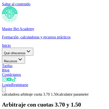
Saltar al contenido
Master Bet Academy
Formación, calculadoras y recursos prácticos
Inicio
Qué ofrecemos
Recursos
Tarifas
Blog
Contáctanos
Login
Registrarse
calculadora arbitraje cuota 3.70 1.50
calculator parameter
Arbitraje con cuotas 3.70 y 1.50