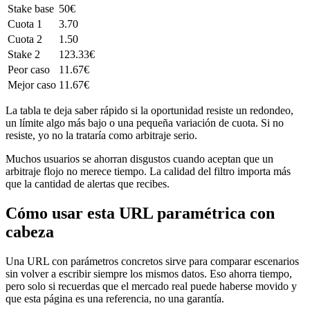
Stake base
50€
Cuota 1
3.70
Cuota 2
1.50
Stake 2
123.33€
Peor caso
11.67€
Mejor caso
11.67€
La tabla te deja saber rápido si la oportunidad resiste un redondeo,
un límite algo más bajo o una pequeña variación de cuota. Si no
resiste, yo no la trataría como arbitraje serio.
Muchos usuarios se ahorran disgustos cuando aceptan que un
arbitraje flojo no merece tiempo. La calidad del filtro importa más
que la cantidad de alertas que recibes.
Cómo usar esta URL paramétrica con
cabeza
Una URL con parámetros concretos sirve para comparar escenarios
sin volver a escribir siempre los mismos datos. Eso ahorra tiempo,
pero solo si recuerdas que el mercado real puede haberse movido y
que esta página es una referencia, no una garantía.