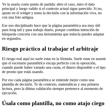
Yo la usaría como punto de partida: abro el caso, miro el dato
principal y luego valido si el contexto actual sigue parecido. Si no,
ajusto en el widget y tomo la decisión con la información viva, no
con una foto antigua.
Ese uso disciplinado hace que la página paramétrica sea muy útil
para long tail y para trabajo diario, porque combina intención de
búsqueda concreta con una herramienta que todavía puedes adaptar
en segundos.
Riesgo práctico al trabajar el arbitraje
El riesgo real aquí no suele estar en la fórmula. Suele estar en asumir
que el escenario paramétrico encaja perfecto con tu operación,
cuando puede haber variado una cuota, el dinero disponible o el tipo
de promo que estás usando.
Por eso cada página paramétrica se entiende mejor como una
plantilla de decisión. Te da contexto, matemáticas y una primera
lectura, pero la última validación siempre pertenece al momento de
ejecución.
Úsala como plantilla, no como atajo ciego