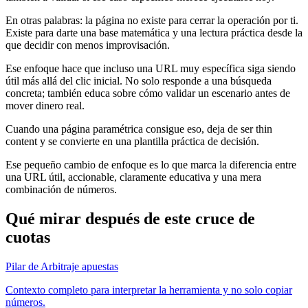
En otras palabras: la página no existe para cerrar la operación por ti.
Existe para darte una base matemática y una lectura práctica desde la
que decidir con menos improvisación.
Ese enfoque hace que incluso una URL muy específica siga siendo
útil más allá del clic inicial. No solo responde a una búsqueda
concreta; también educa sobre cómo validar un escenario antes de
mover dinero real.
Cuando una página paramétrica consigue eso, deja de ser thin
content y se convierte en una plantilla práctica de decisión.
Ese pequeño cambio de enfoque es lo que marca la diferencia entre
una URL útil, accionable, claramente educativa y una mera
combinación de números.
Qué mirar después de este cruce de
cuotas
Pilar de Arbitraje apuestas
Contexto completo para interpretar la herramienta y no solo copiar
números.