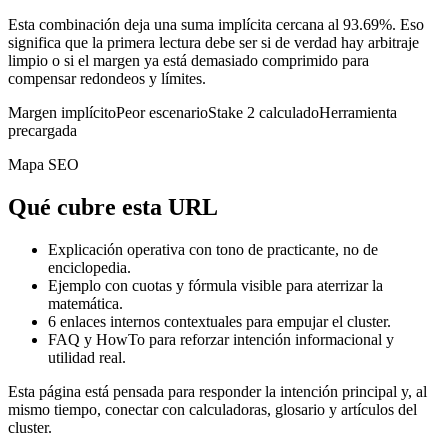
Esta combinación deja una suma implícita cercana al 93.69%. Eso
significa que la primera lectura debe ser si de verdad hay arbitraje
limpio o si el margen ya está demasiado comprimido para
compensar redondeos y límites.
Margen implícito
Peor escenario
Stake 2 calculado
Herramienta
precargada
Mapa SEO
Qué cubre esta URL
Explicación operativa con tono de practicante, no de
enciclopedia.
Ejemplo con cuotas y fórmula visible para aterrizar la
matemática.
6
enlaces internos contextuales para empujar el cluster.
FAQ y HowTo para reforzar intención informacional y
utilidad real.
Esta página está pensada para responder la intención principal y, al
mismo tiempo, conectar con calculadoras, glosario y artículos del
cluster.