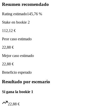
Resumen recomendado
Rating estimado
145,76 %
Stake en bookie 2
112,12 €
Peor caso estimado
22,88 €
Mejor caso estimado
22,88 €
Beneficio esperado
Resultado por escenario
Si gana la bookie 1
22,88 €