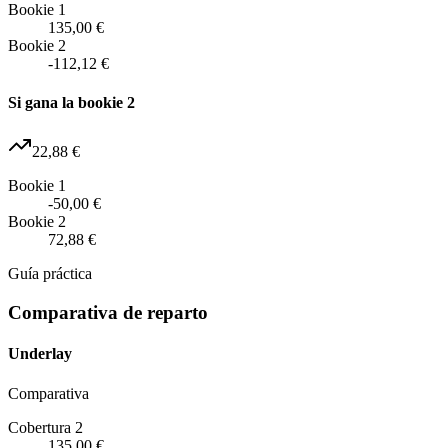
Bookie 1
135,00 €
Bookie 2
-112,12 €
Si gana la bookie 2
22,88 €
Bookie 1
-50,00 €
Bookie 2
72,88 €
Guía práctica
Comparativa de reparto
Underlay
Comparativa
Cobertura 2
135,00 €