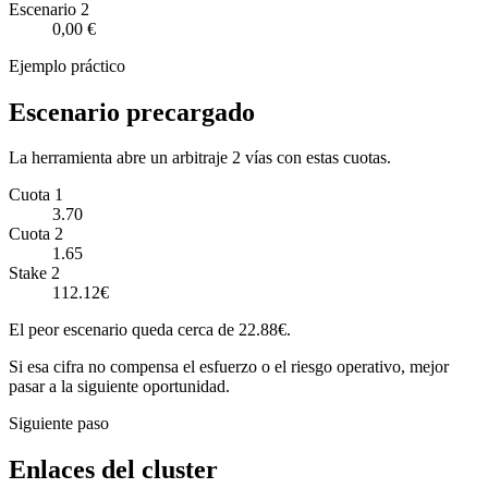
Escenario
2
0,00 €
Ejemplo práctico
Escenario precargado
La herramienta abre un arbitraje 2 vías con estas cuotas.
Cuota 1
3.70
Cuota 2
1.65
Stake 2
112.12€
El peor escenario queda cerca de 22.88€.
Si esa cifra no compensa el esfuerzo o el riesgo operativo, mejor
pasar a la siguiente oportunidad.
Siguiente paso
Enlaces del cluster