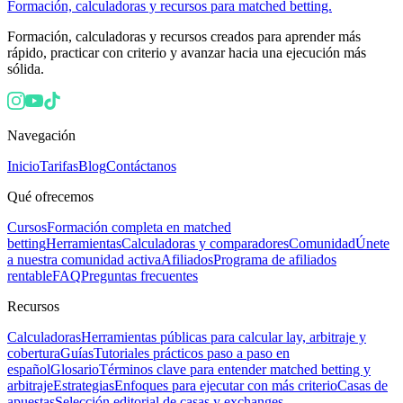
Formación, calculadoras y recursos para matched betting.
Formación, calculadoras y recursos creados para aprender más
rápido, practicar con criterio y avanzar hacia una ejecución más
sólida.
Navegación
Inicio
Tarifas
Blog
Contáctanos
Qué ofrecemos
Cursos
Formación completa en matched
betting
Herramientas
Calculadoras y comparadores
Comunidad
Únete
a nuestra comunidad activa
Afiliados
Programa de afiliados
rentable
FAQ
Preguntas frecuentes
Recursos
Calculadoras
Herramientas públicas para calcular lay, arbitraje y
cobertura
Guías
Tutoriales prácticos paso a paso en
español
Glosario
Términos clave para entender matched betting y
arbitraje
Estrategias
Enfoques para ejecutar con más criterio
Casas de
apuestas
Selección editorial de casas y exchanges