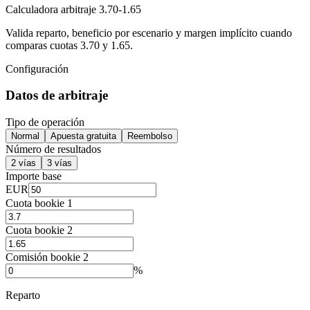
Calculadora arbitraje 3.70-1.65
Valida reparto, beneficio por escenario y margen implícito cuando
comparas cuotas 3.70 y 1.65.
Configuración
Datos de arbitraje
Tipo de operación
Normal
Apuesta gratuita
Reembolso
Número de resultados
2 vías
3 vías
Importe base
EUR
Cuota bookie 1
Cuota bookie 2
Comisión bookie 2
%
Reparto