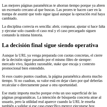
Las mejores páginas paramétricas te ahorran tiempo porque ya abren
un escenario cercano al que buscas. Las peores te hacen caer en la
trampa de asumir que todo sigue igual aunque la operación real haya
cambiado.
La disciplina correcta es sencilla: abrir, comparar, ajustar si hace falta
y ejecutar solo cuando el caso real y el caso precargado siguen
contando la misma historia.
La decisión final sigue siendo operativa
Aunque la URL ya venga preparada con cuotas concretas, el cierre
de la decisión sigue pasando por el mismo filtro de siempre:
mercado vivo, liquidez razonable, stake que encaja y contexto
promocional bien entendido.
Si esos cuatro puntos cuadran, la página paramétrica ahorra mucho
tiempo. Si no cuadran, su valor está en dejar claro por qué deberías
recalcular o directamente pasar a otra oportunidad.
Ese matiz importa mucho porque evita un uso superficial de las
páginas programáticas. La intención de búsqueda concreta atrae al
usuario, pero la utilidad real aparece cuando la URL le enseña
también a validar si ese caso específico merece ejecutarse hoy.