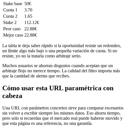
Stake base
50€
Cuota 1
3.70
Cuota 2
1.65
Stake 2
112.12€
Peor caso
22.88€
Mejor caso
22.88€
La tabla te deja saber rápido si la oportunidad resiste un redondeo,
un límite algo más bajo o una pequeña variación de cuota. Si no
resiste, yo no la trataría como arbitraje serio.
Muchos usuarios se ahorran disgustos cuando aceptan que un
arbitraje flojo no merece tiempo. La calidad del filtro importa más
que la cantidad de alertas que recibes.
Cómo usar esta URL paramétrica con
cabeza
Una URL con parámetros concretos sirve para comparar escenarios
sin volver a escribir siempre los mismos datos. Eso ahorra tiempo,
pero solo si recuerdas que el mercado real puede haberse movido y
que esta página es una referencia, no una garantía.