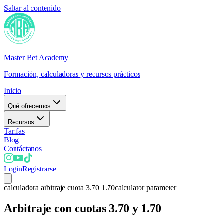
Saltar al contenido
Master Bet Academy
Formación, calculadoras y recursos prácticos
Inicio
Qué ofrecemos
Recursos
Tarifas
Blog
Contáctanos
Login
Registrarse
calculadora arbitraje cuota 3.70 1.70
calculator parameter
Arbitraje con cuotas 3.70 y 1.70