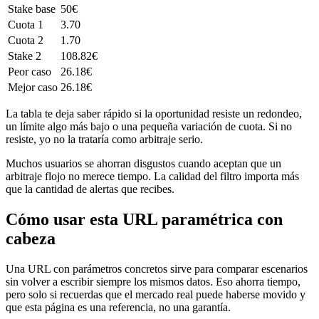
Stake base
50€
Cuota 1
3.70
Cuota 2
1.70
Stake 2
108.82€
Peor caso
26.18€
Mejor caso
26.18€
La tabla te deja saber rápido si la oportunidad resiste un redondeo,
un límite algo más bajo o una pequeña variación de cuota. Si no
resiste, yo no la trataría como arbitraje serio.
Muchos usuarios se ahorran disgustos cuando aceptan que un
arbitraje flojo no merece tiempo. La calidad del filtro importa más
que la cantidad de alertas que recibes.
Cómo usar esta URL paramétrica con
cabeza
Una URL con parámetros concretos sirve para comparar escenarios
sin volver a escribir siempre los mismos datos. Eso ahorra tiempo,
pero solo si recuerdas que el mercado real puede haberse movido y
que esta página es una referencia, no una garantía.