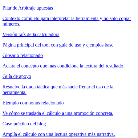
Pilar de Arbitraje apuestas
Contexto completo para interpretar la herramienta y no solo copiar
números.
Versión raíz de la calculadora
Página principal del tool con guía de uso y ejemplos base.
Glosario relacionado
Aclara el concepto que más condiciona la lectura del resultado.
Guía de apoyo
Resuelve la duda táctica que más suele frenar el uso de la
herramienta.
Ejemplo con bonus relacionado
Ve cómo se traslada el cálculo a una promoción concreta.
Caso práctico del blog
Amplía el cálculo con una lectura operativa más narrativa.