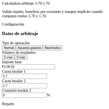
Calculadora arbitraje 3.70-1.70
Valida reparto, beneficio por escenario y margen implícito cuando
comparas cuotas 3.70 y 1.70.
Configuración
Datos de arbitraje
Tipo de operación
Normal
Apuesta gratuita
Reembolso
Número de resultados
2 vías
3 vías
Importe base
EUR
Cuota bookie 1
Cuota bookie 2
Comisión bookie 2
%
Reparto