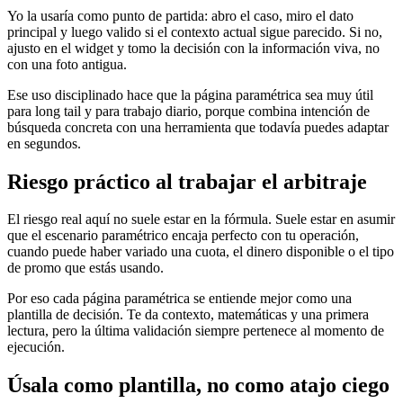
Yo la usaría como punto de partida: abro el caso, miro el dato
principal y luego valido si el contexto actual sigue parecido. Si no,
ajusto en el widget y tomo la decisión con la información viva, no
con una foto antigua.
Ese uso disciplinado hace que la página paramétrica sea muy útil
para long tail y para trabajo diario, porque combina intención de
búsqueda concreta con una herramienta que todavía puedes adaptar
en segundos.
Riesgo práctico al trabajar el arbitraje
El riesgo real aquí no suele estar en la fórmula. Suele estar en asumir
que el escenario paramétrico encaja perfecto con tu operación,
cuando puede haber variado una cuota, el dinero disponible o el tipo
de promo que estás usando.
Por eso cada página paramétrica se entiende mejor como una
plantilla de decisión. Te da contexto, matemáticas y una primera
lectura, pero la última validación siempre pertenece al momento de
ejecución.
Úsala como plantilla, no como atajo ciego