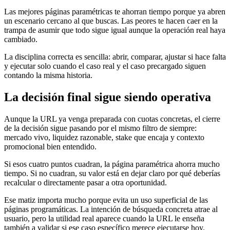
Las mejores páginas paramétricas te ahorran tiempo porque ya abren
un escenario cercano al que buscas. Las peores te hacen caer en la
trampa de asumir que todo sigue igual aunque la operación real haya
cambiado.
La disciplina correcta es sencilla: abrir, comparar, ajustar si hace falta
y ejecutar solo cuando el caso real y el caso precargado siguen
contando la misma historia.
La decisión final sigue siendo operativa
Aunque la URL ya venga preparada con cuotas concretas, el cierre
de la decisión sigue pasando por el mismo filtro de siempre:
mercado vivo, liquidez razonable, stake que encaja y contexto
promocional bien entendido.
Si esos cuatro puntos cuadran, la página paramétrica ahorra mucho
tiempo. Si no cuadran, su valor está en dejar claro por qué deberías
recalcular o directamente pasar a otra oportunidad.
Ese matiz importa mucho porque evita un uso superficial de las
páginas programáticas. La intención de búsqueda concreta atrae al
usuario, pero la utilidad real aparece cuando la URL le enseña
también a validar si ese caso específico merece ejecutarse hoy.