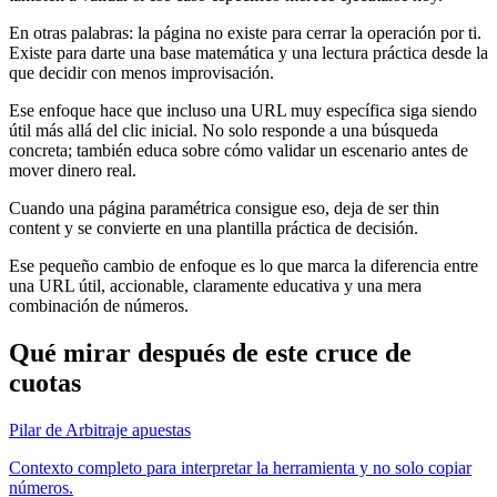
En otras palabras: la página no existe para cerrar la operación por ti.
Existe para darte una base matemática y una lectura práctica desde la
que decidir con menos improvisación.
Ese enfoque hace que incluso una URL muy específica siga siendo
útil más allá del clic inicial. No solo responde a una búsqueda
concreta; también educa sobre cómo validar un escenario antes de
mover dinero real.
Cuando una página paramétrica consigue eso, deja de ser thin
content y se convierte en una plantilla práctica de decisión.
Ese pequeño cambio de enfoque es lo que marca la diferencia entre
una URL útil, accionable, claramente educativa y una mera
combinación de números.
Qué mirar después de este cruce de
cuotas
Pilar de Arbitraje apuestas
Contexto completo para interpretar la herramienta y no solo copiar
números.