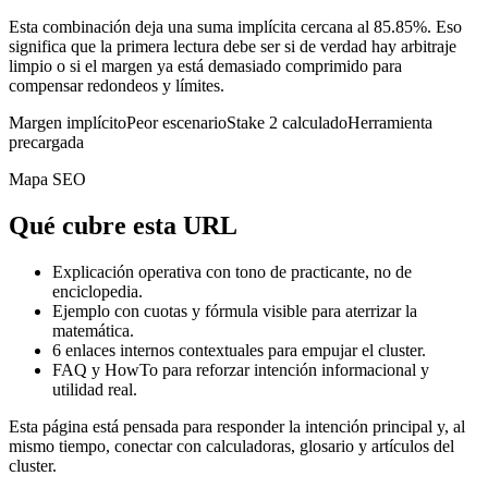
Esta combinación deja una suma implícita cercana al 85.85%. Eso
significa que la primera lectura debe ser si de verdad hay arbitraje
limpio o si el margen ya está demasiado comprimido para
compensar redondeos y límites.
Margen implícito
Peor escenario
Stake 2 calculado
Herramienta
precargada
Mapa SEO
Qué cubre esta URL
Explicación operativa con tono de practicante, no de
enciclopedia.
Ejemplo con cuotas y fórmula visible para aterrizar la
matemática.
6
enlaces internos contextuales para empujar el cluster.
FAQ y HowTo para reforzar intención informacional y
utilidad real.
Esta página está pensada para responder la intención principal y, al
mismo tiempo, conectar con calculadoras, glosario y artículos del
cluster.