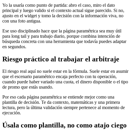
Yo la usaría como punto de partida: abro el caso, miro el dato
principal y luego valido si el contexto actual sigue parecido. Si no,
ajusto en el widget y tomo la decisión con la información viva, no
con una foto antigua.
Ese uso disciplinado hace que la página paramétrica sea muy útil
para long tail y para trabajo diario, porque combina intención de
búsqueda concreta con una herramienta que todavía puedes adaptar
en segundos.
Riesgo práctico al trabajar el arbitraje
El riesgo real aquí no suele estar en la fórmula. Suele estar en asumir
que el escenario paramétrico encaja perfecto con tu operación,
cuando puede haber variado una cuota, el dinero disponible o el tipo
de promo que estás usando.
Por eso cada página paramétrica se entiende mejor como una
plantilla de decisión. Te da contexto, matemáticas y una primera
lectura, pero la última validación siempre pertenece al momento de
ejecución.
Úsala como plantilla, no como atajo ciego