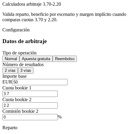
Calculadora arbitraje 3.70-2.20
Valida reparto, beneficio por escenario y margen implícito cuando
comparas cuotas 3.70 y 2.20.
Configuración
Datos de arbitraje
Tipo de operación
Normal
Apuesta gratuita
Reembolso
Número de resultados
2 vías
3 vías
Importe base
EUR
Cuota bookie 1
Cuota bookie 2
Comisión bookie 2
%
Reparto