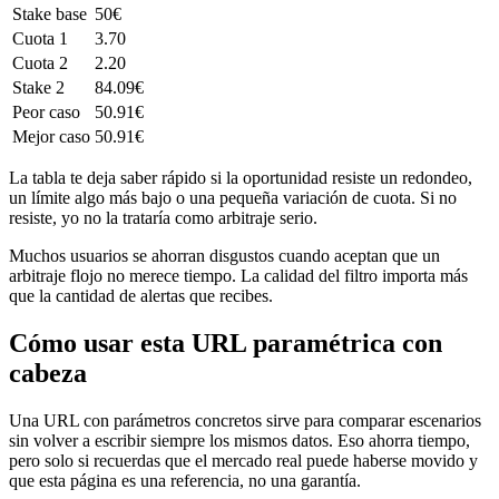
Stake base
50€
Cuota 1
3.70
Cuota 2
2.20
Stake 2
84.09€
Peor caso
50.91€
Mejor caso
50.91€
La tabla te deja saber rápido si la oportunidad resiste un redondeo,
un límite algo más bajo o una pequeña variación de cuota. Si no
resiste, yo no la trataría como arbitraje serio.
Muchos usuarios se ahorran disgustos cuando aceptan que un
arbitraje flojo no merece tiempo. La calidad del filtro importa más
que la cantidad de alertas que recibes.
Cómo usar esta URL paramétrica con
cabeza
Una URL con parámetros concretos sirve para comparar escenarios
sin volver a escribir siempre los mismos datos. Eso ahorra tiempo,
pero solo si recuerdas que el mercado real puede haberse movido y
que esta página es una referencia, no una garantía.