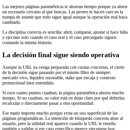
Las mejores páginas paramétricas te ahorran tiempo porque ya abren
un escenario cercano al que buscas. Las peores te hacen caer en la
trampa de asumir que todo sigue igual aunque la operación real haya
cambiado.
La disciplina correcta es sencilla: abrir, comparar, ajustar si hace falta
y ejecutar solo cuando el caso real y el caso precargado siguen
contando la misma historia.
La decisión final sigue siendo operativa
Aunque la URL ya venga preparada con cuotas concretas, el cierre
de la decisión sigue pasando por el mismo filtro de siempre:
mercado vivo, liquidez razonable, stake que encaja y contexto
promocional bien entendido.
Si esos cuatro puntos cuadran, la página paramétrica ahorra mucho
tiempo. Si no cuadran, su valor está en dejar claro por qué deberías
recalcular o directamente pasar a otra oportunidad.
Ese matiz importa mucho porque evita un uso superficial de las
páginas programáticas. La intención de búsqueda concreta atrae al
usuario, pero la utilidad real aparece cuando la URL le enseña
también a validar si ese caso específico merece ejecutarse hoy.