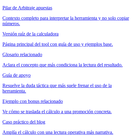
Pilar de Arbitraje apuestas
Contexto completo para interpretar la herramienta y no solo copiar
números.
Versión raíz de la calculadora
Página principal del tool con guía de uso y ejemplos base.
Glosario relacionado
Aclara el concepto que más condiciona la lectura del resultado.
Guía de apoyo
Resuelve la duda táctica que más suele frenar el uso de la
herramienta.
Ejemplo con bonus relacionado
Ve cómo se traslada el cálculo a una promoción concreta.
Caso práctico del blog
Amplía el cálculo con una lectura operativa más narrativa.