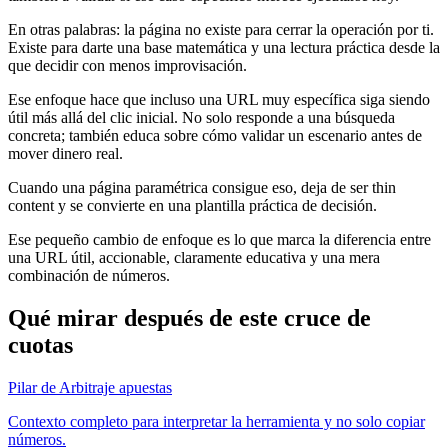
En otras palabras: la página no existe para cerrar la operación por ti.
Existe para darte una base matemática y una lectura práctica desde la
que decidir con menos improvisación.
Ese enfoque hace que incluso una URL muy específica siga siendo
útil más allá del clic inicial. No solo responde a una búsqueda
concreta; también educa sobre cómo validar un escenario antes de
mover dinero real.
Cuando una página paramétrica consigue eso, deja de ser thin
content y se convierte en una plantilla práctica de decisión.
Ese pequeño cambio de enfoque es lo que marca la diferencia entre
una URL útil, accionable, claramente educativa y una mera
combinación de números.
Qué mirar después de este cruce de
cuotas
Pilar de Arbitraje apuestas
Contexto completo para interpretar la herramienta y no solo copiar
números.