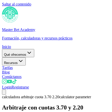
Saltar al contenido
Master Bet Academy
Formación, calculadoras y recursos prácticos
Inicio
Qué ofrecemos
Recursos
Tarifas
Blog
Contáctanos
Login
Registrarse
calculadora arbitraje cuota 3.70 2.20
calculator parameter
Arbitraje con cuotas 3.70 y 2.20