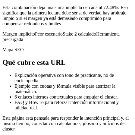
Esta combinación deja una suma implícita cercana al 72.48%. Eso
significa que la primera lectura debe ser si de verdad hay arbitraje
limpio o si el margen ya está demasiado comprimido para
compensar redondeos y límites.
Margen implícito
Peor escenario
Stake 2 calculado
Herramienta
precargada
Mapa SEO
Qué cubre esta URL
Explicación operativa con tono de practicante, no de
enciclopedia.
Ejemplo con cuotas y fórmula visible para aterrizar la
matemática.
6
enlaces internos contextuales para empujar el cluster.
FAQ y HowTo para reforzar intención informacional y
utilidad real.
Esta página está pensada para responder la intención principal y, al
mismo tiempo, conectar con calculadoras, glosario y artículos del
cluster.