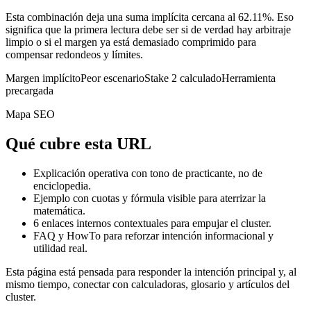
Esta combinación deja una suma implícita cercana al 62.11%. Eso
significa que la primera lectura debe ser si de verdad hay arbitraje
limpio o si el margen ya está demasiado comprimido para
compensar redondeos y límites.
Margen implícito
Peor escenario
Stake 2 calculado
Herramienta
precargada
Mapa SEO
Qué cubre esta URL
Explicación operativa con tono de practicante, no de
enciclopedia.
Ejemplo con cuotas y fórmula visible para aterrizar la
matemática.
6
enlaces internos contextuales para empujar el cluster.
FAQ y HowTo para reforzar intención informacional y
utilidad real.
Esta página está pensada para responder la intención principal y, al
mismo tiempo, conectar con calculadoras, glosario y artículos del
cluster.