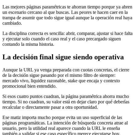
Las mejores páginas paramétricas te ahorran tiempo porque ya abren
un escenario cercano al que buscas. Las peores te hacen caer en la
trampa de asumir que todo sigue igual aunque la operación real haya
cambiado.
La disciplina correcta es sencilla: abrir, comparar, ajustar si hace falta
y ejecutar solo cuando el caso real y el caso precargado siguen
contando la misma historia.
La decisión final sigue siendo operativa
Aunque la URL ya venga preparada con cuotas concretas, el cierre
de la decisión sigue pasando por el mismo filtro de siempre:
mercado vivo, liquidez razonable, stake que encaja y contexto
promocional bien entendido.
Si esos cuatro puntos cuadran, la página paramétrica ahorra mucho
tiempo. Si no cuadran, su valor está en dejar claro por qué deberías
recalcular o directamente pasar a otra oportunidad.
Ese matiz importa mucho porque evita un uso superficial de las
páginas programáticas. La intención de búsqueda concreta atrae al
usuario, pero la utilidad real aparece cuando la URL le enseña
también a validar si ese caso específico merece ejecutarse hoy.