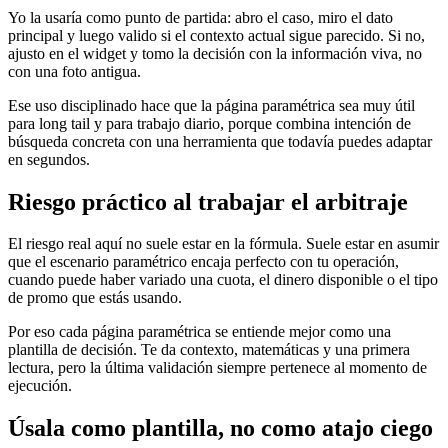
Yo la usaría como punto de partida: abro el caso, miro el dato
principal y luego valido si el contexto actual sigue parecido. Si no,
ajusto en el widget y tomo la decisión con la información viva, no
con una foto antigua.
Ese uso disciplinado hace que la página paramétrica sea muy útil
para long tail y para trabajo diario, porque combina intención de
búsqueda concreta con una herramienta que todavía puedes adaptar
en segundos.
Riesgo práctico al trabajar el arbitraje
El riesgo real aquí no suele estar en la fórmula. Suele estar en asumir
que el escenario paramétrico encaja perfecto con tu operación,
cuando puede haber variado una cuota, el dinero disponible o el tipo
de promo que estás usando.
Por eso cada página paramétrica se entiende mejor como una
plantilla de decisión. Te da contexto, matemáticas y una primera
lectura, pero la última validación siempre pertenece al momento de
ejecución.
Úsala como plantilla, no como atajo ciego