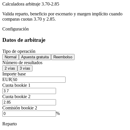
Calculadora arbitraje 3.70-2.85
Valida reparto, beneficio por escenario y margen implícito cuando
comparas cuotas 3.70 y 2.85.
Configuración
Datos de arbitraje
Tipo de operación
Normal
Apuesta gratuita
Reembolso
Número de resultados
2 vías
3 vías
Importe base
EUR
Cuota bookie 1
Cuota bookie 2
Comisión bookie 2
%
Reparto