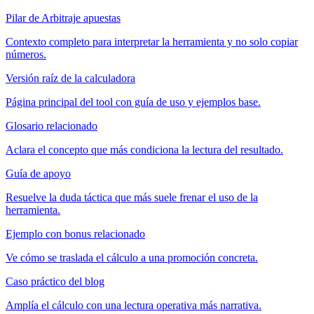
Pilar de Arbitraje apuestas
Contexto completo para interpretar la herramienta y no solo copiar
números.
Versión raíz de la calculadora
Página principal del tool con guía de uso y ejemplos base.
Glosario relacionado
Aclara el concepto que más condiciona la lectura del resultado.
Guía de apoyo
Resuelve la duda táctica que más suele frenar el uso de la
herramienta.
Ejemplo con bonus relacionado
Ve cómo se traslada el cálculo a una promoción concreta.
Caso práctico del blog
Amplía el cálculo con una lectura operativa más narrativa.