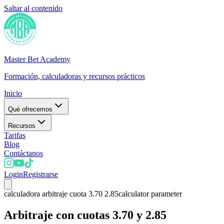
Saltar al contenido
Master Bet Academy
Formación, calculadoras y recursos prácticos
Inicio
Qué ofrecemos
Recursos
Tarifas
Blog
Contáctanos
Login
Registrarse
calculadora arbitraje cuota 3.70 2.85
calculator parameter
Arbitraje con cuotas 3.70 y 2.85