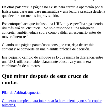
En otras palabras: la página no existe para cerrar la operación por ti.
Existe para darte una base matemática y una lectura práctica desde la
que decidir con menos improvisación.
Ese enfoque hace que incluso una URL muy específica siga siendo
útil más allá del clic inicial. No solo responde a una búsqueda
concreta; también educa sobre cómo validar un escenario antes de
mover dinero real.
Cuando una página paramétrica consigue eso, deja de ser thin
content y se convierte en una plantilla práctica de decisión.
Ese pequeño cambio de enfoque es lo que marca la diferencia entre
una URL útil, accionable, claramente educativa y una mera
combinación de números.
Qué mirar después de este cruce de
cuotas
Pilar de Arbitraje apuestas
Contexto completo para interpretar la herramienta y no solo copiar
números.