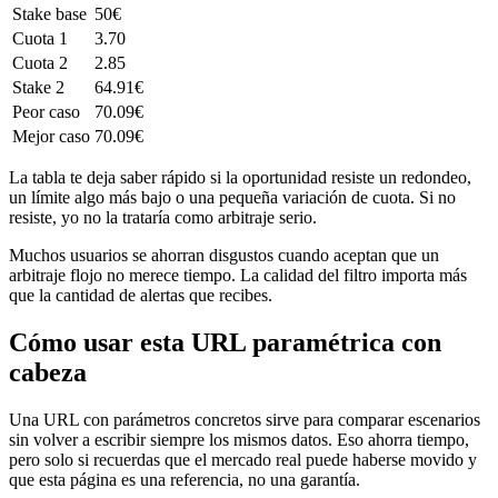
Stake base
50€
Cuota 1
3.70
Cuota 2
2.85
Stake 2
64.91€
Peor caso
70.09€
Mejor caso
70.09€
La tabla te deja saber rápido si la oportunidad resiste un redondeo,
un límite algo más bajo o una pequeña variación de cuota. Si no
resiste, yo no la trataría como arbitraje serio.
Muchos usuarios se ahorran disgustos cuando aceptan que un
arbitraje flojo no merece tiempo. La calidad del filtro importa más
que la cantidad de alertas que recibes.
Cómo usar esta URL paramétrica con
cabeza
Una URL con parámetros concretos sirve para comparar escenarios
sin volver a escribir siempre los mismos datos. Eso ahorra tiempo,
pero solo si recuerdas que el mercado real puede haberse movido y
que esta página es una referencia, no una garantía.