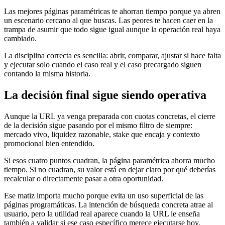
Las mejores páginas paramétricas te ahorran tiempo porque ya abren
un escenario cercano al que buscas. Las peores te hacen caer en la
trampa de asumir que todo sigue igual aunque la operación real haya
cambiado.
La disciplina correcta es sencilla: abrir, comparar, ajustar si hace falta
y ejecutar solo cuando el caso real y el caso precargado siguen
contando la misma historia.
La decisión final sigue siendo operativa
Aunque la URL ya venga preparada con cuotas concretas, el cierre
de la decisión sigue pasando por el mismo filtro de siempre:
mercado vivo, liquidez razonable, stake que encaja y contexto
promocional bien entendido.
Si esos cuatro puntos cuadran, la página paramétrica ahorra mucho
tiempo. Si no cuadran, su valor está en dejar claro por qué deberías
recalcular o directamente pasar a otra oportunidad.
Ese matiz importa mucho porque evita un uso superficial de las
páginas programáticas. La intención de búsqueda concreta atrae al
usuario, pero la utilidad real aparece cuando la URL le enseña
también a validar si ese caso específico merece ejecutarse hoy.