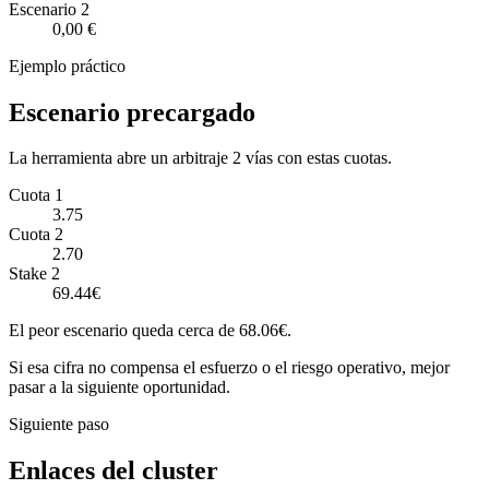
Escenario
2
0,00 €
Ejemplo práctico
Escenario precargado
La herramienta abre un arbitraje 2 vías con estas cuotas.
Cuota 1
3.75
Cuota 2
2.70
Stake 2
69.44€
El peor escenario queda cerca de 68.06€.
Si esa cifra no compensa el esfuerzo o el riesgo operativo, mejor
pasar a la siguiente oportunidad.
Siguiente paso
Enlaces del cluster