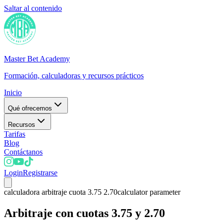
Saltar al contenido
Master Bet Academy
Formación, calculadoras y recursos prácticos
Inicio
Qué ofrecemos
Recursos
Tarifas
Blog
Contáctanos
Login
Registrarse
calculadora arbitraje cuota 3.75 2.70
calculator parameter
Arbitraje con cuotas 3.75 y 2.70