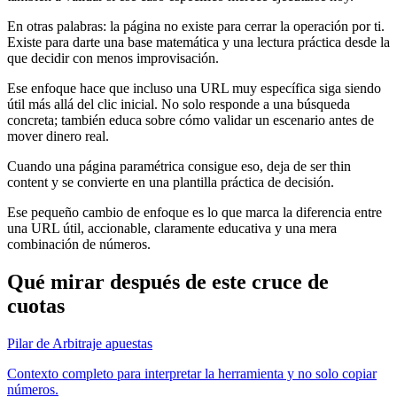
En otras palabras: la página no existe para cerrar la operación por ti.
Existe para darte una base matemática y una lectura práctica desde la
que decidir con menos improvisación.
Ese enfoque hace que incluso una URL muy específica siga siendo
útil más allá del clic inicial. No solo responde a una búsqueda
concreta; también educa sobre cómo validar un escenario antes de
mover dinero real.
Cuando una página paramétrica consigue eso, deja de ser thin
content y se convierte en una plantilla práctica de decisión.
Ese pequeño cambio de enfoque es lo que marca la diferencia entre
una URL útil, accionable, claramente educativa y una mera
combinación de números.
Qué mirar después de este cruce de
cuotas
Pilar de Arbitraje apuestas
Contexto completo para interpretar la herramienta y no solo copiar
números.