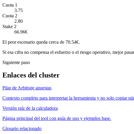
Cuota 1
3.75
Cuota 2
2.80
Stake 2
66.96€
El peor escenario queda cerca de 70.54€.
Si esa cifra no compensa el esfuerzo o el riesgo operativo, mejor pasar
Siguiente paso
Enlaces del cluster
Pilar de Arbitraje apuestas
Contexto completo para interpretar la herramienta y no solo copiar n
Versión raíz de la calculadora
Página principal del tool con guía de uso y ejemplos base.
Glosario relacionado