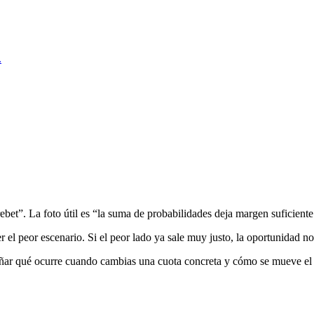
.
ebet”. La foto útil es “la suma de probabilidades deja margen suficiente
r el peor escenario. Si el peor lado ya sale muy justo, la oportunidad no
señar qué ocurre cuando cambias una cuota concreta y cómo se mueve el