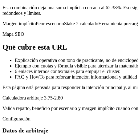
Esta combinación deja una suma implícita cercana al 62.38%. Eso sign
redondeos y límites.
Margen implícito
Peor escenario
Stake 2 calculado
Herramienta precar
Mapa SEO
Qué cubre esta URL
Explicación operativa con tono de practicante, no de encicloped
Ejemplo con cuotas y fórmula visible para aterrizar la matemáti
6
enlaces internos contextuales para empujar el cluster.
FAQ y HowTo para reforzar intención informacional y utilidad 
Esta página está pensada para responder la intención principal y, al mi
Calculadora arbitraje 3.75-2.80
Valida reparto, beneficio por escenario y margen implícito cuando co
Configuración
Datos de arbitraje