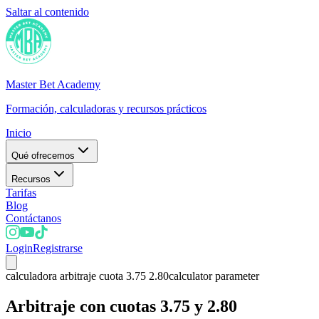
Saltar al contenido
Master Bet Academy
Formación, calculadoras y recursos prácticos
Inicio
Qué ofrecemos
Recursos
Tarifas
Blog
Contáctanos
Login
Registrarse
calculadora arbitraje cuota 3.75 2.80
calculator parameter
Arbitraje con cuotas 3.75 y 2.80