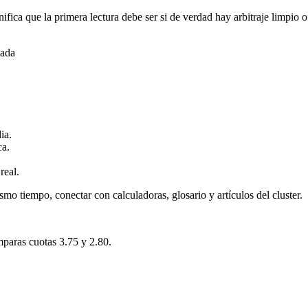
ifica que la primera lectura debe ser si de verdad hay arbitraje limpi
gada
ia.
ca.
real.
smo tiempo, conectar con calculadoras, glosario y artículos del cluster.
mparas cuotas 3.75 y 2.80.