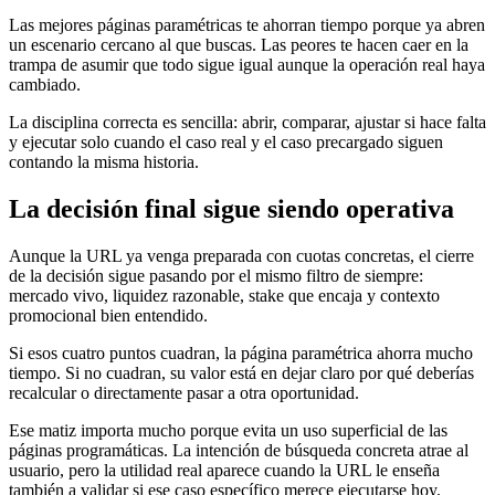
Las mejores páginas paramétricas te ahorran tiempo porque ya abren
un escenario cercano al que buscas. Las peores te hacen caer en la
trampa de asumir que todo sigue igual aunque la operación real haya
cambiado.
La disciplina correcta es sencilla: abrir, comparar, ajustar si hace falta
y ejecutar solo cuando el caso real y el caso precargado siguen
contando la misma historia.
La decisión final sigue siendo operativa
Aunque la URL ya venga preparada con cuotas concretas, el cierre
de la decisión sigue pasando por el mismo filtro de siempre:
mercado vivo, liquidez razonable, stake que encaja y contexto
promocional bien entendido.
Si esos cuatro puntos cuadran, la página paramétrica ahorra mucho
tiempo. Si no cuadran, su valor está en dejar claro por qué deberías
recalcular o directamente pasar a otra oportunidad.
Ese matiz importa mucho porque evita un uso superficial de las
páginas programáticas. La intención de búsqueda concreta atrae al
usuario, pero la utilidad real aparece cuando la URL le enseña
también a validar si ese caso específico merece ejecutarse hoy.