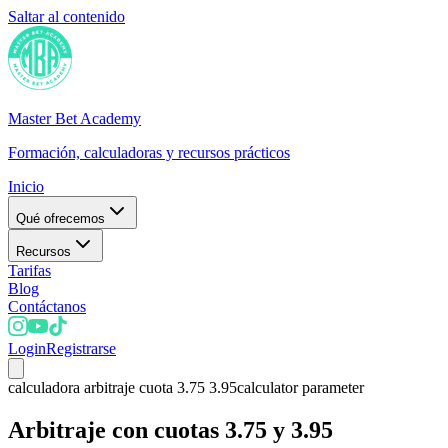
Saltar al contenido
Master Bet Academy
Formación, calculadoras y recursos prácticos
Inicio
Qué ofrecemos
Recursos
Tarifas
Blog
Contáctanos
Login
Registrarse
calculadora arbitraje cuota 3.75 3.95
calculator parameter
Arbitraje con cuotas 3.75 y 3.95