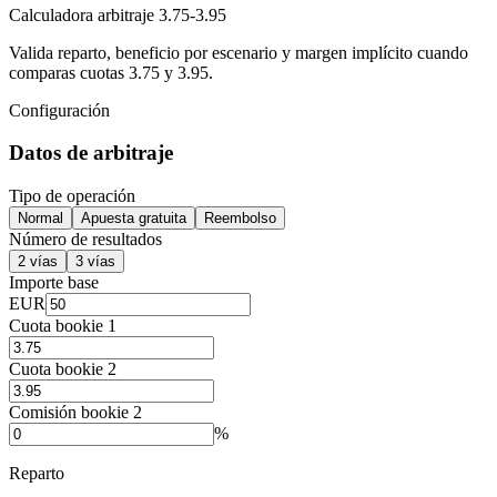
Calculadora arbitraje 3.75-3.95
Valida reparto, beneficio por escenario y margen implícito cuando
comparas cuotas 3.75 y 3.95.
Configuración
Datos de arbitraje
Tipo de operación
Normal
Apuesta gratuita
Reembolso
Número de resultados
2 vías
3 vías
Importe base
EUR
Cuota bookie 1
Cuota bookie 2
Comisión bookie 2
%
Reparto