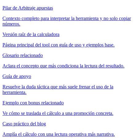
Pilar de Arbitraje apuestas
Contexto completo para interpretar la herramienta y no solo copiar
números.
Versión raíz de la calculadora
Página principal del tool con guía de uso y ejemplos base.
Glosario relacionado
Aclara el concepto que más condiciona la lectura del resultado.
Guía de apoyo
Resuelve la duda táctica que más suele frenar el uso de la
herramienta.
Ejemplo con bonus relacionado
Ve cómo se traslada el cálculo a una promoción concreta.
Caso práctico del blog
Amplía el cálculo con una lectura operativa más narrativa.