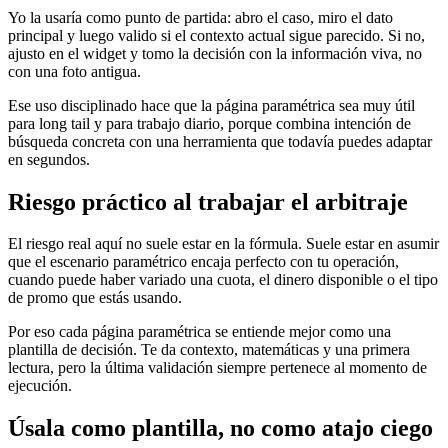
Yo la usaría como punto de partida: abro el caso, miro el dato
principal y luego valido si el contexto actual sigue parecido. Si no,
ajusto en el widget y tomo la decisión con la información viva, no
con una foto antigua.
Ese uso disciplinado hace que la página paramétrica sea muy útil
para long tail y para trabajo diario, porque combina intención de
búsqueda concreta con una herramienta que todavía puedes adaptar
en segundos.
Riesgo práctico al trabajar el arbitraje
El riesgo real aquí no suele estar en la fórmula. Suele estar en asumir
que el escenario paramétrico encaja perfecto con tu operación,
cuando puede haber variado una cuota, el dinero disponible o el tipo
de promo que estás usando.
Por eso cada página paramétrica se entiende mejor como una
plantilla de decisión. Te da contexto, matemáticas y una primera
lectura, pero la última validación siempre pertenece al momento de
ejecución.
Úsala como plantilla, no como atajo ciego