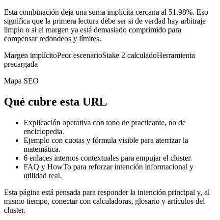
Esta combinación deja una suma implícita cercana al 51.98%. Eso
significa que la primera lectura debe ser si de verdad hay arbitraje
limpio o si el margen ya está demasiado comprimido para
compensar redondeos y límites.
Margen implícito
Peor escenario
Stake 2 calculado
Herramienta
precargada
Mapa SEO
Qué cubre esta URL
Explicación operativa con tono de practicante, no de
enciclopedia.
Ejemplo con cuotas y fórmula visible para aterrizar la
matemática.
6
enlaces internos contextuales para empujar el cluster.
FAQ y HowTo para reforzar intención informacional y
utilidad real.
Esta página está pensada para responder la intención principal y, al
mismo tiempo, conectar con calculadoras, glosario y artículos del
cluster.