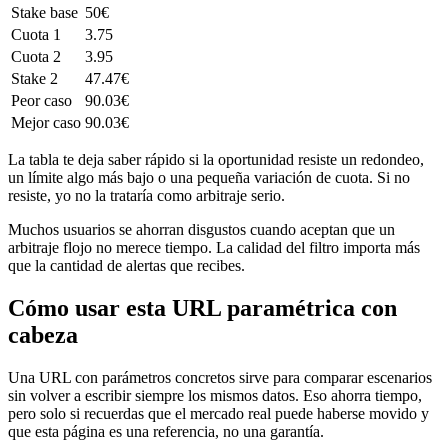
Stake base
50€
Cuota 1
3.75
Cuota 2
3.95
Stake 2
47.47€
Peor caso
90.03€
Mejor caso
90.03€
La tabla te deja saber rápido si la oportunidad resiste un redondeo,
un límite algo más bajo o una pequeña variación de cuota. Si no
resiste, yo no la trataría como arbitraje serio.
Muchos usuarios se ahorran disgustos cuando aceptan que un
arbitraje flojo no merece tiempo. La calidad del filtro importa más
que la cantidad de alertas que recibes.
Cómo usar esta URL paramétrica con
cabeza
Una URL con parámetros concretos sirve para comparar escenarios
sin volver a escribir siempre los mismos datos. Eso ahorra tiempo,
pero solo si recuerdas que el mercado real puede haberse movido y
que esta página es una referencia, no una garantía.