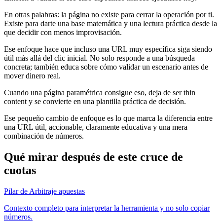
En otras palabras: la página no existe para cerrar la operación por ti.
Existe para darte una base matemática y una lectura práctica desde la
que decidir con menos improvisación.
Ese enfoque hace que incluso una URL muy específica siga siendo
útil más allá del clic inicial. No solo responde a una búsqueda
concreta; también educa sobre cómo validar un escenario antes de
mover dinero real.
Cuando una página paramétrica consigue eso, deja de ser thin
content y se convierte en una plantilla práctica de decisión.
Ese pequeño cambio de enfoque es lo que marca la diferencia entre
una URL útil, accionable, claramente educativa y una mera
combinación de números.
Qué mirar después de este cruce de
cuotas
Pilar de Arbitraje apuestas
Contexto completo para interpretar la herramienta y no solo copiar
números.