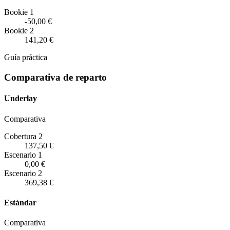
Bookie 1
-50,00 €
Bookie 2
141,20 €
Guía práctica
Comparativa de reparto
Underlay
Comparativa
Cobertura 2
137,50 €
Escenario
1
0,00 €
Escenario
2
369,38 €
Estándar
Comparativa