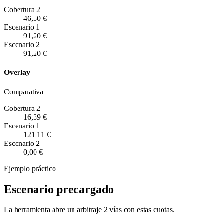
Cobertura 2
46,30 €
Escenario
1
91,20 €
Escenario
2
91,20 €
Overlay
Comparativa
Cobertura 2
16,39 €
Escenario
1
121,11 €
Escenario
2
0,00 €
Ejemplo práctico
Escenario precargado
La herramienta abre un arbitraje 2 vías con estas cuotas.