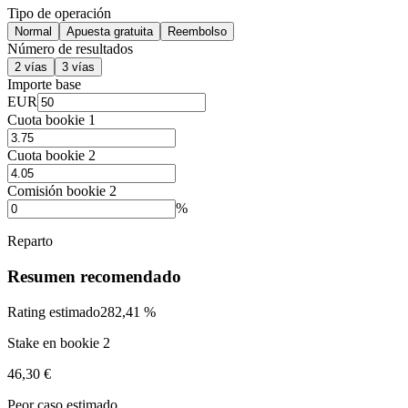
Tipo de operación
Normal
Apuesta gratuita
Reembolso
Número de resultados
2 vías
3 vías
Importe base
EUR
Cuota bookie 1
Cuota bookie 2
Comisión bookie 2
%
Reparto
Resumen recomendado
Rating estimado
282,41 %
Stake en bookie 2
46,30 €
Peor caso estimado