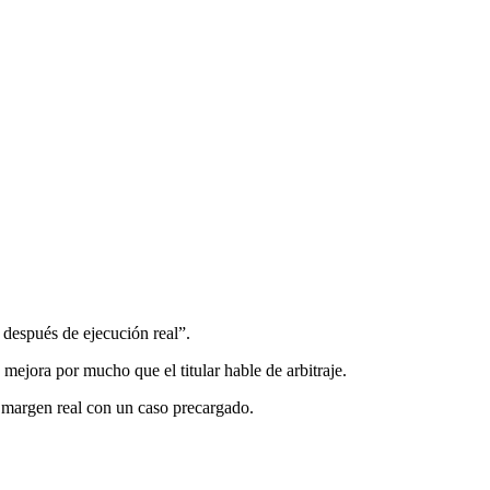
 después de ejecución real”.
 mejora por mucho que el titular hable de arbitraje.
 margen real con un caso precargado.