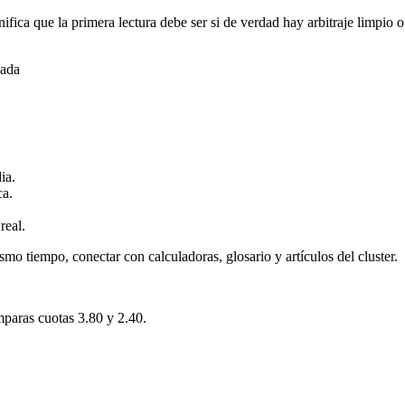
ifica que la primera lectura debe ser si de verdad hay arbitraje limpi
gada
ia.
ca.
real.
smo tiempo, conectar con calculadoras, glosario y artículos del cluster.
mparas cuotas 3.80 y 2.40.