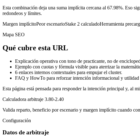
Esta combinación deja una suma implícita cercana al 67.98%. Eso sign
redondeos y límites.
Margen implícito
Peor escenario
Stake 2 calculado
Herramienta precar
Mapa SEO
Qué cubre esta URL
Explicación operativa con tono de practicante, no de encicloped
Ejemplo con cuotas y fórmula visible para aterrizar la matemáti
6
enlaces internos contextuales para empujar el cluster.
FAQ y HowTo para reforzar intención informacional y utilidad 
Esta página está pensada para responder la intención principal y, al mi
Calculadora arbitraje 3.80-2.40
Valida reparto, beneficio por escenario y margen implícito cuando co
Configuración
Datos de arbitraje