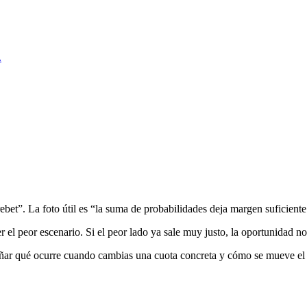
.
ebet”. La foto útil es “la suma de probabilidades deja margen suficiente
r el peor escenario. Si el peor lado ya sale muy justo, la oportunidad no
señar qué ocurre cuando cambias una cuota concreta y cómo se mueve el