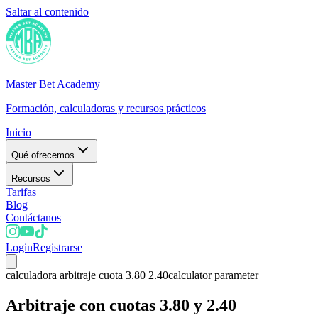
Saltar al contenido
Master Bet Academy
Formación, calculadoras y recursos prácticos
Inicio
Qué ofrecemos
Recursos
Tarifas
Blog
Contáctanos
Login
Registrarse
calculadora arbitraje cuota 3.80 2.40
calculator parameter
Arbitraje con cuotas 3.80 y 2.40