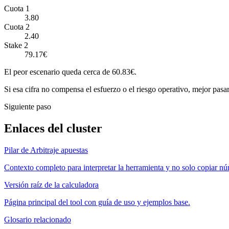
Cuota 1
3.80
Cuota 2
2.40
Stake 2
79.17€
El peor escenario queda cerca de 60.83€.
Si esa cifra no compensa el esfuerzo o el riesgo operativo, mejor pasar
Siguiente paso
Enlaces del cluster
Pilar de Arbitraje apuestas
Contexto completo para interpretar la herramienta y no solo copiar n
Versión raíz de la calculadora
Página principal del tool con guía de uso y ejemplos base.
Glosario relacionado