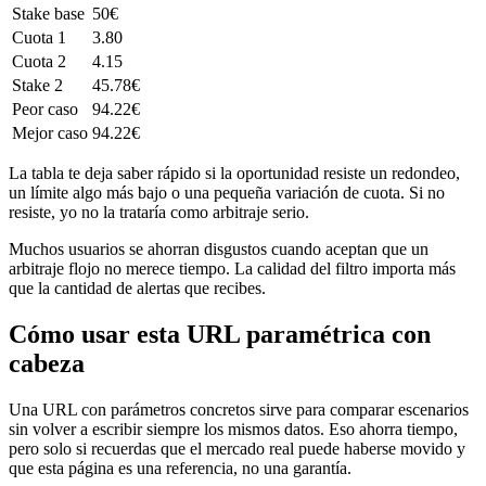
Stake base
50€
Cuota 1
3.80
Cuota 2
4.15
Stake 2
45.78€
Peor caso
94.22€
Mejor caso
94.22€
La tabla te deja saber rápido si la oportunidad resiste un redondeo,
un límite algo más bajo o una pequeña variación de cuota. Si no
resiste, yo no la trataría como arbitraje serio.
Muchos usuarios se ahorran disgustos cuando aceptan que un
arbitraje flojo no merece tiempo. La calidad del filtro importa más
que la cantidad de alertas que recibes.
Cómo usar esta URL paramétrica con
cabeza
Una URL con parámetros concretos sirve para comparar escenarios
sin volver a escribir siempre los mismos datos. Eso ahorra tiempo,
pero solo si recuerdas que el mercado real puede haberse movido y
que esta página es una referencia, no una garantía.