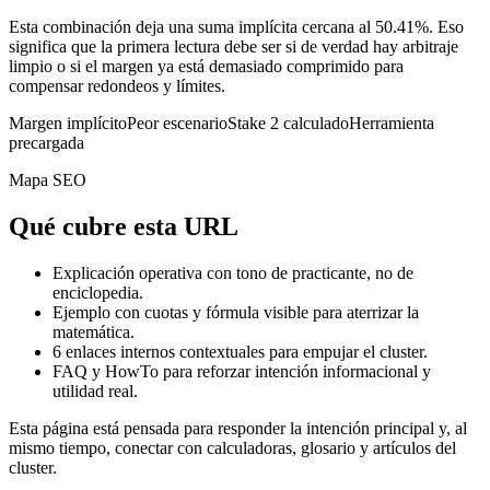
Esta combinación deja una suma implícita cercana al 50.41%. Eso
significa que la primera lectura debe ser si de verdad hay arbitraje
limpio o si el margen ya está demasiado comprimido para
compensar redondeos y límites.
Margen implícito
Peor escenario
Stake 2 calculado
Herramienta
precargada
Mapa SEO
Qué cubre esta URL
Explicación operativa con tono de practicante, no de
enciclopedia.
Ejemplo con cuotas y fórmula visible para aterrizar la
matemática.
6
enlaces internos contextuales para empujar el cluster.
FAQ y HowTo para reforzar intención informacional y
utilidad real.
Esta página está pensada para responder la intención principal y, al
mismo tiempo, conectar con calculadoras, glosario y artículos del
cluster.