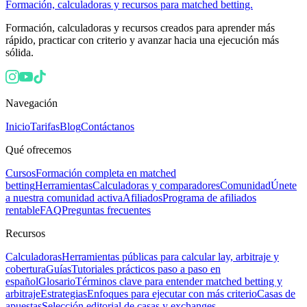
Formación, calculadoras y recursos para matched betting.
Formación, calculadoras y recursos creados para aprender más
rápido, practicar con criterio y avanzar hacia una ejecución más
sólida.
Navegación
Inicio
Tarifas
Blog
Contáctanos
Qué ofrecemos
Cursos
Formación completa en matched
betting
Herramientas
Calculadoras y comparadores
Comunidad
Únete
a nuestra comunidad activa
Afiliados
Programa de afiliados
rentable
FAQ
Preguntas frecuentes
Recursos
Calculadoras
Herramientas públicas para calcular lay, arbitraje y
cobertura
Guías
Tutoriales prácticos paso a paso en
español
Glosario
Términos clave para entender matched betting y
arbitraje
Estrategias
Enfoques para ejecutar con más criterio
Casas de
apuestas
Selección editorial de casas y exchanges