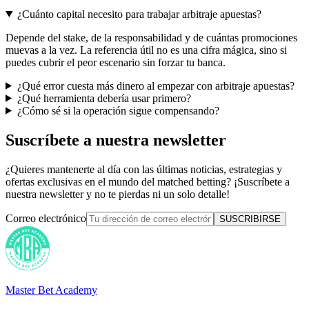
¿Cuánto capital necesito para trabajar arbitraje apuestas?
Depende del stake, de la responsabilidad y de cuántas promociones
muevas a la vez. La referencia útil no es una cifra mágica, sino si
puedes cubrir el peor escenario sin forzar tu banca.
¿Qué error cuesta más dinero al empezar con arbitraje apuestas?
¿Qué herramienta debería usar primero?
¿Cómo sé si la operación sigue compensando?
Suscríbete a nuestra newsletter
¿Quieres mantenerte al día con las últimas noticias, estrategias y
ofertas exclusivas en el mundo del matched betting? ¡Suscríbete a
nuestra newsletter y no te pierdas ni un solo detalle!
Correo electrónico
SUSCRIBIRSE
Master Bet Academy