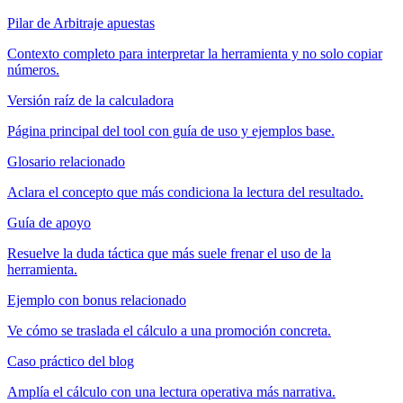
Pilar de Arbitraje apuestas
Contexto completo para interpretar la herramienta y no solo copiar
números.
Versión raíz de la calculadora
Página principal del tool con guía de uso y ejemplos base.
Glosario relacionado
Aclara el concepto que más condiciona la lectura del resultado.
Guía de apoyo
Resuelve la duda táctica que más suele frenar el uso de la
herramienta.
Ejemplo con bonus relacionado
Ve cómo se traslada el cálculo a una promoción concreta.
Caso práctico del blog
Amplía el cálculo con una lectura operativa más narrativa.