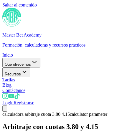
Saltar al contenido
Master Bet Academy
Formación, calculadoras y recursos prácticos
Inicio
Qué ofrecemos
Recursos
Tarifas
Blog
Contáctanos
Login
Registrarse
calculadora arbitraje cuota 3.80 4.15
calculator parameter
Arbitraje con cuotas 3.80 y 4.15