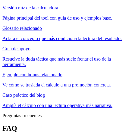
Versión raíz de la calculadora
Página principal del tool con guía de uso y ejemplos base.
Glosario relacionado
Aclara el concepto que más condiciona la lectura del resultado.
Guía de apoyo
Resuelve la duda táctica que más suele frenar el uso de la
herramienta.
Ejemplo con bonus relacionado
Ve cómo se traslada el cálculo a una promoción concreta.
Caso práctico del blog
Amplía el cálculo con una lectura operativa más narrativa.
Preguntas frecuentes
FAQ