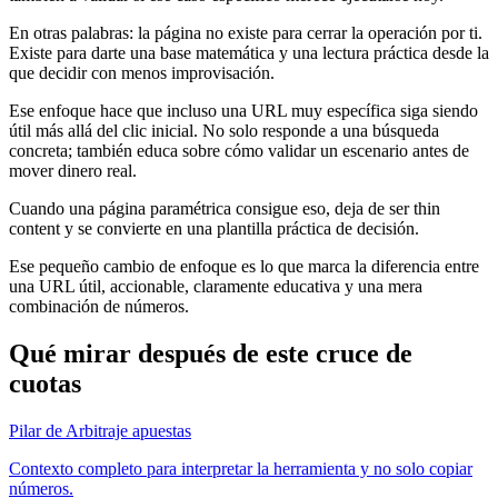
En otras palabras: la página no existe para cerrar la operación por ti.
Existe para darte una base matemática y una lectura práctica desde la
que decidir con menos improvisación.
Ese enfoque hace que incluso una URL muy específica siga siendo
útil más allá del clic inicial. No solo responde a una búsqueda
concreta; también educa sobre cómo validar un escenario antes de
mover dinero real.
Cuando una página paramétrica consigue eso, deja de ser thin
content y se convierte en una plantilla práctica de decisión.
Ese pequeño cambio de enfoque es lo que marca la diferencia entre
una URL útil, accionable, claramente educativa y una mera
combinación de números.
Qué mirar después de este cruce de
cuotas
Pilar de Arbitraje apuestas
Contexto completo para interpretar la herramienta y no solo copiar
números.