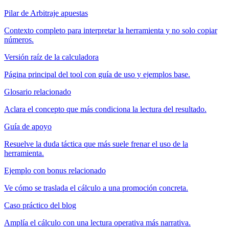
Pilar de Arbitraje apuestas
Contexto completo para interpretar la herramienta y no solo copiar
números.
Versión raíz de la calculadora
Página principal del tool con guía de uso y ejemplos base.
Glosario relacionado
Aclara el concepto que más condiciona la lectura del resultado.
Guía de apoyo
Resuelve la duda táctica que más suele frenar el uso de la
herramienta.
Ejemplo con bonus relacionado
Ve cómo se traslada el cálculo a una promoción concreta.
Caso práctico del blog
Amplía el cálculo con una lectura operativa más narrativa.