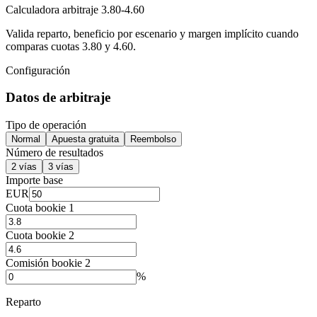
Calculadora arbitraje 3.80-4.60
Valida reparto, beneficio por escenario y margen implícito cuando
comparas cuotas 3.80 y 4.60.
Configuración
Datos de arbitraje
Tipo de operación
Normal
Apuesta gratuita
Reembolso
Número de resultados
2 vías
3 vías
Importe base
EUR
Cuota bookie 1
Cuota bookie 2
Comisión bookie 2
%
Reparto