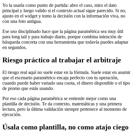
Yo la usaría como punto de partida: abro el caso, miro el dato
principal y luego valido si el contexto actual sigue parecido. Si no,
ajusto en el widget y tomo la decisión con la información viva, no
con una foto antigua.
Ese uso disciplinado hace que la página paramétrica sea muy útil
para long tail y para trabajo diario, porque combina intención de
búsqueda concreta con una herramienta que todavía puedes adaptar
en segundos.
Riesgo práctico al trabajar el arbitraje
El riesgo real aquí no suele estar en la fórmula. Suele estar en asumir
que el escenario paramétrico encaja perfecto con tu operación,
cuando puede haber variado una cuota, el dinero disponible o el tipo
de promo que estás usando.
Por eso cada página paramétrica se entiende mejor como una
plantilla de decisión. Te da contexto, matemáticas y una primera
lectura, pero la última validación siempre pertenece al momento de
ejecución.
Úsala como plantilla, no como atajo ciego