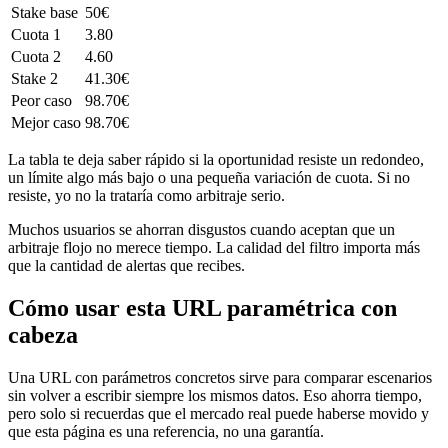
Stake base
50€
Cuota 1
3.80
Cuota 2
4.60
Stake 2
41.30€
Peor caso
98.70€
Mejor caso
98.70€
La tabla te deja saber rápido si la oportunidad resiste un redondeo,
un límite algo más bajo o una pequeña variación de cuota. Si no
resiste, yo no la trataría como arbitraje serio.
Muchos usuarios se ahorran disgustos cuando aceptan que un
arbitraje flojo no merece tiempo. La calidad del filtro importa más
que la cantidad de alertas que recibes.
Cómo usar esta URL paramétrica con
cabeza
Una URL con parámetros concretos sirve para comparar escenarios
sin volver a escribir siempre los mismos datos. Eso ahorra tiempo,
pero solo si recuerdas que el mercado real puede haberse movido y
que esta página es una referencia, no una garantía.