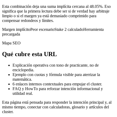
Esta combinación deja una suma implícita cercana al 48.05%. Eso
significa que la primera lectura debe ser si de verdad hay arbitraje
limpio o si el margen ya está demasiado comprimido para
compensar redondeos y límites.
Margen implícito
Peor escenario
Stake 2 calculado
Herramienta
precargada
Mapa SEO
Qué cubre esta URL
Explicación operativa con tono de practicante, no de
enciclopedia.
Ejemplo con cuotas y fórmula visible para aterrizar la
matemática.
6
enlaces internos contextuales para empujar el cluster.
FAQ y HowTo para reforzar intención informacional y
utilidad real.
Esta página está pensada para responder la intención principal y, al
mismo tiempo, conectar con calculadoras, glosario y artículos del
cluster.