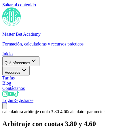
Saltar al contenido
Master Bet Academy
Formación, calculadoras y recursos prácticos
Inicio
Qué ofrecemos
Recursos
Tarifas
Blog
Contáctanos
Login
Registrarse
calculadora arbitraje cuota 3.80 4.60
calculator parameter
Arbitraje con cuotas 3.80 y 4.60