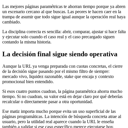
Las mejores páginas paramétricas te ahorran tiempo porque ya abren
un escenario cercano al que buscas. Las peores te hacen caer en la
trampa de asumir que todo sigue igual aunque la operación real haya
cambiado.
La disciplina correcta es sencilla: abrir, comparar, ajustar si hace falta
y ejecutar solo cuando el caso real y el caso precargado siguen
contando la misma historia.
La decisión final sigue siendo operativa
Aunque la URL ya venga preparada con cuotas concretas, el cierre
de la decisión sigue pasando por el mismo filtro de siempre:
mercado vivo, liquidez razonable, stake que encaja y contexto
promocional bien entendido.
Si esos cuatro puntos cuadran, la página paramétrica ahorra mucho
tiempo. Si no cuadran, su valor está en dejar claro por qué deberías
recalcular o directamente pasar a otra oportunidad.
Ese matiz importa mucho porque evita un uso superficial de las
páginas programáticas. La intención de búsqueda concreta atrae al
usuario, pero la utilidad real aparece cuando la URL le enseña
también a validar si ese caso específico merece ejecutarse hoy.