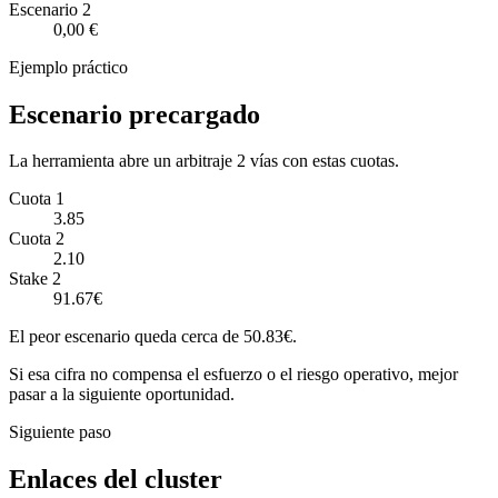
Escenario
2
0,00 €
Ejemplo práctico
Escenario precargado
La herramienta abre un arbitraje 2 vías con estas cuotas.
Cuota 1
3.85
Cuota 2
2.10
Stake 2
91.67€
El peor escenario queda cerca de 50.83€.
Si esa cifra no compensa el esfuerzo o el riesgo operativo, mejor
pasar a la siguiente oportunidad.
Siguiente paso
Enlaces del cluster