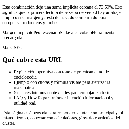
Esta combinación deja una suma implícita cercana al 73.59%. Eso
significa que la primera lectura debe ser si de verdad hay arbitraje
limpio o si el margen ya está demasiado comprimido para
compensar redondeos y límites.
Margen implícito
Peor escenario
Stake 2 calculado
Herramienta
precargada
Mapa SEO
Qué cubre esta URL
Explicación operativa con tono de practicante, no de
enciclopedia.
Ejemplo con cuotas y fórmula visible para aterrizar la
matemática.
6
enlaces internos contextuales para empujar el cluster.
FAQ y HowTo para reforzar intención informacional y
utilidad real.
Esta página está pensada para responder la intención principal y, al
mismo tiempo, conectar con calculadoras, glosario y artículos del
cluster.