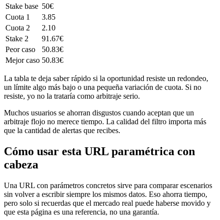
Stake base
50€
Cuota 1
3.85
Cuota 2
2.10
Stake 2
91.67€
Peor caso
50.83€
Mejor caso
50.83€
La tabla te deja saber rápido si la oportunidad resiste un redondeo,
un límite algo más bajo o una pequeña variación de cuota. Si no
resiste, yo no la trataría como arbitraje serio.
Muchos usuarios se ahorran disgustos cuando aceptan que un
arbitraje flojo no merece tiempo. La calidad del filtro importa más
que la cantidad de alertas que recibes.
Cómo usar esta URL paramétrica con
cabeza
Una URL con parámetros concretos sirve para comparar escenarios
sin volver a escribir siempre los mismos datos. Eso ahorra tiempo,
pero solo si recuerdas que el mercado real puede haberse movido y
que esta página es una referencia, no una garantía.