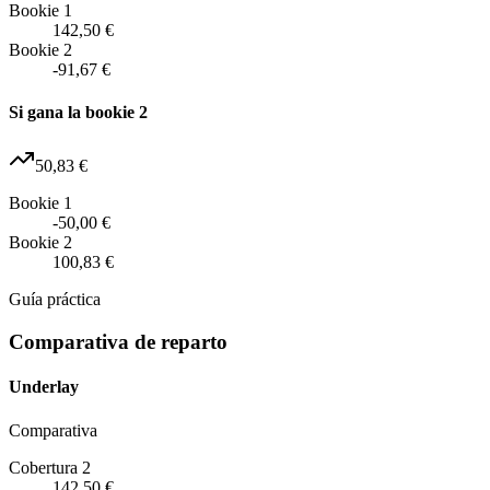
Bookie 1
142,50 €
Bookie 2
-91,67 €
Si gana la bookie 2
50,83 €
Bookie 1
-50,00 €
Bookie 2
100,83 €
Guía práctica
Comparativa de reparto
Underlay
Comparativa
Cobertura 2
142,50 €