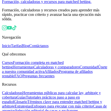
Formación, calculadoras y recursos para matched betting.
Formación, calculadoras y recursos creados para aprender más
rápido, practicar con criterio y avanzar hacia una ejecución más
sólida.
Navegación
Inicio
Tarifas
Blog
Contáctanos
Qué ofrecemos
Cursos
Formación completa en matched
betting
Herramientas
Calculadoras y comparadores
Comunidad
Únete
a nuestra comunidad activa
Afiliados
Programa de afiliados
rentable
FAQ
Preguntas frecuentes
Recursos
Calculadoras
Herramientas públicas para calcular lay, arbitraje y
cobertura
Guías
Tutoriales prácticos paso a paso en
español
Glosario
Términos clave para entender matched betting y
arbitraje
Estrategias
Enfoques para ejecutar con más criterio
Casas de
apuestas
Selección editorial de casas y exchanges