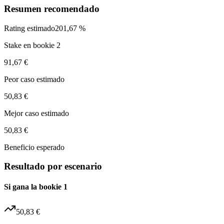
Resumen recomendado
Rating estimado
201,67 %
Stake en bookie 2
91,67 €
Peor caso estimado
50,83 €
Mejor caso estimado
50,83 €
Beneficio esperado
Resultado por escenario
Si gana la bookie 1
50,83 €