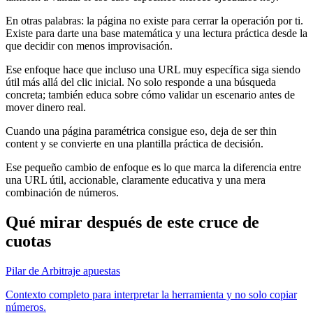
En otras palabras: la página no existe para cerrar la operación por ti.
Existe para darte una base matemática y una lectura práctica desde la
que decidir con menos improvisación.
Ese enfoque hace que incluso una URL muy específica siga siendo
útil más allá del clic inicial. No solo responde a una búsqueda
concreta; también educa sobre cómo validar un escenario antes de
mover dinero real.
Cuando una página paramétrica consigue eso, deja de ser thin
content y se convierte en una plantilla práctica de decisión.
Ese pequeño cambio de enfoque es lo que marca la diferencia entre
una URL útil, accionable, claramente educativa y una mera
combinación de números.
Qué mirar después de este cruce de
cuotas
Pilar de Arbitraje apuestas
Contexto completo para interpretar la herramienta y no solo copiar
números.