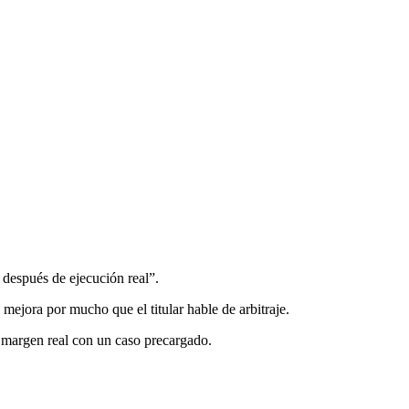
 después de ejecución real”.
 mejora por mucho que el titular hable de arbitraje.
 margen real con un caso precargado.