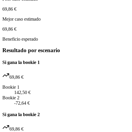
69,86 €
Mejor caso estimado
69,86 €
Beneficio esperado
Resultado por escenario
Si gana la bookie 1
69,86 €
Bookie 1
142,50 €
Bookie 2
-72,64 €
Si gana la bookie 2
69,86 €