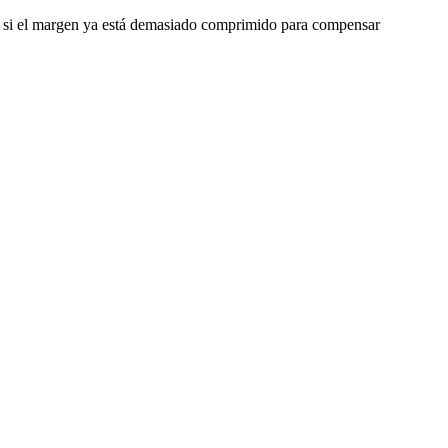
o o si el margen ya está demasiado comprimido para compensar