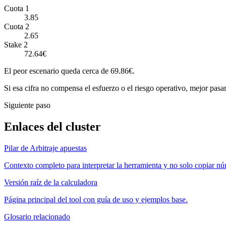
Cuota 1
3.85
Cuota 2
2.65
Stake 2
72.64€
El peor escenario queda cerca de 69.86€.
Si esa cifra no compensa el esfuerzo o el riesgo operativo, mejor pasar
Siguiente paso
Enlaces del cluster
Pilar de Arbitraje apuestas
Contexto completo para interpretar la herramienta y no solo copiar n
Versión raíz de la calculadora
Página principal del tool con guía de uso y ejemplos base.
Glosario relacionado