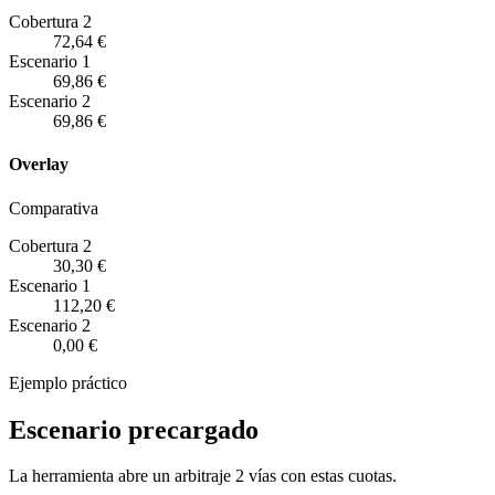
Cobertura 2
72,64 €
Escenario
1
69,86 €
Escenario
2
69,86 €
Overlay
Comparativa
Cobertura 2
30,30 €
Escenario
1
112,20 €
Escenario
2
0,00 €
Ejemplo práctico
Escenario precargado
La herramienta abre un arbitraje 2 vías con estas cuotas.