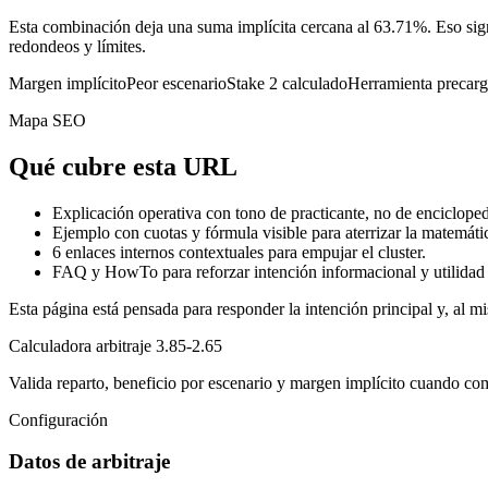
Esta combinación deja una suma implícita cercana al 63.71%. Eso sign
redondeos y límites.
Margen implícito
Peor escenario
Stake 2 calculado
Herramienta precar
Mapa SEO
Qué cubre esta URL
Explicación operativa con tono de practicante, no de encicloped
Ejemplo con cuotas y fórmula visible para aterrizar la matemáti
6
enlaces internos contextuales para empujar el cluster.
FAQ y HowTo para reforzar intención informacional y utilidad 
Esta página está pensada para responder la intención principal y, al mi
Calculadora arbitraje 3.85-2.65
Valida reparto, beneficio por escenario y margen implícito cuando co
Configuración
Datos de arbitraje