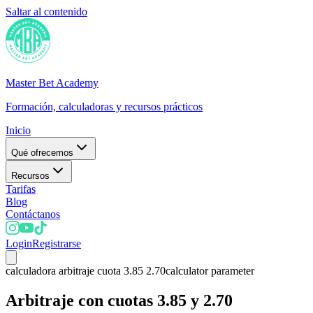
Saltar al contenido
Master Bet Academy
Formación, calculadoras y recursos prácticos
Inicio
Qué ofrecemos
Recursos
Tarifas
Blog
Contáctanos
Login
Registrarse
calculadora arbitraje cuota 3.85 2.70
calculator parameter
Arbitraje con cuotas 3.85 y 2.70