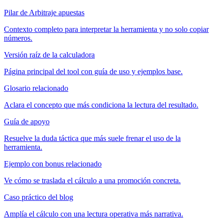
Pilar de Arbitraje apuestas
Contexto completo para interpretar la herramienta y no solo copiar
números.
Versión raíz de la calculadora
Página principal del tool con guía de uso y ejemplos base.
Glosario relacionado
Aclara el concepto que más condiciona la lectura del resultado.
Guía de apoyo
Resuelve la duda táctica que más suele frenar el uso de la
herramienta.
Ejemplo con bonus relacionado
Ve cómo se traslada el cálculo a una promoción concreta.
Caso práctico del blog
Amplía el cálculo con una lectura operativa más narrativa.