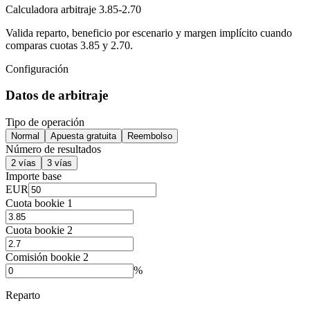
Calculadora arbitraje 3.85-2.70
Valida reparto, beneficio por escenario y margen implícito cuando
comparas cuotas 3.85 y 2.70.
Configuración
Datos de arbitraje
Tipo de operación
Normal
Apuesta gratuita
Reembolso
Número de resultados
2 vías
3 vías
Importe base
EUR
Cuota bookie 1
Cuota bookie 2
Comisión bookie 2
%
Reparto