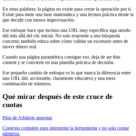
En otras palabras: la página no existe para cerrar la operación por ti.
Existe para darte una base matemática y una lectura práctica desde la
que decidir con menos improvisación.
Ese enfoque hace que incluso una URL muy específica siga siendo
útil más allá del clic inicial. No solo responde a una búsqueda
concreta; también educa sobre cómo validar un escenario antes de
mover dinero real.
Cuando una página paramétrica consigue eso, deja de ser thin
content y se convierte en una plantilla práctica de decisión.
Ese pequeño cambio de enfoque es lo que marca la diferencia entre
una URL útil, accionable, claramente educativa y una mera
combinación de números.
Qué mirar después de este cruce de
cuotas
Pilar de Arbitraje apuestas
Contexto completo para interpretar la herramienta y no solo copiar
números.