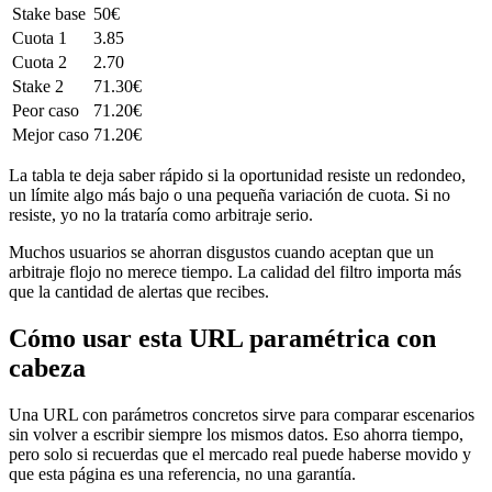
Stake base
50€
Cuota 1
3.85
Cuota 2
2.70
Stake 2
71.30€
Peor caso
71.20€
Mejor caso
71.20€
La tabla te deja saber rápido si la oportunidad resiste un redondeo,
un límite algo más bajo o una pequeña variación de cuota. Si no
resiste, yo no la trataría como arbitraje serio.
Muchos usuarios se ahorran disgustos cuando aceptan que un
arbitraje flojo no merece tiempo. La calidad del filtro importa más
que la cantidad de alertas que recibes.
Cómo usar esta URL paramétrica con
cabeza
Una URL con parámetros concretos sirve para comparar escenarios
sin volver a escribir siempre los mismos datos. Eso ahorra tiempo,
pero solo si recuerdas que el mercado real puede haberse movido y
que esta página es una referencia, no una garantía.