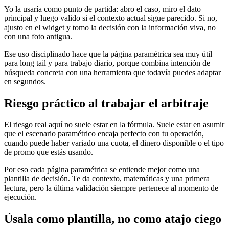
Yo la usaría como punto de partida: abro el caso, miro el dato
principal y luego valido si el contexto actual sigue parecido. Si no,
ajusto en el widget y tomo la decisión con la información viva, no
con una foto antigua.
Ese uso disciplinado hace que la página paramétrica sea muy útil
para long tail y para trabajo diario, porque combina intención de
búsqueda concreta con una herramienta que todavía puedes adaptar
en segundos.
Riesgo práctico al trabajar el arbitraje
El riesgo real aquí no suele estar en la fórmula. Suele estar en asumir
que el escenario paramétrico encaja perfecto con tu operación,
cuando puede haber variado una cuota, el dinero disponible o el tipo
de promo que estás usando.
Por eso cada página paramétrica se entiende mejor como una
plantilla de decisión. Te da contexto, matemáticas y una primera
lectura, pero la última validación siempre pertenece al momento de
ejecución.
Úsala como plantilla, no como atajo ciego