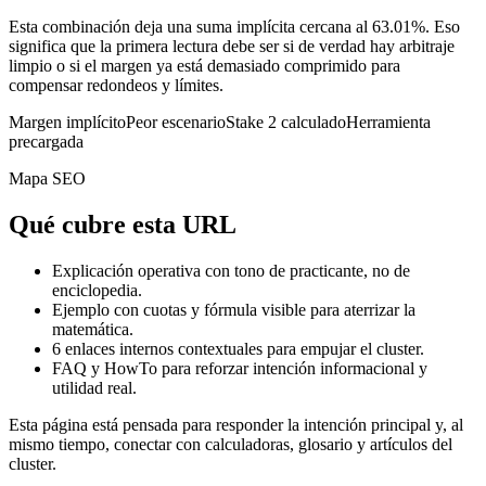
Esta combinación deja una suma implícita cercana al 63.01%. Eso
significa que la primera lectura debe ser si de verdad hay arbitraje
limpio o si el margen ya está demasiado comprimido para
compensar redondeos y límites.
Margen implícito
Peor escenario
Stake 2 calculado
Herramienta
precargada
Mapa SEO
Qué cubre esta URL
Explicación operativa con tono de practicante, no de
enciclopedia.
Ejemplo con cuotas y fórmula visible para aterrizar la
matemática.
6
enlaces internos contextuales para empujar el cluster.
FAQ y HowTo para reforzar intención informacional y
utilidad real.
Esta página está pensada para responder la intención principal y, al
mismo tiempo, conectar con calculadoras, glosario y artículos del
cluster.