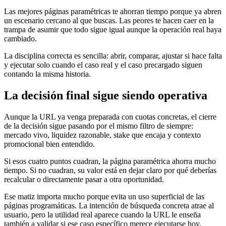
Las mejores páginas paramétricas te ahorran tiempo porque ya abren
un escenario cercano al que buscas. Las peores te hacen caer en la
trampa de asumir que todo sigue igual aunque la operación real haya
cambiado.
La disciplina correcta es sencilla: abrir, comparar, ajustar si hace falta
y ejecutar solo cuando el caso real y el caso precargado siguen
contando la misma historia.
La decisión final sigue siendo operativa
Aunque la URL ya venga preparada con cuotas concretas, el cierre
de la decisión sigue pasando por el mismo filtro de siempre:
mercado vivo, liquidez razonable, stake que encaja y contexto
promocional bien entendido.
Si esos cuatro puntos cuadran, la página paramétrica ahorra mucho
tiempo. Si no cuadran, su valor está en dejar claro por qué deberías
recalcular o directamente pasar a otra oportunidad.
Ese matiz importa mucho porque evita un uso superficial de las
páginas programáticas. La intención de búsqueda concreta atrae al
usuario, pero la utilidad real aparece cuando la URL le enseña
también a validar si ese caso específico merece ejecutarse hoy.