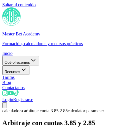
Saltar al contenido
Master Bet Academy
Formación, calculadoras y recursos prácticos
Inicio
Qué ofrecemos
Recursos
Tarifas
Blog
Contáctanos
Login
Registrarse
calculadora arbitraje cuota 3.85 2.85
calculator parameter
Arbitraje con cuotas 3.85 y 2.85