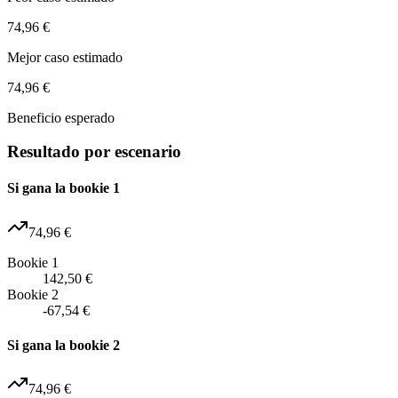
74,96 €
Mejor caso estimado
74,96 €
Beneficio esperado
Resultado por escenario
Si gana la bookie 1
74,96 €
Bookie 1
142,50 €
Bookie 2
-67,54 €
Si gana la bookie 2
74,96 €