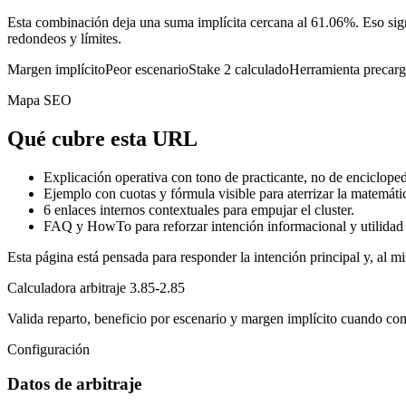
Esta combinación deja una suma implícita cercana al 61.06%. Eso sign
redondeos y límites.
Margen implícito
Peor escenario
Stake 2 calculado
Herramienta precar
Mapa SEO
Qué cubre esta URL
Explicación operativa con tono de practicante, no de encicloped
Ejemplo con cuotas y fórmula visible para aterrizar la matemáti
6
enlaces internos contextuales para empujar el cluster.
FAQ y HowTo para reforzar intención informacional y utilidad 
Esta página está pensada para responder la intención principal y, al mi
Calculadora arbitraje 3.85-2.85
Valida reparto, beneficio por escenario y margen implícito cuando co
Configuración
Datos de arbitraje