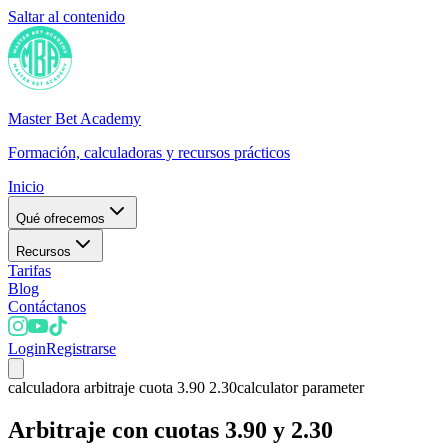
Saltar al contenido
Master Bet Academy
Formación, calculadoras y recursos prácticos
Inicio
Qué ofrecemos
Recursos
Tarifas
Blog
Contáctanos
Login
Registrarse
calculadora arbitraje cuota 3.90 2.30
calculator parameter
Arbitraje con cuotas 3.90 y 2.30