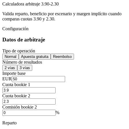
Calculadora arbitraje 3.90-2.30
Valida reparto, beneficio por escenario y margen implícito cuando
comparas cuotas 3.90 y 2.30.
Configuración
Datos de arbitraje
Tipo de operación
Normal
Apuesta gratuita
Reembolso
Número de resultados
2 vías
3 vías
Importe base
EUR
Cuota bookie 1
Cuota bookie 2
Comisión bookie 2
%
Reparto