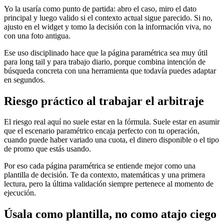
Yo la usaría como punto de partida: abro el caso, miro el dato
principal y luego valido si el contexto actual sigue parecido. Si no,
ajusto en el widget y tomo la decisión con la información viva, no
con una foto antigua.
Ese uso disciplinado hace que la página paramétrica sea muy útil
para long tail y para trabajo diario, porque combina intención de
búsqueda concreta con una herramienta que todavía puedes adaptar
en segundos.
Riesgo práctico al trabajar el arbitraje
El riesgo real aquí no suele estar en la fórmula. Suele estar en asumir
que el escenario paramétrico encaja perfecto con tu operación,
cuando puede haber variado una cuota, el dinero disponible o el tipo
de promo que estás usando.
Por eso cada página paramétrica se entiende mejor como una
plantilla de decisión. Te da contexto, matemáticas y una primera
lectura, pero la última validación siempre pertenece al momento de
ejecución.
Úsala como plantilla, no como atajo ciego