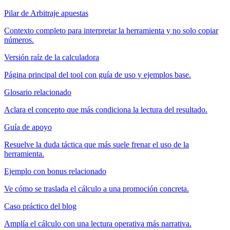
Pilar de Arbitraje apuestas
Contexto completo para interpretar la herramienta y no solo copiar
números.
Versión raíz de la calculadora
Página principal del tool con guía de uso y ejemplos base.
Glosario relacionado
Aclara el concepto que más condiciona la lectura del resultado.
Guía de apoyo
Resuelve la duda táctica que más suele frenar el uso de la
herramienta.
Ejemplo con bonus relacionado
Ve cómo se traslada el cálculo a una promoción concreta.
Caso práctico del blog
Amplía el cálculo con una lectura operativa más narrativa.