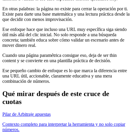
En otras palabras: la página no existe para cerrar la operación por ti.
Existe para darte una base matemática y una lectura práctica desde la
que decidir con menos improvisación.
Ese enfoque hace que incluso una URL muy específica siga siendo
útil más allá del clic inicial. No solo responde a una búsqueda
concreta; también educa sobre cómo validar un escenario antes de
mover dinero real.
Cuando una página paramétrica consigue eso, deja de ser thin
content y se convierte en una plantilla práctica de decisión.
Ese pequeño cambio de enfoque es lo que marca la diferencia entre
una URL útil, accionable, claramente educativa y una mera
combinación de números.
Qué mirar después de este cruce de
cuotas
Pilar de Arbitraje apuestas
Contexto completo para interpretar la herramienta y no solo copiar
números.