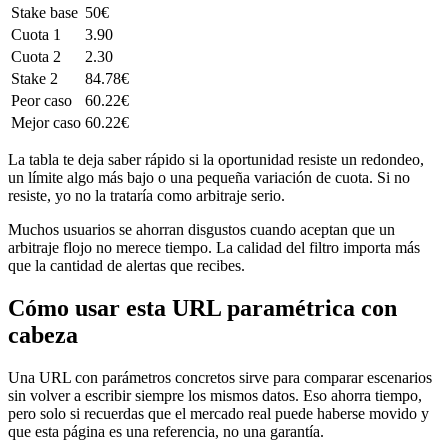
Stake base
50€
Cuota 1
3.90
Cuota 2
2.30
Stake 2
84.78€
Peor caso
60.22€
Mejor caso
60.22€
La tabla te deja saber rápido si la oportunidad resiste un redondeo,
un límite algo más bajo o una pequeña variación de cuota. Si no
resiste, yo no la trataría como arbitraje serio.
Muchos usuarios se ahorran disgustos cuando aceptan que un
arbitraje flojo no merece tiempo. La calidad del filtro importa más
que la cantidad de alertas que recibes.
Cómo usar esta URL paramétrica con
cabeza
Una URL con parámetros concretos sirve para comparar escenarios
sin volver a escribir siempre los mismos datos. Eso ahorra tiempo,
pero solo si recuerdas que el mercado real puede haberse movido y
que esta página es una referencia, no una garantía.