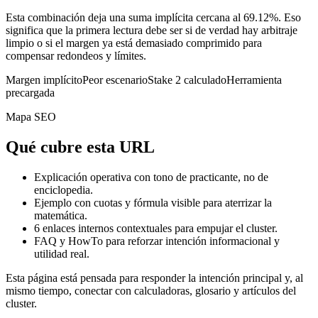
Esta combinación deja una suma implícita cercana al 69.12%. Eso
significa que la primera lectura debe ser si de verdad hay arbitraje
limpio o si el margen ya está demasiado comprimido para
compensar redondeos y límites.
Margen implícito
Peor escenario
Stake 2 calculado
Herramienta
precargada
Mapa SEO
Qué cubre esta URL
Explicación operativa con tono de practicante, no de
enciclopedia.
Ejemplo con cuotas y fórmula visible para aterrizar la
matemática.
6
enlaces internos contextuales para empujar el cluster.
FAQ y HowTo para reforzar intención informacional y
utilidad real.
Esta página está pensada para responder la intención principal y, al
mismo tiempo, conectar con calculadoras, glosario y artículos del
cluster.