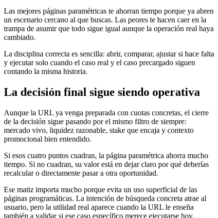
Las mejores páginas paramétricas te ahorran tiempo porque ya abren
un escenario cercano al que buscas. Las peores te hacen caer en la
trampa de asumir que todo sigue igual aunque la operación real haya
cambiado.
La disciplina correcta es sencilla: abrir, comparar, ajustar si hace falta
y ejecutar solo cuando el caso real y el caso precargado siguen
contando la misma historia.
La decisión final sigue siendo operativa
Aunque la URL ya venga preparada con cuotas concretas, el cierre
de la decisión sigue pasando por el mismo filtro de siempre:
mercado vivo, liquidez razonable, stake que encaja y contexto
promocional bien entendido.
Si esos cuatro puntos cuadran, la página paramétrica ahorra mucho
tiempo. Si no cuadran, su valor está en dejar claro por qué deberías
recalcular o directamente pasar a otra oportunidad.
Ese matiz importa mucho porque evita un uso superficial de las
páginas programáticas. La intención de búsqueda concreta atrae al
usuario, pero la utilidad real aparece cuando la URL le enseña
también a validar si ese caso específico merece ejecutarse hoy.