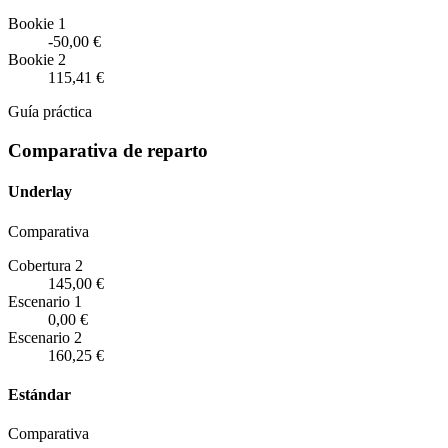
Bookie 1
-50,00 €
Bookie 2
115,41 €
Guía práctica
Comparativa de reparto
Underlay
Comparativa
Cobertura 2
145,00 €
Escenario
1
0,00 €
Escenario
2
160,25 €
Estándar
Comparativa