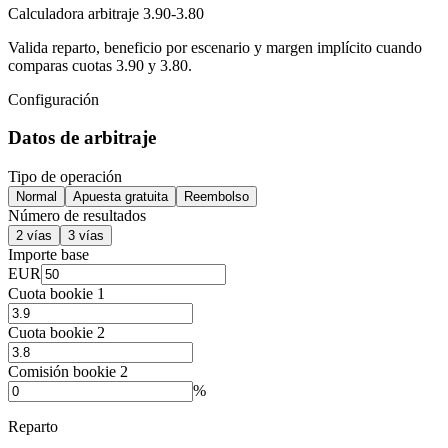
Calculadora arbitraje 3.90-3.80
Valida reparto, beneficio por escenario y margen implícito cuando
comparas cuotas 3.90 y 3.80.
Configuración
Datos de arbitraje
Tipo de operación
Normal
Apuesta gratuita
Reembolso
Número de resultados
2 vías
3 vías
Importe base
EUR
Cuota bookie 1
Cuota bookie 2
Comisión bookie 2
%
Reparto