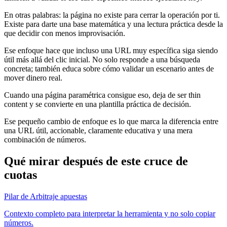
En otras palabras: la página no existe para cerrar la operación por ti.
Existe para darte una base matemática y una lectura práctica desde la
que decidir con menos improvisación.
Ese enfoque hace que incluso una URL muy específica siga siendo
útil más allá del clic inicial. No solo responde a una búsqueda
concreta; también educa sobre cómo validar un escenario antes de
mover dinero real.
Cuando una página paramétrica consigue eso, deja de ser thin
content y se convierte en una plantilla práctica de decisión.
Ese pequeño cambio de enfoque es lo que marca la diferencia entre
una URL útil, accionable, claramente educativa y una mera
combinación de números.
Qué mirar después de este cruce de
cuotas
Pilar de Arbitraje apuestas
Contexto completo para interpretar la herramienta y no solo copiar
números.