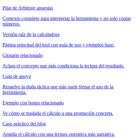
Pilar de Arbitraje apuestas
Contexto completo para interpretar la herramienta y no solo copiar
números.
Versión raíz de la calculadora
Página principal del tool con guía de uso y ejemplos base.
Glosario relacionado
Aclara el concepto que más condiciona la lectura del resultado.
Guía de apoyo
Resuelve la duda táctica que más suele frenar el uso de la
herramienta.
Ejemplo con bonus relacionado
Ve cómo se traslada el cálculo a una promoción concreta.
Caso práctico del blog
Amplía el cálculo con una lectura operativa más narrativa.