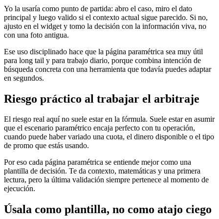
Yo la usaría como punto de partida: abro el caso, miro el dato
principal y luego valido si el contexto actual sigue parecido. Si no,
ajusto en el widget y tomo la decisión con la información viva, no
con una foto antigua.
Ese uso disciplinado hace que la página paramétrica sea muy útil
para long tail y para trabajo diario, porque combina intención de
búsqueda concreta con una herramienta que todavía puedes adaptar
en segundos.
Riesgo práctico al trabajar el arbitraje
El riesgo real aquí no suele estar en la fórmula. Suele estar en asumir
que el escenario paramétrico encaja perfecto con tu operación,
cuando puede haber variado una cuota, el dinero disponible o el tipo
de promo que estás usando.
Por eso cada página paramétrica se entiende mejor como una
plantilla de decisión. Te da contexto, matemáticas y una primera
lectura, pero la última validación siempre pertenece al momento de
ejecución.
Úsala como plantilla, no como atajo ciego