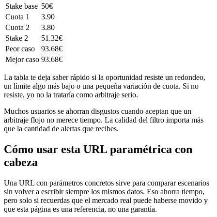
Stake base
50€
Cuota 1
3.90
Cuota 2
3.80
Stake 2
51.32€
Peor caso
93.68€
Mejor caso
93.68€
La tabla te deja saber rápido si la oportunidad resiste un redondeo,
un límite algo más bajo o una pequeña variación de cuota. Si no
resiste, yo no la trataría como arbitraje serio.
Muchos usuarios se ahorran disgustos cuando aceptan que un
arbitraje flojo no merece tiempo. La calidad del filtro importa más
que la cantidad de alertas que recibes.
Cómo usar esta URL paramétrica con
cabeza
Una URL con parámetros concretos sirve para comparar escenarios
sin volver a escribir siempre los mismos datos. Eso ahorra tiempo,
pero solo si recuerdas que el mercado real puede haberse movido y
que esta página es una referencia, no una garantía.