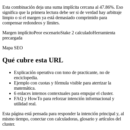
Esta combinación deja una suma implícita cercana al 47.86%. Eso
significa que la primera lectura debe ser si de verdad hay arbitraje
limpio o si el margen ya está demasiado comprimido para
compensar redondeos y límites.
Margen implícito
Peor escenario
Stake 2 calculado
Herramienta
precargada
Mapa SEO
Qué cubre esta URL
Explicación operativa con tono de practicante, no de
enciclopedia.
Ejemplo con cuotas y fórmula visible para aterrizar la
matemática.
6
enlaces internos contextuales para empujar el cluster.
FAQ y HowTo para reforzar intención informacional y
utilidad real.
Esta página está pensada para responder la intención principal y, al
mismo tiempo, conectar con calculadoras, glosario y artículos del
cluster.