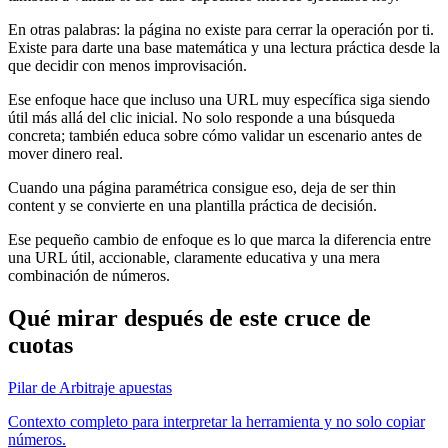
En otras palabras: la página no existe para cerrar la operación por ti.
Existe para darte una base matemática y una lectura práctica desde la
que decidir con menos improvisación.
Ese enfoque hace que incluso una URL muy específica siga siendo
útil más allá del clic inicial. No solo responde a una búsqueda
concreta; también educa sobre cómo validar un escenario antes de
mover dinero real.
Cuando una página paramétrica consigue eso, deja de ser thin
content y se convierte en una plantilla práctica de decisión.
Ese pequeño cambio de enfoque es lo que marca la diferencia entre
una URL útil, accionable, claramente educativa y una mera
combinación de números.
Qué mirar después de este cruce de
cuotas
Pilar de Arbitraje apuestas
Contexto completo para interpretar la herramienta y no solo copiar
números.