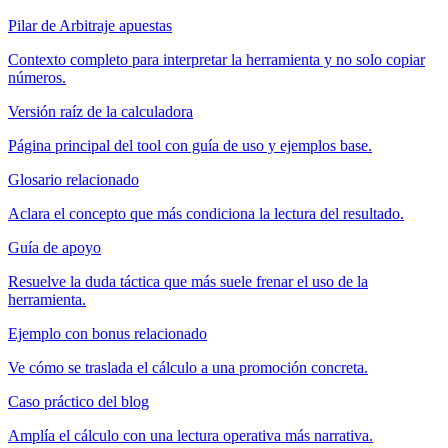
Pilar de Arbitraje apuestas
Contexto completo para interpretar la herramienta y no solo copiar
números.
Versión raíz de la calculadora
Página principal del tool con guía de uso y ejemplos base.
Glosario relacionado
Aclara el concepto que más condiciona la lectura del resultado.
Guía de apoyo
Resuelve la duda táctica que más suele frenar el uso de la
herramienta.
Ejemplo con bonus relacionado
Ve cómo se traslada el cálculo a una promoción concreta.
Caso práctico del blog
Amplía el cálculo con una lectura operativa más narrativa.