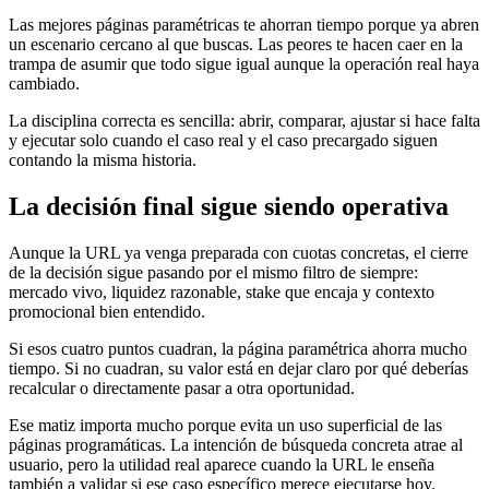
Las mejores páginas paramétricas te ahorran tiempo porque ya abren
un escenario cercano al que buscas. Las peores te hacen caer en la
trampa de asumir que todo sigue igual aunque la operación real haya
cambiado.
La disciplina correcta es sencilla: abrir, comparar, ajustar si hace falta
y ejecutar solo cuando el caso real y el caso precargado siguen
contando la misma historia.
La decisión final sigue siendo operativa
Aunque la URL ya venga preparada con cuotas concretas, el cierre
de la decisión sigue pasando por el mismo filtro de siempre:
mercado vivo, liquidez razonable, stake que encaja y contexto
promocional bien entendido.
Si esos cuatro puntos cuadran, la página paramétrica ahorra mucho
tiempo. Si no cuadran, su valor está en dejar claro por qué deberías
recalcular o directamente pasar a otra oportunidad.
Ese matiz importa mucho porque evita un uso superficial de las
páginas programáticas. La intención de búsqueda concreta atrae al
usuario, pero la utilidad real aparece cuando la URL le enseña
también a validar si ese caso específico merece ejecutarse hoy.