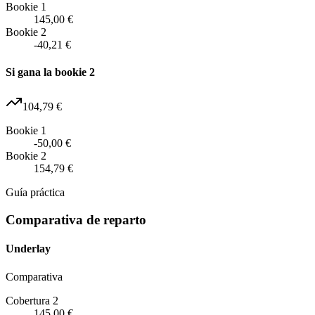
Bookie 1
145,00 €
Bookie 2
-40,21 €
Si gana la bookie 2
104,79 €
Bookie 1
-50,00 €
Bookie 2
154,79 €
Guía práctica
Comparativa de reparto
Underlay
Comparativa
Cobertura 2
145,00 €