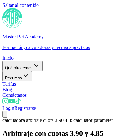
Saltar al contenido
Master Bet Academy
Formación, calculadoras y recursos prácticos
Inicio
Qué ofrecemos
Recursos
Tarifas
Blog
Contáctanos
Login
Registrarse
calculadora arbitraje cuota 3.90 4.85
calculator parameter
Arbitraje con cuotas 3.90 y 4.85