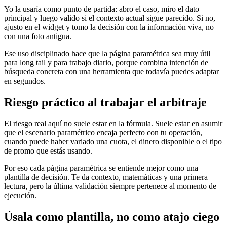
Yo la usaría como punto de partida: abro el caso, miro el dato
principal y luego valido si el contexto actual sigue parecido. Si no,
ajusto en el widget y tomo la decisión con la información viva, no
con una foto antigua.
Ese uso disciplinado hace que la página paramétrica sea muy útil
para long tail y para trabajo diario, porque combina intención de
búsqueda concreta con una herramienta que todavía puedes adaptar
en segundos.
Riesgo práctico al trabajar el arbitraje
El riesgo real aquí no suele estar en la fórmula. Suele estar en asumir
que el escenario paramétrico encaja perfecto con tu operación,
cuando puede haber variado una cuota, el dinero disponible o el tipo
de promo que estás usando.
Por eso cada página paramétrica se entiende mejor como una
plantilla de decisión. Te da contexto, matemáticas y una primera
lectura, pero la última validación siempre pertenece al momento de
ejecución.
Úsala como plantilla, no como atajo ciego