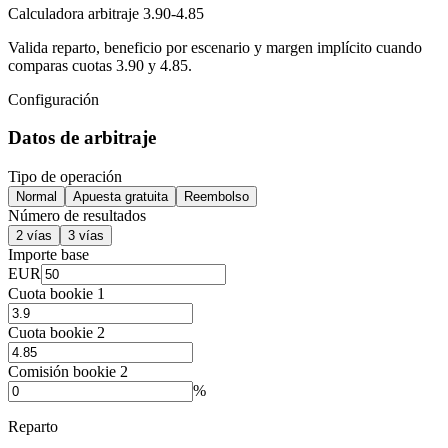
Calculadora arbitraje 3.90-4.85
Valida reparto, beneficio por escenario y margen implícito cuando
comparas cuotas 3.90 y 4.85.
Configuración
Datos de arbitraje
Tipo de operación
Normal
Apuesta gratuita
Reembolso
Número de resultados
2 vías
3 vías
Importe base
EUR
Cuota bookie 1
Cuota bookie 2
Comisión bookie 2
%
Reparto