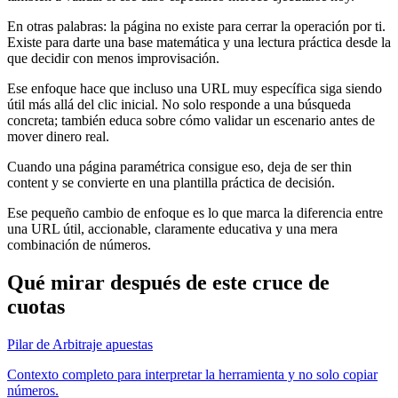
En otras palabras: la página no existe para cerrar la operación por ti.
Existe para darte una base matemática y una lectura práctica desde la
que decidir con menos improvisación.
Ese enfoque hace que incluso una URL muy específica siga siendo
útil más allá del clic inicial. No solo responde a una búsqueda
concreta; también educa sobre cómo validar un escenario antes de
mover dinero real.
Cuando una página paramétrica consigue eso, deja de ser thin
content y se convierte en una plantilla práctica de decisión.
Ese pequeño cambio de enfoque es lo que marca la diferencia entre
una URL útil, accionable, claramente educativa y una mera
combinación de números.
Qué mirar después de este cruce de
cuotas
Pilar de Arbitraje apuestas
Contexto completo para interpretar la herramienta y no solo copiar
números.