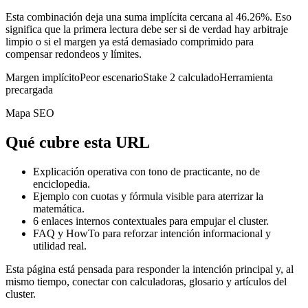
Esta combinación deja una suma implícita cercana al 46.26%. Eso
significa que la primera lectura debe ser si de verdad hay arbitraje
limpio o si el margen ya está demasiado comprimido para
compensar redondeos y límites.
Margen implícito
Peor escenario
Stake 2 calculado
Herramienta
precargada
Mapa SEO
Qué cubre esta URL
Explicación operativa con tono de practicante, no de
enciclopedia.
Ejemplo con cuotas y fórmula visible para aterrizar la
matemática.
6
enlaces internos contextuales para empujar el cluster.
FAQ y HowTo para reforzar intención informacional y
utilidad real.
Esta página está pensada para responder la intención principal y, al
mismo tiempo, conectar con calculadoras, glosario y artículos del
cluster.