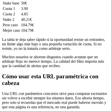
Stake base
50€
Cuota 1
3.90
Cuota 2
4.85
Stake 2
40.21€
Peor caso
104.79€
Mejor caso
104.79€
La tabla te deja saber rápido si la oportunidad resiste un redondeo,
un límite algo más bajo o una pequeña variación de cuota. Si no
resiste, yo no la trataría como arbitraje serio.
Muchos usuarios se ahorran disgustos cuando aceptan que un
arbitraje flojo no merece tiempo. La calidad del filtro importa más
que la cantidad de alertas que recibes.
Cómo usar esta URL paramétrica con
cabeza
Una URL con parámetros concretos sirve para comparar escenarios
sin volver a escribir siempre los mismos datos. Eso ahorra tiempo,
pero solo si recuerdas que el mercado real puede haberse movido y
que esta página es una referencia, no una garantía.