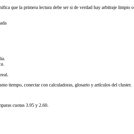
ifica que la primera lectura debe ser si de verdad hay arbitraje limpi
gada
ia.
ca.
real.
smo tiempo, conectar con calculadoras, glosario y artículos del cluster.
mparas cuotas 3.95 y 2.60.