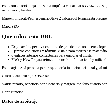
Esta combinación deja una suma implícita cercana al 63.78%. Eso sign
redondeos y límites.
Margen implícito
Peor escenario
Stake 2 calculado
Herramienta precar
Mapa SEO
Qué cubre esta URL
Explicación operativa con tono de practicante, no de encicloped
Ejemplo con cuotas y fórmula visible para aterrizar la matemáti
6
enlaces internos contextuales para empujar el cluster.
FAQ y HowTo para reforzar intención informacional y utilidad 
Esta página está pensada para responder la intención principal y, al mi
Calculadora arbitraje 3.95-2.60
Valida reparto, beneficio por escenario y margen implícito cuando co
Configuración
Datos de arbitraje