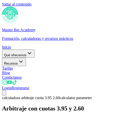
Saltar al contenido
Master Bet Academy
Formación, calculadoras y recursos prácticos
Inicio
Qué ofrecemos
Recursos
Tarifas
Blog
Contáctanos
Login
Registrarse
calculadora arbitraje cuota 3.95 2.60
calculator parameter
Arbitraje con cuotas 3.95 y 2.60