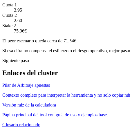
Cuota 1
3.95
Cuota 2
2.60
Stake 2
75.96€
El peor escenario queda cerca de 71.54€.
Si esa cifra no compensa el esfuerzo o el riesgo operativo, mejor pasar
Siguiente paso
Enlaces del cluster
Pilar de Arbitraje apuestas
Contexto completo para interpretar la herramienta y no solo copiar n
Versión raíz de la calculadora
Página principal del tool con guía de uso y ejemplos base.
Glosario relacionado