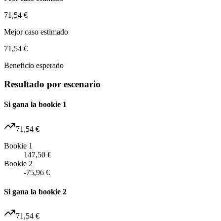
71,54 €
Mejor caso estimado
71,54 €
Beneficio esperado
Resultado por escenario
Si gana la bookie 1
71,54 €
Bookie 1
147,50 €
Bookie 2
-75,96 €
Si gana la bookie 2
71,54 €