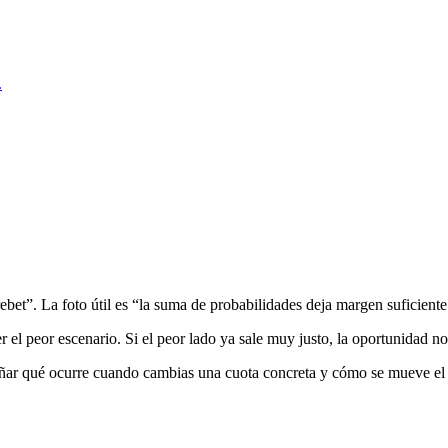
.
ebet”. La foto útil es “la suma de probabilidades deja margen suficiente
r el peor escenario. Si el peor lado ya sale muy justo, la oportunidad no
señar qué ocurre cuando cambias una cuota concreta y cómo se mueve el