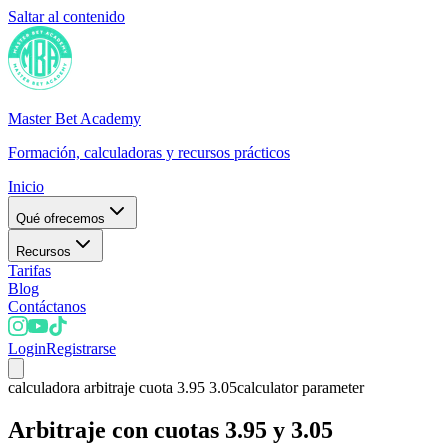
Saltar al contenido
Master Bet Academy
Formación, calculadoras y recursos prácticos
Inicio
Qué ofrecemos
Recursos
Tarifas
Blog
Contáctanos
Login
Registrarse
calculadora arbitraje cuota 3.95 3.05
calculator parameter
Arbitraje con cuotas 3.95 y 3.05