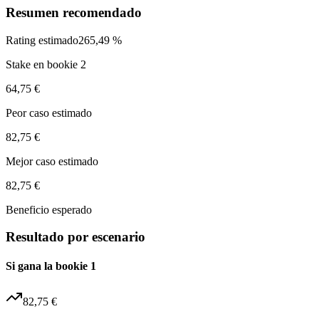
Resumen recomendado
Rating estimado
265,49 %
Stake en bookie 2
64,75 €
Peor caso estimado
82,75 €
Mejor caso estimado
82,75 €
Beneficio esperado
Resultado por escenario
Si gana la bookie 1
82,75 €