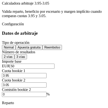
Calculadora arbitraje 3.95-3.05
Valida reparto, beneficio por escenario y margen implícito cuando
comparas cuotas 3.95 y 3.05.
Configuración
Datos de arbitraje
Tipo de operación
Normal
Apuesta gratuita
Reembolso
Número de resultados
2 vías
3 vías
Importe base
EUR
Cuota bookie 1
Cuota bookie 2
Comisión bookie 2
%
Reparto