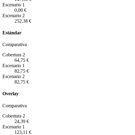
Escenario
1
0,00 €
Escenario
2
252,38 €
Estándar
Comparativa
Cobertura 2
64,75 €
Escenario
1
82,75 €
Escenario
2
82,75 €
Overlay
Comparativa
Cobertura 2
24,39 €
Escenario
1
123,11 €