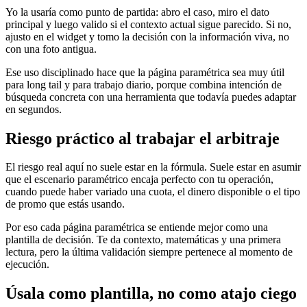
Yo la usaría como punto de partida: abro el caso, miro el dato
principal y luego valido si el contexto actual sigue parecido. Si no,
ajusto en el widget y tomo la decisión con la información viva, no
con una foto antigua.
Ese uso disciplinado hace que la página paramétrica sea muy útil
para long tail y para trabajo diario, porque combina intención de
búsqueda concreta con una herramienta que todavía puedes adaptar
en segundos.
Riesgo práctico al trabajar el arbitraje
El riesgo real aquí no suele estar en la fórmula. Suele estar en asumir
que el escenario paramétrico encaja perfecto con tu operación,
cuando puede haber variado una cuota, el dinero disponible o el tipo
de promo que estás usando.
Por eso cada página paramétrica se entiende mejor como una
plantilla de decisión. Te da contexto, matemáticas y una primera
lectura, pero la última validación siempre pertenece al momento de
ejecución.
Úsala como plantilla, no como atajo ciego