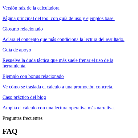
Versión raíz de la calculadora
Página principal del tool con guía de uso y ejemplos base.
Glosario relacionado
Aclara el concepto que más condiciona la lectura del resultado.
Guía de apoyo
Resuelve la duda táctica que más suele frenar el uso de la
herramienta.
Ejemplo con bonus relacionado
Ve cómo se traslada el cálculo a una promoción concreta.
Caso práctico del blog
Amplía el cálculo con una lectura operativa más narrativa.
Preguntas frecuentes
FAQ