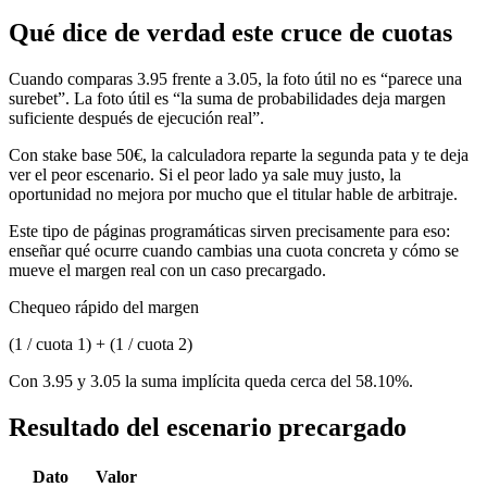
Qué dice de verdad este cruce de cuotas
Cuando comparas 3.95 frente a 3.05, la foto útil no es “parece una
surebet”. La foto útil es “la suma de probabilidades deja margen
suficiente después de ejecución real”.
Con stake base 50€, la calculadora reparte la segunda pata y te deja
ver el peor escenario. Si el peor lado ya sale muy justo, la
oportunidad no mejora por mucho que el titular hable de arbitraje.
Este tipo de páginas programáticas sirven precisamente para eso:
enseñar qué ocurre cuando cambias una cuota concreta y cómo se
mueve el margen real con un caso precargado.
Chequeo rápido del margen
(1 / cuota 1) + (1 / cuota 2)
Con 3.95 y 3.05 la suma implícita queda cerca del 58.10%.
Resultado del escenario precargado
Dato
Valor