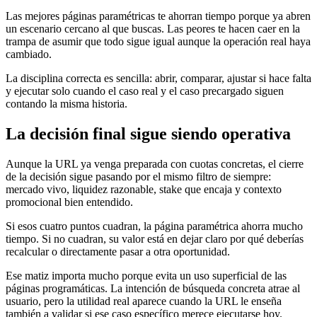
Las mejores páginas paramétricas te ahorran tiempo porque ya abren
un escenario cercano al que buscas. Las peores te hacen caer en la
trampa de asumir que todo sigue igual aunque la operación real haya
cambiado.
La disciplina correcta es sencilla: abrir, comparar, ajustar si hace falta
y ejecutar solo cuando el caso real y el caso precargado siguen
contando la misma historia.
La decisión final sigue siendo operativa
Aunque la URL ya venga preparada con cuotas concretas, el cierre
de la decisión sigue pasando por el mismo filtro de siempre:
mercado vivo, liquidez razonable, stake que encaja y contexto
promocional bien entendido.
Si esos cuatro puntos cuadran, la página paramétrica ahorra mucho
tiempo. Si no cuadran, su valor está en dejar claro por qué deberías
recalcular o directamente pasar a otra oportunidad.
Ese matiz importa mucho porque evita un uso superficial de las
páginas programáticas. La intención de búsqueda concreta atrae al
usuario, pero la utilidad real aparece cuando la URL le enseña
también a validar si ese caso específico merece ejecutarse hoy.