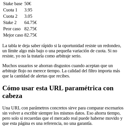
Stake base
50€
Cuota 1
3.95
Cuota 2
3.05
Stake 2
64.75€
Peor caso
82.75€
Mejor caso
82.75€
La tabla te deja saber rápido si la oportunidad resiste un redondeo,
un límite algo más bajo o una pequeña variación de cuota. Si no
resiste, yo no la trataría como arbitraje serio.
Muchos usuarios se ahorran disgustos cuando aceptan que un
arbitraje flojo no merece tiempo. La calidad del filtro importa más
que la cantidad de alertas que recibes.
Cómo usar esta URL paramétrica con
cabeza
Una URL con parámetros concretos sirve para comparar escenarios
sin volver a escribir siempre los mismos datos. Eso ahorra tiempo,
pero solo si recuerdas que el mercado real puede haberse movido y
que esta página es una referencia, no una garantía.