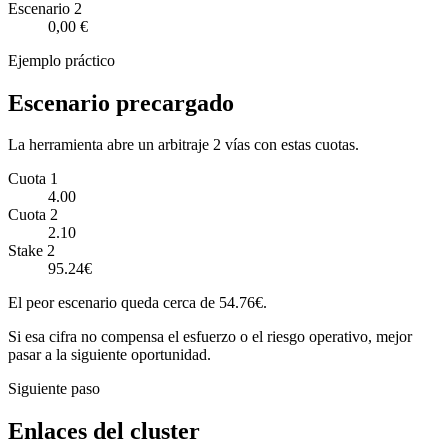
Escenario
2
0,00 €
Ejemplo práctico
Escenario precargado
La herramienta abre un arbitraje 2 vías con estas cuotas.
Cuota 1
4.00
Cuota 2
2.10
Stake 2
95.24€
El peor escenario queda cerca de 54.76€.
Si esa cifra no compensa el esfuerzo o el riesgo operativo, mejor
pasar a la siguiente oportunidad.
Siguiente paso
Enlaces del cluster