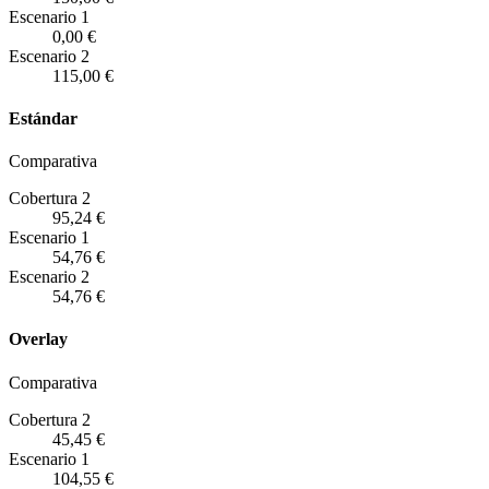
Escenario
1
0,00 €
Escenario
2
115,00 €
Estándar
Comparativa
Cobertura 2
95,24 €
Escenario
1
54,76 €
Escenario
2
54,76 €
Overlay
Comparativa
Cobertura 2
45,45 €
Escenario
1
104,55 €