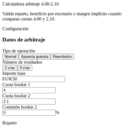
Calculadora arbitraje 4.00-2.10
Valida reparto, beneficio por escenario y margen implícito cuando
comparas cuotas 4.00 y 2.10.
Configuración
Datos de arbitraje
Tipo de operación
Normal
Apuesta gratuita
Reembolso
Número de resultados
2 vías
3 vías
Importe base
EUR
Cuota bookie 1
Cuota bookie 2
Comisión bookie 2
%
Reparto