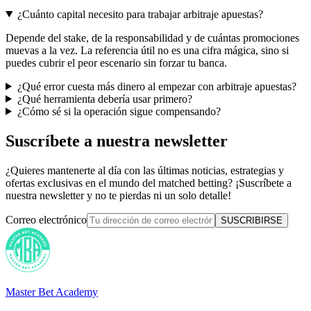
¿Cuánto capital necesito para trabajar arbitraje apuestas?
Depende del stake, de la responsabilidad y de cuántas promociones
muevas a la vez. La referencia útil no es una cifra mágica, sino si
puedes cubrir el peor escenario sin forzar tu banca.
¿Qué error cuesta más dinero al empezar con arbitraje apuestas?
¿Qué herramienta debería usar primero?
¿Cómo sé si la operación sigue compensando?
Suscríbete a nuestra newsletter
¿Quieres mantenerte al día con las últimas noticias, estrategias y
ofertas exclusivas en el mundo del matched betting? ¡Suscríbete a
nuestra newsletter y no te pierdas ni un solo detalle!
Correo electrónico
SUSCRIBIRSE
Master Bet Academy