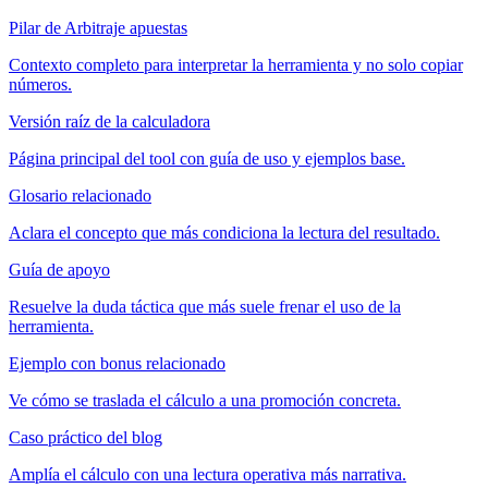
Pilar de Arbitraje apuestas
Contexto completo para interpretar la herramienta y no solo copiar
números.
Versión raíz de la calculadora
Página principal del tool con guía de uso y ejemplos base.
Glosario relacionado
Aclara el concepto que más condiciona la lectura del resultado.
Guía de apoyo
Resuelve la duda táctica que más suele frenar el uso de la
herramienta.
Ejemplo con bonus relacionado
Ve cómo se traslada el cálculo a una promoción concreta.
Caso práctico del blog
Amplía el cálculo con una lectura operativa más narrativa.