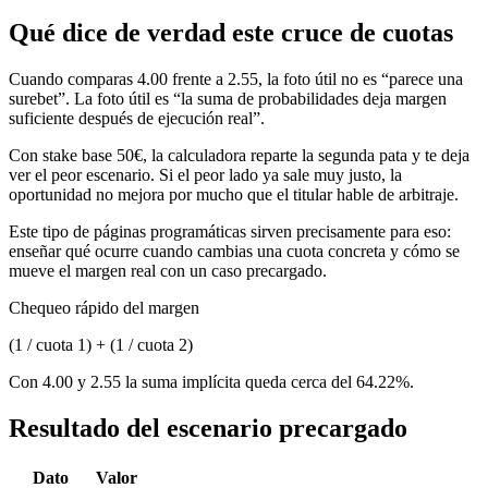
Qué dice de verdad este cruce de cuotas
Cuando comparas 4.00 frente a 2.55, la foto útil no es “parece una
surebet”. La foto útil es “la suma de probabilidades deja margen
suficiente después de ejecución real”.
Con stake base 50€, la calculadora reparte la segunda pata y te deja
ver el peor escenario. Si el peor lado ya sale muy justo, la
oportunidad no mejora por mucho que el titular hable de arbitraje.
Este tipo de páginas programáticas sirven precisamente para eso:
enseñar qué ocurre cuando cambias una cuota concreta y cómo se
mueve el margen real con un caso precargado.
Chequeo rápido del margen
(1 / cuota 1) + (1 / cuota 2)
Con 4.00 y 2.55 la suma implícita queda cerca del 64.22%.
Resultado del escenario precargado
Dato
Valor