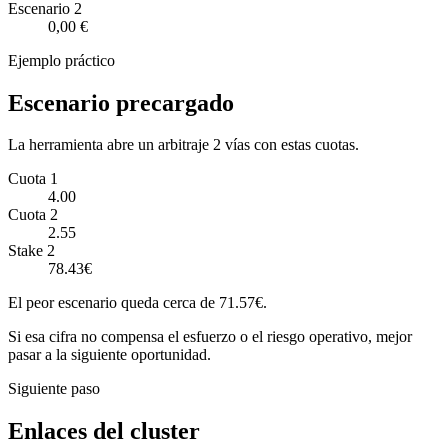
Escenario
2
0,00 €
Ejemplo práctico
Escenario precargado
La herramienta abre un arbitraje 2 vías con estas cuotas.
Cuota 1
4.00
Cuota 2
2.55
Stake 2
78.43€
El peor escenario queda cerca de 71.57€.
Si esa cifra no compensa el esfuerzo o el riesgo operativo, mejor
pasar a la siguiente oportunidad.
Siguiente paso
Enlaces del cluster