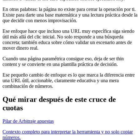
En otras palabras: la página no existe para cerrar la operación por ti.
Existe para darte una base matemática y una lectura práctica desde la
que decidir con menos improvisación.
Ese enfoque hace que incluso una URL muy específica siga siendo
útil más allá del clic inicial. No solo responde a una búsqueda
concreta; también educa sobre cómo validar un escenario antes de
mover dinero real.
Cuando una página paramétrica consigue eso, deja de ser thin
content y se convierte en una plantilla práctica de decisión.
Ese pequeño cambio de enfoque es lo que marca la diferencia entre
una URL útil, accionable, claramente educativa y una mera
combinación de números.
Qué mirar después de este cruce de
cuotas
Pilar de Arbitraje apuestas
Contexto completo para interpretar la herramienta y no solo copiar
números.