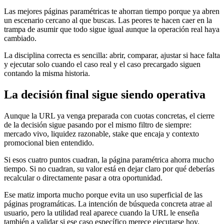
Las mejores páginas paramétricas te ahorran tiempo porque ya abren
un escenario cercano al que buscas. Las peores te hacen caer en la
trampa de asumir que todo sigue igual aunque la operación real haya
cambiado.
La disciplina correcta es sencilla: abrir, comparar, ajustar si hace falta
y ejecutar solo cuando el caso real y el caso precargado siguen
contando la misma historia.
La decisión final sigue siendo operativa
Aunque la URL ya venga preparada con cuotas concretas, el cierre
de la decisión sigue pasando por el mismo filtro de siempre:
mercado vivo, liquidez razonable, stake que encaja y contexto
promocional bien entendido.
Si esos cuatro puntos cuadran, la página paramétrica ahorra mucho
tiempo. Si no cuadran, su valor está en dejar claro por qué deberías
recalcular o directamente pasar a otra oportunidad.
Ese matiz importa mucho porque evita un uso superficial de las
páginas programáticas. La intención de búsqueda concreta atrae al
usuario, pero la utilidad real aparece cuando la URL le enseña
también a validar si ese caso específico merece ejecutarse hoy.