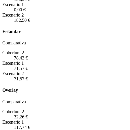
Escenario
1
0,00 €
Escenario
2
182,50 €
Estándar
Comparativa
Cobertura 2
78,43 €
Escenario
1
71,57 €
Escenario
2
71,57 €
Overlay
Comparativa
Cobertura 2
32,26 €
Escenario
1
117,74 €