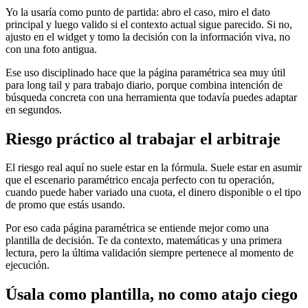
Yo la usaría como punto de partida: abro el caso, miro el dato
principal y luego valido si el contexto actual sigue parecido. Si no,
ajusto en el widget y tomo la decisión con la información viva, no
con una foto antigua.
Ese uso disciplinado hace que la página paramétrica sea muy útil
para long tail y para trabajo diario, porque combina intención de
búsqueda concreta con una herramienta que todavía puedes adaptar
en segundos.
Riesgo práctico al trabajar el arbitraje
El riesgo real aquí no suele estar en la fórmula. Suele estar en asumir
que el escenario paramétrico encaja perfecto con tu operación,
cuando puede haber variado una cuota, el dinero disponible o el tipo
de promo que estás usando.
Por eso cada página paramétrica se entiende mejor como una
plantilla de decisión. Te da contexto, matemáticas y una primera
lectura, pero la última validación siempre pertenece al momento de
ejecución.
Úsala como plantilla, no como atajo ciego