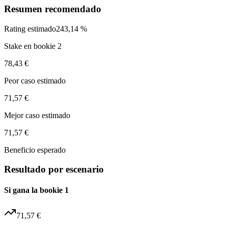
Resumen recomendado
Rating estimado
243,14 %
Stake en bookie 2
78,43 €
Peor caso estimado
71,57 €
Mejor caso estimado
71,57 €
Beneficio esperado
Resultado por escenario
Si gana la bookie 1
71,57 €