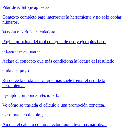
Pilar de Arbitraje apuestas
Contexto completo para interpretar la herramienta y no solo copiar
números.
Versión raíz de la calculadora
Página principal del tool con guía de uso y ejemplos base.
Glosario relacionado
Aclara el concepto que más condiciona la lectura del resultado.
Guía de apoyo
Resuelve la duda táctica que más suele frenar el uso de la
herramienta.
Ejemplo con bonus relacionado
Ve cómo se traslada el cálculo a una promoción concreta.
Caso práctico del blog
Amplía el cálculo con una lectura operativa más narrativa.