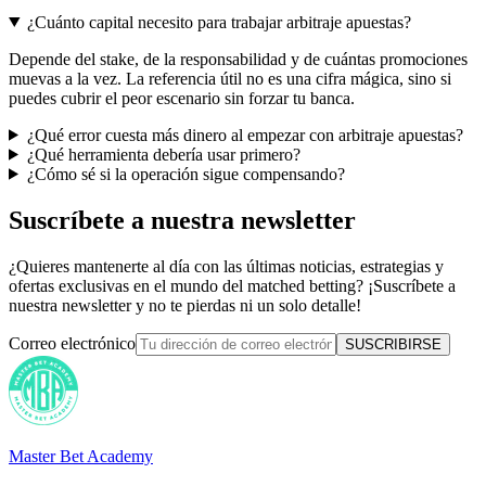
¿Cuánto capital necesito para trabajar arbitraje apuestas?
Depende del stake, de la responsabilidad y de cuántas promociones
muevas a la vez. La referencia útil no es una cifra mágica, sino si
puedes cubrir el peor escenario sin forzar tu banca.
¿Qué error cuesta más dinero al empezar con arbitraje apuestas?
¿Qué herramienta debería usar primero?
¿Cómo sé si la operación sigue compensando?
Suscríbete a nuestra newsletter
¿Quieres mantenerte al día con las últimas noticias, estrategias y
ofertas exclusivas en el mundo del matched betting? ¡Suscríbete a
nuestra newsletter y no te pierdas ni un solo detalle!
Correo electrónico
SUSCRIBIRSE
Master Bet Academy