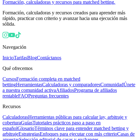
Formación, calculadoras y recursos para matched betting.
Formación, calculadoras y recursos creados para aprender más
rápido, practicar con criterio y avanzar hacia una ejecución más
sólida.
Navegación
Inicio
Tarifas
Blog
Contáctanos
Qué ofrecemos
Cursos
Formación completa en matched
betting
Herramientas
Calculadoras y comparadores
Comunidad
Únete
a nuestra comunidad activa
Afiliados
Programa de afiliados
rentable
FAQ
Preguntas frecuentes
Recursos
Calculadoras
Herramientas públicas para calcular lay, arbitraje y
cobertura
Guías
Tutoriales prácticos paso a paso en
español
Glosario
Términos clave para entender matched betting y
arbitraje
Estrategias
Enfoques para ejecutar con más criterio
Casas de
apuestas
Selección editorial de casas y exchanges