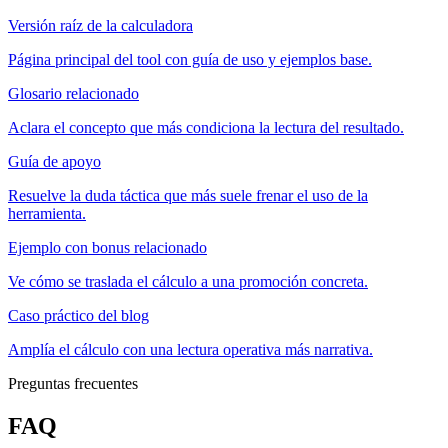
Versión raíz de la calculadora
Página principal del tool con guía de uso y ejemplos base.
Glosario relacionado
Aclara el concepto que más condiciona la lectura del resultado.
Guía de apoyo
Resuelve la duda táctica que más suele frenar el uso de la
herramienta.
Ejemplo con bonus relacionado
Ve cómo se traslada el cálculo a una promoción concreta.
Caso práctico del blog
Amplía el cálculo con una lectura operativa más narrativa.
Preguntas frecuentes
FAQ