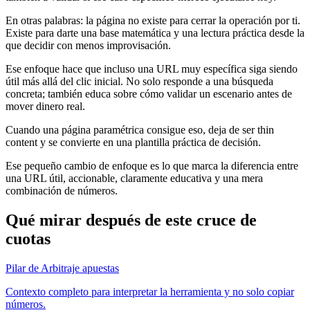
En otras palabras: la página no existe para cerrar la operación por ti.
Existe para darte una base matemática y una lectura práctica desde la
que decidir con menos improvisación.
Ese enfoque hace que incluso una URL muy específica siga siendo
útil más allá del clic inicial. No solo responde a una búsqueda
concreta; también educa sobre cómo validar un escenario antes de
mover dinero real.
Cuando una página paramétrica consigue eso, deja de ser thin
content y se convierte en una plantilla práctica de decisión.
Ese pequeño cambio de enfoque es lo que marca la diferencia entre
una URL útil, accionable, claramente educativa y una mera
combinación de números.
Qué mirar después de este cruce de
cuotas
Pilar de Arbitraje apuestas
Contexto completo para interpretar la herramienta y no solo copiar
números.