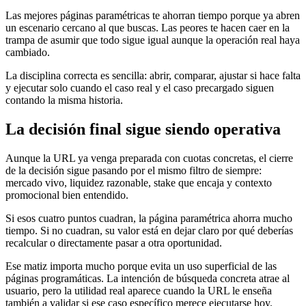
Las mejores páginas paramétricas te ahorran tiempo porque ya abren
un escenario cercano al que buscas. Las peores te hacen caer en la
trampa de asumir que todo sigue igual aunque la operación real haya
cambiado.
La disciplina correcta es sencilla: abrir, comparar, ajustar si hace falta
y ejecutar solo cuando el caso real y el caso precargado siguen
contando la misma historia.
La decisión final sigue siendo operativa
Aunque la URL ya venga preparada con cuotas concretas, el cierre
de la decisión sigue pasando por el mismo filtro de siempre:
mercado vivo, liquidez razonable, stake que encaja y contexto
promocional bien entendido.
Si esos cuatro puntos cuadran, la página paramétrica ahorra mucho
tiempo. Si no cuadran, su valor está en dejar claro por qué deberías
recalcular o directamente pasar a otra oportunidad.
Ese matiz importa mucho porque evita un uso superficial de las
páginas programáticas. La intención de búsqueda concreta atrae al
usuario, pero la utilidad real aparece cuando la URL le enseña
también a validar si ese caso específico merece ejecutarse hoy.