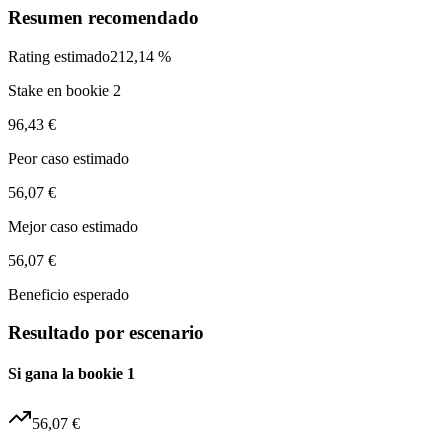
Resumen recomendado
Rating estimado
212,14 %
Stake en bookie 2
96,43 €
Peor caso estimado
56,07 €
Mejor caso estimado
56,07 €
Beneficio esperado
Resultado por escenario
Si gana la bookie 1
56,07 €