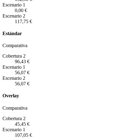
Escenario
1
0,00 €
Escenario
2
117,75 €
Estándar
Comparativa
Cobertura 2
96,43 €
Escenario
1
56,07 €
Escenario
2
56,07 €
Overlay
Comparativa
Cobertura 2
45,45 €
Escenario
1
107,05 €