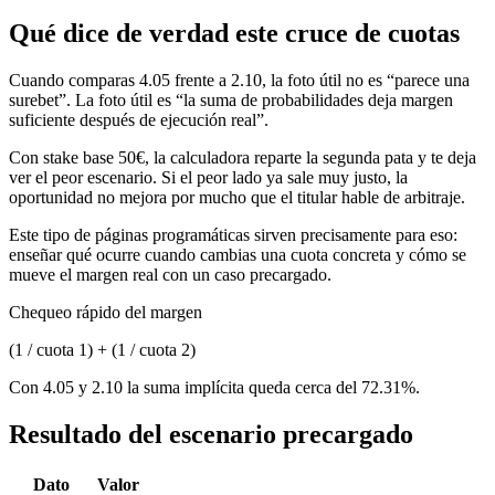
Qué dice de verdad este cruce de cuotas
Cuando comparas 4.05 frente a 2.10, la foto útil no es “parece una
surebet”. La foto útil es “la suma de probabilidades deja margen
suficiente después de ejecución real”.
Con stake base 50€, la calculadora reparte la segunda pata y te deja
ver el peor escenario. Si el peor lado ya sale muy justo, la
oportunidad no mejora por mucho que el titular hable de arbitraje.
Este tipo de páginas programáticas sirven precisamente para eso:
enseñar qué ocurre cuando cambias una cuota concreta y cómo se
mueve el margen real con un caso precargado.
Chequeo rápido del margen
(1 / cuota 1) + (1 / cuota 2)
Con 4.05 y 2.10 la suma implícita queda cerca del 72.31%.
Resultado del escenario precargado
Dato
Valor