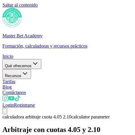
Saltar al contenido
Master Bet Academy
Formación, calculadoras y recursos prácticos
Inicio
Qué ofrecemos
Recursos
Tarifas
Blog
Contáctanos
Login
Registrarse
calculadora arbitraje cuota 4.05 2.10
calculator parameter
Arbitraje con cuotas 4.05 y 2.10