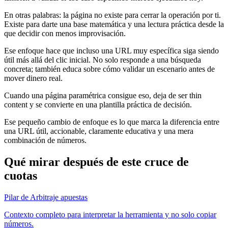
En otras palabras: la página no existe para cerrar la operación por ti.
Existe para darte una base matemática y una lectura práctica desde la
que decidir con menos improvisación.
Ese enfoque hace que incluso una URL muy específica siga siendo
útil más allá del clic inicial. No solo responde a una búsqueda
concreta; también educa sobre cómo validar un escenario antes de
mover dinero real.
Cuando una página paramétrica consigue eso, deja de ser thin
content y se convierte en una plantilla práctica de decisión.
Ese pequeño cambio de enfoque es lo que marca la diferencia entre
una URL útil, accionable, claramente educativa y una mera
combinación de números.
Qué mirar después de este cruce de
cuotas
Pilar de Arbitraje apuestas
Contexto completo para interpretar la herramienta y no solo copiar
números.