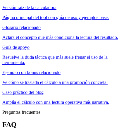
Versión raíz de la calculadora
Página principal del tool con guía de uso y ejemplos base.
Glosario relacionado
Aclara el concepto que más condiciona la lectura del resultado.
Guía de apoyo
Resuelve la duda táctica que más suele frenar el uso de la
herramienta.
Ejemplo con bonus relacionado
Ve cómo se traslada el cálculo a una promoción concreta.
Caso práctico del blog
Amplía el cálculo con una lectura operativa más narrativa.
Preguntas frecuentes
FAQ