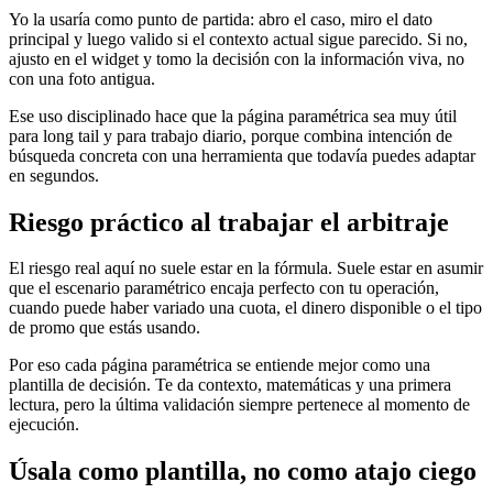
Yo la usaría como punto de partida: abro el caso, miro el dato
principal y luego valido si el contexto actual sigue parecido. Si no,
ajusto en el widget y tomo la decisión con la información viva, no
con una foto antigua.
Ese uso disciplinado hace que la página paramétrica sea muy útil
para long tail y para trabajo diario, porque combina intención de
búsqueda concreta con una herramienta que todavía puedes adaptar
en segundos.
Riesgo práctico al trabajar el arbitraje
El riesgo real aquí no suele estar en la fórmula. Suele estar en asumir
que el escenario paramétrico encaja perfecto con tu operación,
cuando puede haber variado una cuota, el dinero disponible o el tipo
de promo que estás usando.
Por eso cada página paramétrica se entiende mejor como una
plantilla de decisión. Te da contexto, matemáticas y una primera
lectura, pero la última validación siempre pertenece al momento de
ejecución.
Úsala como plantilla, no como atajo ciego