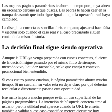
Las mejores páginas paramétricas te ahorran tiempo porque ya abren
un escenario cercano al que buscas. Las peores te hacen caer en la
trampa de asumir que todo sigue igual aunque la operación real haya
cambiado.
La disciplina correcta es sencilla: abrir, comparar, ajustar si hace falta
y ejecutar solo cuando el caso real y el caso precargado siguen
contando la misma historia.
La decisión final sigue siendo operativa
Aunque la URL ya venga preparada con cuotas concretas, el cierre
de la decisión sigue pasando por el mismo filtro de siempre:
mercado vivo, liquidez razonable, stake que encaja y contexto
promocional bien entendido.
Si esos cuatro puntos cuadran, la página paramétrica ahorra mucho
tiempo. Si no cuadran, su valor está en dejar claro por qué deberías
recalcular o directamente pasar a otra oportunidad.
Ese matiz importa mucho porque evita un uso superficial de las
páginas programáticas. La intención de búsqueda concreta atrae al
usuario, pero la utilidad real aparece cuando la URL le enseña
también a validar si ese caso específico merece ejecutarse hoy.