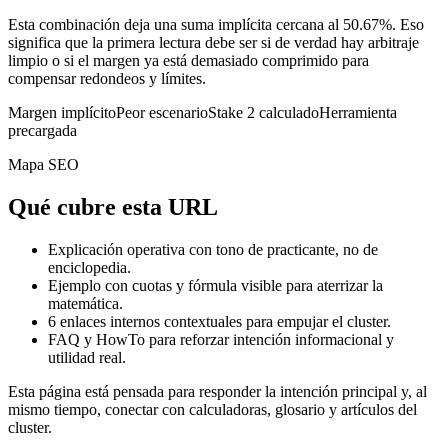
Esta combinación deja una suma implícita cercana al 50.67%. Eso
significa que la primera lectura debe ser si de verdad hay arbitraje
limpio o si el margen ya está demasiado comprimido para
compensar redondeos y límites.
Margen implícito
Peor escenario
Stake 2 calculado
Herramienta
precargada
Mapa SEO
Qué cubre esta URL
Explicación operativa con tono de practicante, no de
enciclopedia.
Ejemplo con cuotas y fórmula visible para aterrizar la
matemática.
6
enlaces internos contextuales para empujar el cluster.
FAQ y HowTo para reforzar intención informacional y
utilidad real.
Esta página está pensada para responder la intención principal y, al
mismo tiempo, conectar con calculadoras, glosario y artículos del
cluster.