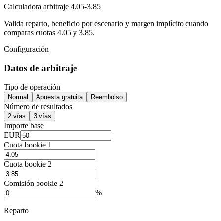
Calculadora arbitraje 4.05-3.85
Valida reparto, beneficio por escenario y margen implícito cuando
comparas cuotas 4.05 y 3.85.
Configuración
Datos de arbitraje
Tipo de operación
Normal
Apuesta gratuita
Reembolso
Número de resultados
2 vías
3 vías
Importe base
EUR
Cuota bookie 1
Cuota bookie 2
Comisión bookie 2
%
Reparto