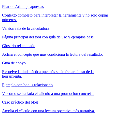
Pilar de Arbitraje apuestas
Contexto completo para interpretar la herramienta y no solo copiar
números.
Versión raíz de la calculadora
Página principal del tool con guía de uso y ejemplos base.
Glosario relacionado
Aclara el concepto que más condiciona la lectura del resultado.
Guía de apoyo
Resuelve la duda táctica que más suele frenar el uso de la
herramienta.
Ejemplo con bonus relacionado
Ve cómo se traslada el cálculo a una promoción concreta.
Caso práctico del blog
Amplía el cálculo con una lectura operativa más narrativa.