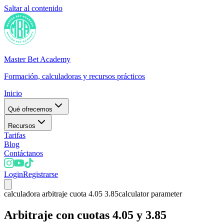
Saltar al contenido
Master Bet Academy
Formación, calculadoras y recursos prácticos
Inicio
Qué ofrecemos
Recursos
Tarifas
Blog
Contáctanos
Login
Registrarse
calculadora arbitraje cuota 4.05 3.85
calculator parameter
Arbitraje con cuotas 4.05 y 3.85