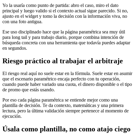
Yo la usaría como punto de partida: abro el caso, miro el dato
principal y luego valido si el contexto actual sigue parecido. Si no,
ajusto en el widget y tomo la decisión con la información viva, no
con una foto antigua.
Ese uso disciplinado hace que la página paramétrica sea muy útil
para long tail y para trabajo diario, porque combina intención de
búsqueda concreta con una herramienta que todavía puedes adaptar
en segundos.
Riesgo práctico al trabajar el arbitraje
El riesgo real aquí no suele estar en la fórmula. Suele estar en asumir
que el escenario paramétrico encaja perfecto con tu operación,
cuando puede haber variado una cuota, el dinero disponible o el tipo
de promo que estás usando.
Por eso cada página paramétrica se entiende mejor como una
plantilla de decisión. Te da contexto, matemáticas y una primera
lectura, pero la última validación siempre pertenece al momento de
ejecución.
Úsala como plantilla, no como atajo ciego