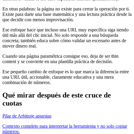
En otras palabras: la página no existe para cerrar la operación por ti.
Existe para darte una base matemática y una lectura práctica desde la
que decidir con menos improvisación.
Ese enfoque hace que incluso una URL muy específica siga siendo
útil más allá del clic inicial. No solo responde a una búsqueda
concreta; también educa sobre cómo validar un escenario antes de
mover dinero real.
Cuando una página paramétrica consigue eso, deja de ser thin
content y se convierte en una plantilla práctica de decisión.
Ese pequeño cambio de enfoque es lo que marca la diferencia entre
una URL útil, accionable, claramente educativa y una mera
combinación de números.
Qué mirar después de este cruce de
cuotas
Pilar de Arbitraje apuestas
Contexto completo para interpretar la herramienta y no solo copiar
números.