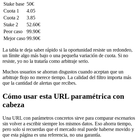
Stake base
50€
Cuota 1
4.05
Cuota 2
3.85
Stake 2
52.60€
Peor caso
99.90€
Mejor caso
99.90€
La tabla te deja saber rápido si la oportunidad resiste un redondeo,
un límite algo más bajo o una pequeña variación de cuota. Si no
resiste, yo no la trataría como arbitraje serio.
Muchos usuarios se ahorran disgustos cuando aceptan que un
arbitraje flojo no merece tiempo. La calidad del filtro importa más
que la cantidad de alertas que recibes.
Cómo usar esta URL paramétrica con
cabeza
Una URL con parámetros concretos sirve para comparar escenarios
sin volver a escribir siempre los mismos datos. Eso ahorra tiempo,
pero solo si recuerdas que el mercado real puede haberse movido y
que esta página es una referencia, no una garantía.