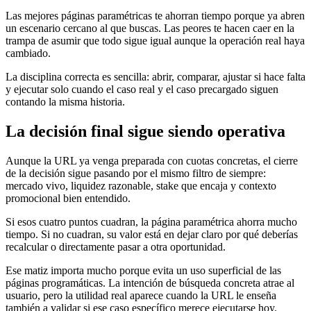
Las mejores páginas paramétricas te ahorran tiempo porque ya abren
un escenario cercano al que buscas. Las peores te hacen caer en la
trampa de asumir que todo sigue igual aunque la operación real haya
cambiado.
La disciplina correcta es sencilla: abrir, comparar, ajustar si hace falta
y ejecutar solo cuando el caso real y el caso precargado siguen
contando la misma historia.
La decisión final sigue siendo operativa
Aunque la URL ya venga preparada con cuotas concretas, el cierre
de la decisión sigue pasando por el mismo filtro de siempre:
mercado vivo, liquidez razonable, stake que encaja y contexto
promocional bien entendido.
Si esos cuatro puntos cuadran, la página paramétrica ahorra mucho
tiempo. Si no cuadran, su valor está en dejar claro por qué deberías
recalcular o directamente pasar a otra oportunidad.
Ese matiz importa mucho porque evita un uso superficial de las
páginas programáticas. La intención de búsqueda concreta atrae al
usuario, pero la utilidad real aparece cuando la URL le enseña
también a validar si ese caso específico merece ejecutarse hoy.