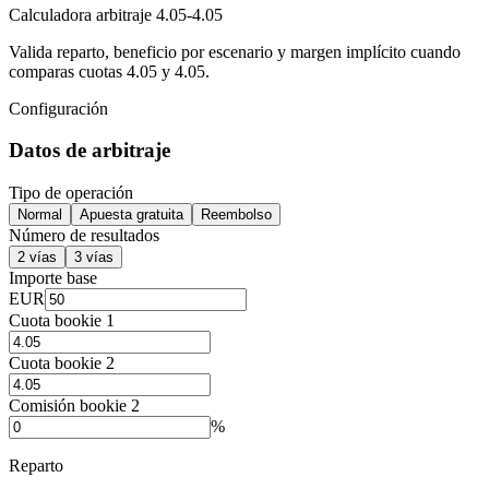
Calculadora arbitraje 4.05-4.05
Valida reparto, beneficio por escenario y margen implícito cuando
comparas cuotas 4.05 y 4.05.
Configuración
Datos de arbitraje
Tipo de operación
Normal
Apuesta gratuita
Reembolso
Número de resultados
2 vías
3 vías
Importe base
EUR
Cuota bookie 1
Cuota bookie 2
Comisión bookie 2
%
Reparto