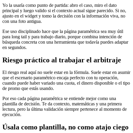
Yo la usaría como punto de partida: abro el caso, miro el dato
principal y luego valido si el contexto actual sigue parecido. Si no,
ajusto en el widget y tomo la decisión con la información viva, no
con una foto antigua.
Ese uso disciplinado hace que la página paramétrica sea muy útil
para long tail y para trabajo diario, porque combina intención de
búsqueda concreta con una herramienta que todavía puedes adaptar
en segundos.
Riesgo práctico al trabajar el arbitraje
El riesgo real aquí no suele estar en la fórmula. Suele estar en asumir
que el escenario paramétrico encaja perfecto con tu operación,
cuando puede haber variado una cuota, el dinero disponible o el tipo
de promo que estás usando.
Por eso cada página paramétrica se entiende mejor como una
plantilla de decisión. Te da contexto, matemáticas y una primera
lectura, pero la última validación siempre pertenece al momento de
ejecución.
Úsala como plantilla, no como atajo ciego