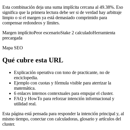
Esta combinación deja una suma implícita cercana al 49.38%. Eso
significa que la primera lectura debe ser si de verdad hay arbitraje
limpio o si el margen ya está demasiado comprimido para
compensar redondeos y límites.
Margen implícito
Peor escenario
Stake 2 calculado
Herramienta
precargada
Mapa SEO
Qué cubre esta URL
Explicación operativa con tono de practicante, no de
enciclopedia.
Ejemplo con cuotas y fórmula visible para aterrizar la
matemática.
6
enlaces internos contextuales para empujar el cluster.
FAQ y HowTo para reforzar intención informacional y
utilidad real.
Esta página está pensada para responder la intención principal y, al
mismo tiempo, conectar con calculadoras, glosario y artículos del
cluster.