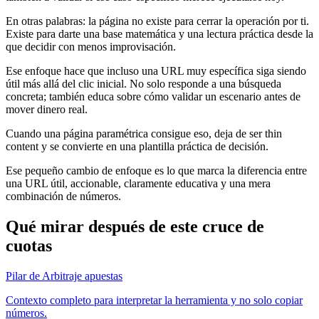
En otras palabras: la página no existe para cerrar la operación por ti.
Existe para darte una base matemática y una lectura práctica desde la
que decidir con menos improvisación.
Ese enfoque hace que incluso una URL muy específica siga siendo
útil más allá del clic inicial. No solo responde a una búsqueda
concreta; también educa sobre cómo validar un escenario antes de
mover dinero real.
Cuando una página paramétrica consigue eso, deja de ser thin
content y se convierte en una plantilla práctica de decisión.
Ese pequeño cambio de enfoque es lo que marca la diferencia entre
una URL útil, accionable, claramente educativa y una mera
combinación de números.
Qué mirar después de este cruce de
cuotas
Pilar de Arbitraje apuestas
Contexto completo para interpretar la herramienta y no solo copiar
números.