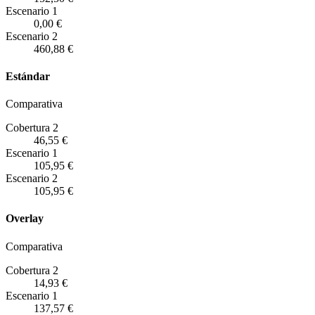
Escenario
1
0,00 €
Escenario
2
460,88 €
Estándar
Comparativa
Cobertura 2
46,55 €
Escenario
1
105,95 €
Escenario
2
105,95 €
Overlay
Comparativa
Cobertura 2
14,93 €
Escenario
1
137,57 €