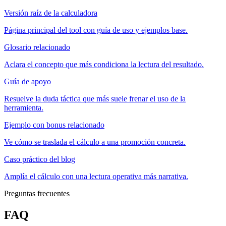
Versión raíz de la calculadora
Página principal del tool con guía de uso y ejemplos base.
Glosario relacionado
Aclara el concepto que más condiciona la lectura del resultado.
Guía de apoyo
Resuelve la duda táctica que más suele frenar el uso de la
herramienta.
Ejemplo con bonus relacionado
Ve cómo se traslada el cálculo a una promoción concreta.
Caso práctico del blog
Amplía el cálculo con una lectura operativa más narrativa.
Preguntas frecuentes
FAQ