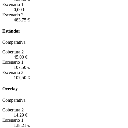
Escenario
1
0,00 €
Escenario
2
483,75 €
Estándar
Comparativa
Cobertura 2
45,00 €
Escenario
1
107,50 €
Escenario
2
107,50 €
Overlay
Comparativa
Cobertura 2
14,29 €
Escenario
1
138,21 €