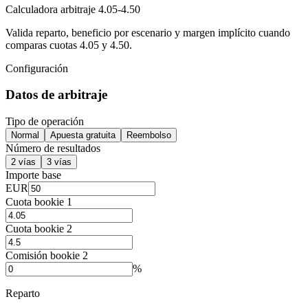
Calculadora arbitraje 4.05-4.50
Valida reparto, beneficio por escenario y margen implícito cuando
comparas cuotas 4.05 y 4.50.
Configuración
Datos de arbitraje
Tipo de operación
Normal
Apuesta gratuita
Reembolso
Número de resultados
2 vías
3 vías
Importe base
EUR
Cuota bookie 1
Cuota bookie 2
Comisión bookie 2
%
Reparto