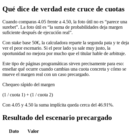
Qué dice de verdad este cruce de cuotas
Cuando comparas 4.05 frente a 4.50, la foto útil no es “parece una
surebet”. La foto útil es “la suma de probabilidades deja margen
suficiente después de ejecución real”.
Con stake base 50€, la calculadora reparte la segunda pata y te deja
ver el peor escenario. Si el peor lado ya sale muy justo, la
oportunidad no mejora por mucho que el titular hable de arbitraje.
Este tipo de páginas programáticas sirven precisamente para eso:
enseñar qué ocurre cuando cambias una cuota concreta y cómo se
mueve el margen real con un caso precargado.
Chequeo rápido del margen
(1 / cuota 1) + (1 / cuota 2)
Con 4.05 y 4.50 la suma implícita queda cerca del 46.91%.
Resultado del escenario precargado
Dato
Valor