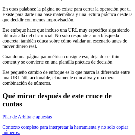
En otras palabras: la página no existe para cerrar la operación por ti.
Existe para darte una base matemática y una lectura práctica desde la
que decidir con menos improvisación.
Ese enfoque hace que incluso una URL muy específica siga siendo
útil más allá del clic inicial. No solo responde a una búsqueda
concreta; también educa sobre cómo validar un escenario antes de
mover dinero real.
Cuando una página paramétrica consigue eso, deja de ser thin
content y se convierte en una plantilla práctica de decisión.
Ese pequeño cambio de enfoque es lo que marca la diferencia entre
una URL útil, accionable, claramente educativa y una mera
combinación de números.
Qué mirar después de este cruce de
cuotas
Pilar de Arbitraje apuestas
Contexto completo para interpretar la herramienta y no solo copiar
números.