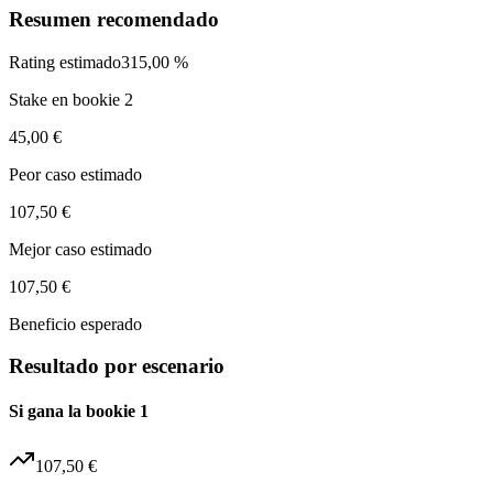
Resumen recomendado
Rating estimado
315,00 %
Stake en bookie 2
45,00 €
Peor caso estimado
107,50 €
Mejor caso estimado
107,50 €
Beneficio esperado
Resultado por escenario
Si gana la bookie 1
107,50 €