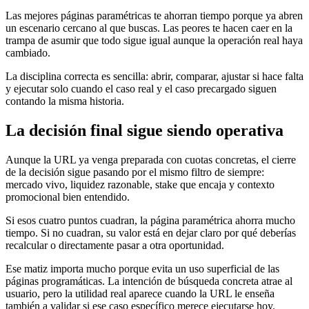
Las mejores páginas paramétricas te ahorran tiempo porque ya abren
un escenario cercano al que buscas. Las peores te hacen caer en la
trampa de asumir que todo sigue igual aunque la operación real haya
cambiado.
La disciplina correcta es sencilla: abrir, comparar, ajustar si hace falta
y ejecutar solo cuando el caso real y el caso precargado siguen
contando la misma historia.
La decisión final sigue siendo operativa
Aunque la URL ya venga preparada con cuotas concretas, el cierre
de la decisión sigue pasando por el mismo filtro de siempre:
mercado vivo, liquidez razonable, stake que encaja y contexto
promocional bien entendido.
Si esos cuatro puntos cuadran, la página paramétrica ahorra mucho
tiempo. Si no cuadran, su valor está en dejar claro por qué deberías
recalcular o directamente pasar a otra oportunidad.
Ese matiz importa mucho porque evita un uso superficial de las
páginas programáticas. La intención de búsqueda concreta atrae al
usuario, pero la utilidad real aparece cuando la URL le enseña
también a validar si ese caso específico merece ejecutarse hoy.