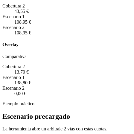
Cobertura 2
43,55 €
Escenario
1
108,95 €
Escenario
2
108,95 €
Overlay
Comparativa
Cobertura 2
13,70 €
Escenario
1
138,80 €
Escenario
2
0,00 €
Ejemplo práctico
Escenario precargado
La herramienta abre un arbitraje 2 vías con estas cuotas.