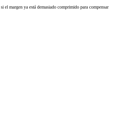
o o si el margen ya está demasiado comprimido para compensar