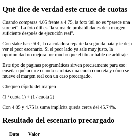
Qué dice de verdad este cruce de cuotas
Cuando comparas 4.05 frente a 4.75, la foto útil no es “parece una
surebet”. La foto útil es “la suma de probabilidades deja margen
suficiente después de ejecución real”.
Con stake base 50€, la calculadora reparte la segunda pata y te deja
ver el peor escenario. Si el peor lado ya sale muy justo, la
oportunidad no mejora por mucho que el titular hable de arbitraje.
Este tipo de páginas programáticas sirven precisamente para eso:
enseñar qué ocurre cuando cambias una cuota concreta y cómo se
mueve el margen real con un caso precargado.
Chequeo rápido del margen
(1 / cuota 1) + (1 / cuota 2)
Con 4.05 y 4.75 la suma implícita queda cerca del 45.74%.
Resultado del escenario precargado
Dato
Valor