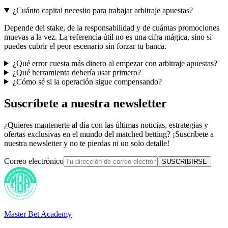
¿Cuánto capital necesito para trabajar arbitraje apuestas?
Depende del stake, de la responsabilidad y de cuántas promociones
muevas a la vez. La referencia útil no es una cifra mágica, sino si
puedes cubrir el peor escenario sin forzar tu banca.
¿Qué error cuesta más dinero al empezar con arbitraje apuestas?
¿Qué herramienta debería usar primero?
¿Cómo sé si la operación sigue compensando?
Suscríbete a nuestra newsletter
¿Quieres mantenerte al día con las últimas noticias, estrategias y
ofertas exclusivas en el mundo del matched betting? ¡Suscríbete a
nuestra newsletter y no te pierdas ni un solo detalle!
Correo electrónico
SUSCRIBIRSE
Master Bet Academy