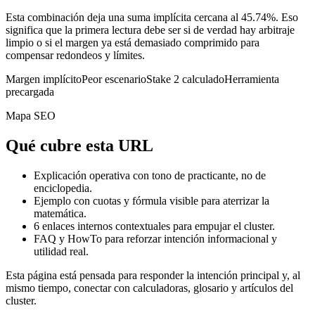
Esta combinación deja una suma implícita cercana al 45.74%. Eso
significa que la primera lectura debe ser si de verdad hay arbitraje
limpio o si el margen ya está demasiado comprimido para
compensar redondeos y límites.
Margen implícito
Peor escenario
Stake 2 calculado
Herramienta
precargada
Mapa SEO
Qué cubre esta URL
Explicación operativa con tono de practicante, no de
enciclopedia.
Ejemplo con cuotas y fórmula visible para aterrizar la
matemática.
6
enlaces internos contextuales para empujar el cluster.
FAQ y HowTo para reforzar intención informacional y
utilidad real.
Esta página está pensada para responder la intención principal y, al
mismo tiempo, conectar con calculadoras, glosario y artículos del
cluster.