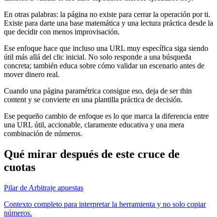
En otras palabras: la página no existe para cerrar la operación por ti.
Existe para darte una base matemática y una lectura práctica desde la
que decidir con menos improvisación.
Ese enfoque hace que incluso una URL muy específica siga siendo
útil más allá del clic inicial. No solo responde a una búsqueda
concreta; también educa sobre cómo validar un escenario antes de
mover dinero real.
Cuando una página paramétrica consigue eso, deja de ser thin
content y se convierte en una plantilla práctica de decisión.
Ese pequeño cambio de enfoque es lo que marca la diferencia entre
una URL útil, accionable, claramente educativa y una mera
combinación de números.
Qué mirar después de este cruce de
cuotas
Pilar de Arbitraje apuestas
Contexto completo para interpretar la herramienta y no solo copiar
números.