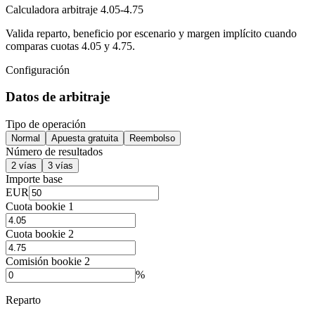
Calculadora arbitraje 4.05-4.75
Valida reparto, beneficio por escenario y margen implícito cuando
comparas cuotas 4.05 y 4.75.
Configuración
Datos de arbitraje
Tipo de operación
Normal
Apuesta gratuita
Reembolso
Número de resultados
2 vías
3 vías
Importe base
EUR
Cuota bookie 1
Cuota bookie 2
Comisión bookie 2
%
Reparto