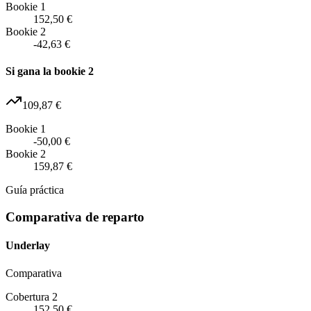
Bookie 1
152,50 €
Bookie 2
-42,63 €
Si gana la bookie 2
109,87 €
Bookie 1
-50,00 €
Bookie 2
159,87 €
Guía práctica
Comparativa de reparto
Underlay
Comparativa
Cobertura 2
152,50 €