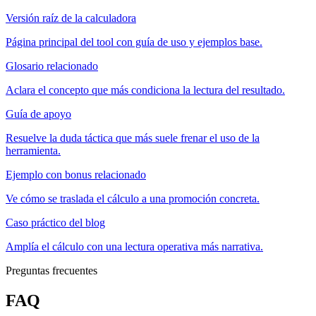
Versión raíz de la calculadora
Página principal del tool con guía de uso y ejemplos base.
Glosario relacionado
Aclara el concepto que más condiciona la lectura del resultado.
Guía de apoyo
Resuelve la duda táctica que más suele frenar el uso de la
herramienta.
Ejemplo con bonus relacionado
Ve cómo se traslada el cálculo a una promoción concreta.
Caso práctico del blog
Amplía el cálculo con una lectura operativa más narrativa.
Preguntas frecuentes
FAQ