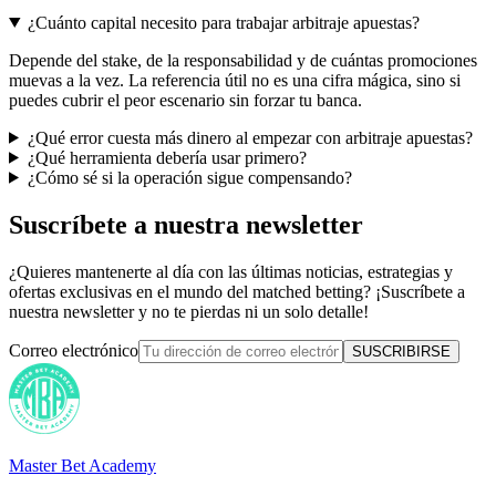
¿Cuánto capital necesito para trabajar arbitraje apuestas?
Depende del stake, de la responsabilidad y de cuántas promociones
muevas a la vez. La referencia útil no es una cifra mágica, sino si
puedes cubrir el peor escenario sin forzar tu banca.
¿Qué error cuesta más dinero al empezar con arbitraje apuestas?
¿Qué herramienta debería usar primero?
¿Cómo sé si la operación sigue compensando?
Suscríbete a nuestra newsletter
¿Quieres mantenerte al día con las últimas noticias, estrategias y
ofertas exclusivas en el mundo del matched betting? ¡Suscríbete a
nuestra newsletter y no te pierdas ni un solo detalle!
Correo electrónico
SUSCRIBIRSE
Master Bet Academy