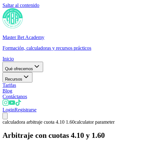
Saltar al contenido
Master Bet Academy
Formación, calculadoras y recursos prácticos
Inicio
Qué ofrecemos
Recursos
Tarifas
Blog
Contáctanos
Login
Registrarse
calculadora arbitraje cuota 4.10 1.60
calculator parameter
Arbitraje con cuotas 4.10 y 1.60