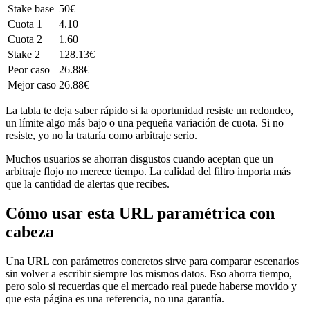
Stake base
50€
Cuota 1
4.10
Cuota 2
1.60
Stake 2
128.13€
Peor caso
26.88€
Mejor caso
26.88€
La tabla te deja saber rápido si la oportunidad resiste un redondeo,
un límite algo más bajo o una pequeña variación de cuota. Si no
resiste, yo no la trataría como arbitraje serio.
Muchos usuarios se ahorran disgustos cuando aceptan que un
arbitraje flojo no merece tiempo. La calidad del filtro importa más
que la cantidad de alertas que recibes.
Cómo usar esta URL paramétrica con
cabeza
Una URL con parámetros concretos sirve para comparar escenarios
sin volver a escribir siempre los mismos datos. Eso ahorra tiempo,
pero solo si recuerdas que el mercado real puede haberse movido y
que esta página es una referencia, no una garantía.