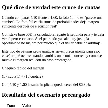
Qué dice de verdad este cruce de cuotas
Cuando comparas 4.10 frente a 1.60, la foto útil no es “parece una
surebet”. La foto útil es “la suma de probabilidades deja margen
suficiente después de ejecución real”.
Con stake base 50€, la calculadora reparte la segunda pata y te deja
ver el peor escenario. Si el peor lado ya sale muy justo, la
oportunidad no mejora por mucho que el titular hable de arbitraje.
Este tipo de páginas programáticas sirven precisamente para eso:
enseñar qué ocurre cuando cambias una cuota concreta y cómo se
mueve el margen real con un caso precargado.
Chequeo rápido del margen
(1 / cuota 1) + (1 / cuota 2)
Con 4.10 y 1.60 la suma implícita queda cerca del 86.89%.
Resultado del escenario precargado
Dato
Valor