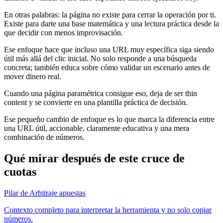
En otras palabras: la página no existe para cerrar la operación por ti.
Existe para darte una base matemática y una lectura práctica desde la
que decidir con menos improvisación.
Ese enfoque hace que incluso una URL muy específica siga siendo
útil más allá del clic inicial. No solo responde a una búsqueda
concreta; también educa sobre cómo validar un escenario antes de
mover dinero real.
Cuando una página paramétrica consigue eso, deja de ser thin
content y se convierte en una plantilla práctica de decisión.
Ese pequeño cambio de enfoque es lo que marca la diferencia entre
una URL útil, accionable, claramente educativa y una mera
combinación de números.
Qué mirar después de este cruce de
cuotas
Pilar de Arbitraje apuestas
Contexto completo para interpretar la herramienta y no solo copiar
números.